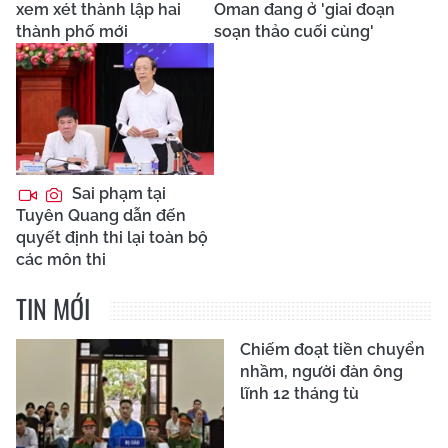
xem xét thành lập hai
Oman đang ở 'giai đoạn
thành phố mới
soạn thảo cuối cùng'
Sai phạm tại
Tuyên Quang dẫn đến
quyết định thi lại toàn bộ
các môn thi
TIN MỚI
Chiếm đoạt tiền chuyển
nhầm, người đàn ông
lĩnh 12 tháng tù