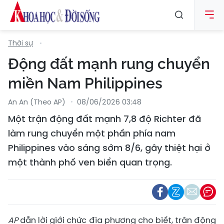
Thời sự
Động đất mạnh rung chuyển
miền Nam Philippines
An An (Theo AP)
08/06/2026 03:48
Một trận động đất mạnh 7,8 độ Richter đã
làm rung chuyển một phần phía nam
Philippines vào sáng sớm 8/6, gây thiệt hại ở
một thành phố ven biển quan trọng.
AP
dẫn lời giới chức địa phương cho biết, trận động