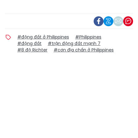
#động đất ở Philippines
#Philippines
#động đất
#trận động đất mạnh 7
#8 độ Richter
#cơn địa chấn ở Philippines