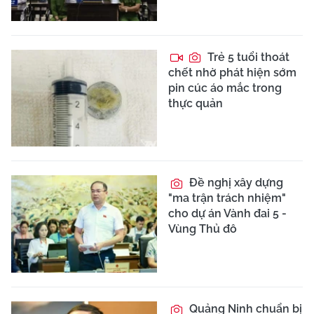
Trẻ 5 tuổi thoát
chết nhờ phát hiện sớm
pin cúc áo mắc trong
thực quản
Đề nghị xây dựng
"ma trận trách nhiệm"
cho dự án Vành đai 5 -
Vùng Thủ đô
Quảng Ninh chuẩn bị