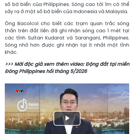
số bờ biển của Philippines. Sóng cao tới 1m có thể
xảy ra ở một số bờ biển của Indonesia và Malaysia.
Ông Bacolcol cho biết các trạm quan trắc sóng
thần trên đất liền đã ghi nhận sóng cao 1 mét tại
các tỉnh Sultan Kudarat và Sarangani, Philippines.
Sóng nhỏ hơn được ghi nhận tại ít nhất một tỉnh
khác.
>>> Mời độc giả xem thêm video: Động đất tại miền
Đông Philippines hồi tháng 5/2026
Play