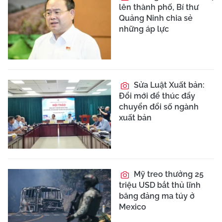
lên thành phố, Bí thư
Quảng Ninh chia sẻ
những áp lực
Sửa Luật Xuất bản:
Đổi mới để thúc đẩy
chuyển đổi số ngành
xuất bản
Mỹ treo thưởng 25
triệu USD bắt thủ lĩnh
băng đảng ma túy ở
Mexico