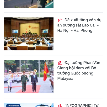
Đề xuất tăng vốn dự
án đường sắt Lào Cai –
Hà Nội – Hải Phòng
Đại tướng Phan Văn
Giang hội đàm với Bộ
trưởng Quốc phòng
Malaysia
[INFOGRAPHIC] Từ