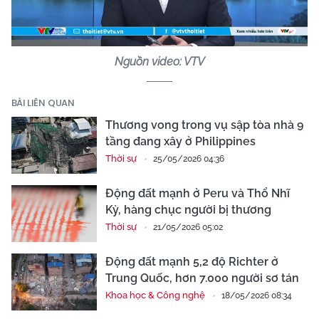
Video
Nguồn video: VTV
BÀI LIÊN QUAN
Thương vong trong vụ sập tòa nhà 9
tầng đang xây ở Philippines
Thời sự
25/05/2026 04:36
Động đất mạnh ở Peru và Thổ Nhĩ
Kỳ, hàng chục người bị thương
Thời sự
21/05/2026 05:02
Động đất mạnh 5,2 độ Richter ở
Trung Quốc, hơn 7.000 người sơ tán
Khoa học & Công nghệ
18/05/2026 08:34