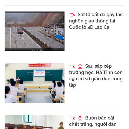
Sạt lở đất đá gây tắc
nghẽn giao thông tại
Quốc lộ 4D Lào Cai
Sau sắp xếp
trường học, Hà Tĩnh còn
290 cơ sở giáo dục công
lập
Buôn bán cái
chết trắng, người đàn