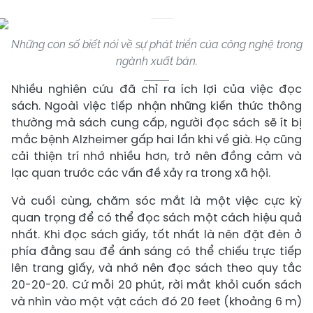
Những con số biết nói về sự phát triển của công nghệ trong
ngành xuất bản.
Nhiều nghiên cứu đã chỉ ra ích lợi của việc đọc
sách. Ngoài việc tiếp nhận những kiến thức thông
thường mà sách cung cấp, người đọc sách sẽ ít bị
mắc bệnh Alzheimer gấp hai lần khi về già. Họ cũng
cải thiện trí nhớ nhiều hơn, trở nên đồng cảm và
lạc quan trước các vấn đề xảy ra trong xã hội.
Và cuối cùng, chăm sóc mắt là một việc cực kỳ
quan trọng để có thể đọc sách một cách hiệu quả
nhất. Khi đọc sách giấy, tốt nhất là nên đặt đèn ở
phía đằng sau để ánh sáng có thể chiếu trực tiếp
lên trang giấy, và nhớ nên đọc sách theo quy tắc
20-20-20. Cứ mỗi 20 phút, rời mắt khỏi cuốn sách
và nhìn vào một vật cách đó 20 feet (khoảng 6 m)