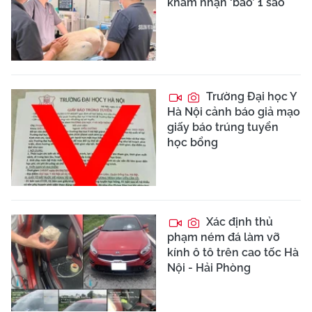
khám nhận ‘bão’ 1 sao
Trường Đại học Y
Hà Nội cảnh báo giả mạo
giấy báo trúng tuyển
học bổng
Xác định thủ
phạm ném đá làm vỡ
kính ô tô trên cao tốc Hà
Nội - Hải Phòng