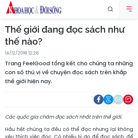
Thế giới đang đọc sách như
thế nào?
14/12/2018 12:26
Trang FeelGood tổng kết cho chúng ta những
con số thú vị về chuyện đọc sách trên khắp
thế giới hiện nay.
Các quốc gia chăm đọc sách nhất trên thế giới.
Hầu hết chúng ta đều có thể đọc nhưng lại không
yêu thích việc đọc. Có nhiều lý do để đọc sách, để