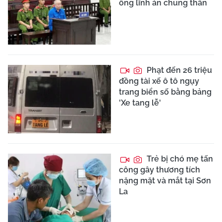
ông lĩnh án chung thân
Phạt đến 26 triệu
đồng tài xế ô tô ngụy
trang biển số bằng bảng
'Xe tang lễ'
Trẻ bị chó mẹ tấn
công gây thương tích
nặng mặt và mắt tại Sơn
La