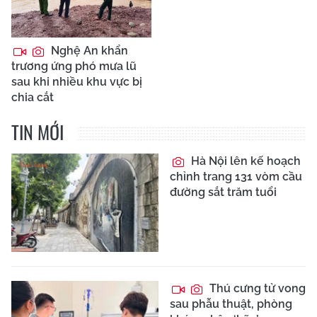
Nghệ An khẩn
trương ứng phó mưa lũ
sau khi nhiều khu vực bị
chia cắt
TIN MỚI
Hà Nội lên kế hoạch
chỉnh trang 131 vòm cầu
đường sắt trăm tuổi
Thú cưng tử vong
sau phẫu thuật, phòng