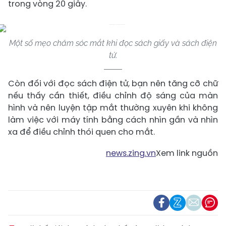
trong vòng 20 giây.
Một số mẹo chăm sóc mắt khi đọc sách giấy và sách điện
tử.
Còn đối với đọc sách điện tử, bạn nên tăng cỡ chữ
nếu thấy cần thiết, điều chỉnh độ sáng của màn
hình và nên luyện tập mắt thường xuyên khi không
làm việc với máy tính bằng cách nhìn gần và nhìn
xa để điều chỉnh thói quen cho mắt.
news.zing.vn
Xem link nguồn