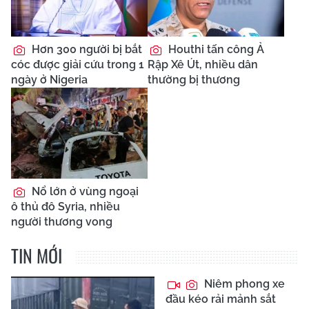
Hơn 300 người bị bắt
Houthi tấn công Ả
cóc được giải cứu trong 1
Rập Xê Út, nhiều dân
ngày ở Nigeria
thường bị thương
Nổ lớn ở vùng ngoại
ô thủ đô Syria, nhiều
người thương vong
TIN MỚI
Niêm phong xe
đầu kéo rải mảnh sắt