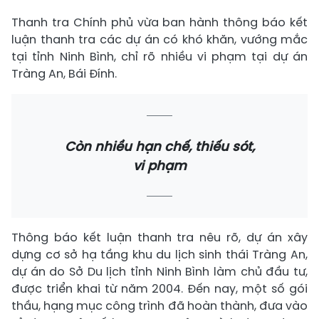
Thanh tra Chính phủ vừa ban hành thông báo kết
luận thanh tra các dự án có khó khăn, vướng mắc
tại tỉnh Ninh Bình, chỉ rõ nhiều vi phạm tại dự án
Tràng An, Bái Đính.
Còn nhiều hạn chế, thiếu sót,
vi phạm
Thông báo kết luận thanh tra nêu rõ, dự án xây
dựng cơ sở hạ tầng khu du lịch sinh thái Tràng An,
dự án do Sở Du lịch tỉnh Ninh Bình làm chủ đầu tư,
được triển khai từ năm 2004. Đến nay, một số gói
thầu, hạng mục công trình đã hoàn thành, đưa vào