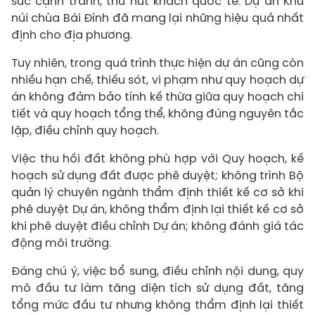
sức cạnh tranh, thu hút khách quốc tế. Dự án Khu
núi chùa Bái Đính đã mang lại những hiệu quả nhất
định cho địa phương.
Tuy nhiên, trong quá trình thực hiện dự án cũng còn
nhiều hạn chế, thiếu sót, vi phạm như quy hoạch dự
án không đảm bảo tính kế thừa giữa quy hoạch chi
tiết và quy hoạch tổng thể, không đúng nguyên tắc
lập, điều chỉnh quy hoạch.
Việc thu hồi đất không phù hợp với Quy hoạch, kế
hoạch sử dụng đất được phê duyệt; không trình Bộ
quản lý chuyên ngành thẩm định thiết kế cơ sở khi
phê duyệt Dự án, không thẩm định lại thiết kế cơ sở
khi phê duyệt điều chỉnh Dự án; không đánh giá tác
động môi trường.
Đáng chú ý, việc bổ sung, điều chỉnh nội dung, quy
mô đầu tư làm tăng diện tích sử dụng đất, tăng
tổng mức đầu tư nhưng không thẩm định lại thiết