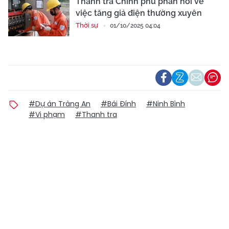
Thanh tra Chính phủ phản hồi về
việc tăng giá điện thường xuyên
Thời sự
01/10/2025 04:04
#Dự án Tràng An
#Bái Đính
#Ninh Bình
#Vi phạm
#Thanh tra