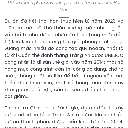
Dự án thành phần xây dựng cơ sở hạ tầng núi chùa Bái
Đính
Dự án đã hết thời hạn thực hiện từ năm 2023 và
hiện có một số khó khăn, vướng mắc như: nguồn
vốn bố trí cho dự án chưa đủ theo tổng mức đầu
tư; khó khăn trong công tác giải phóng mặt bằng,
vướng mắc nhiều do công tác quy hoạch, nhất là
từ khi Quần thể danh thắng Tràng An được UNESCO
công nhận là di sản thế giới vào năm 2014; một số
hạng mục công trình còn thi công dở dang, chờ rà
soát, thống nhất số liệu để bố trí nguồn vốn mới
triển khai thực hiện; một số hạng mục đến nay
không còn phù hợp, cần rà soát, điều chỉnh hoặc
cắt giảm…
Thanh tra Chính phủ đánh giá, dự án đầu tư xây
dựng cơ sở hạ tầng Tràng An là dự án lớn có nhiều
dự án thành phần, được triển khai từ năm 2004,