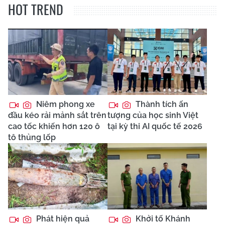
HOT TREND
Niêm phong xe
Thành tích ấn
đầu kéo rải mảnh sắt trên
tượng của học sinh Việt
cao tốc khiến hơn 120 ô
tại kỳ thi AI quốc tế 2026
tô thủng lốp
Phát hiện quả
Khởi tố Khánh