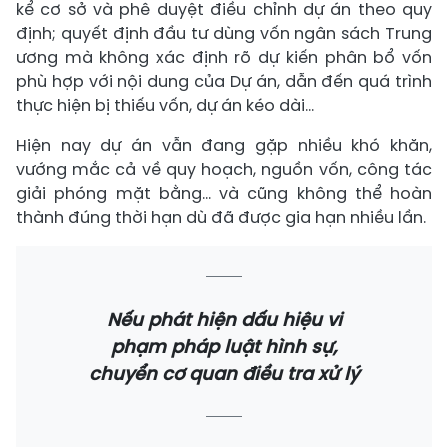
kể cơ sở và phê duyệt điều chỉnh dự án theo quy
định; quyết định đầu tư dùng vốn ngân sách Trung
ương mà không xác định rõ dự kiến phân bổ vốn
phù hợp với nội dung của Dự án, dẫn đến quá trình
thực hiện bị thiếu vốn, dự án kéo dài...
Hiện nay dự án vẫn đang gặp nhiều khó khăn,
vướng mắc cả về quy hoạch, nguồn vốn, công tác
giải phóng mặt bằng... và cũng không thể hoàn
thành đúng thời hạn dù đã được gia hạn nhiều lần.
Nếu phát hiện dấu hiệu vi
phạm pháp luật hình sự,
chuyển cơ quan điều tra xử lý