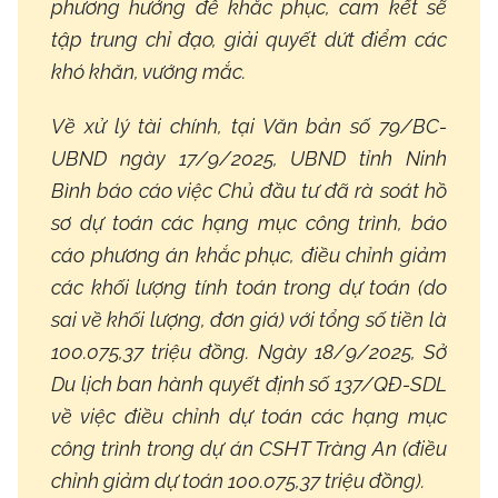
phương hướng để khắc phục, cam kết sẽ
tập trung chỉ đạo, giải quyết dứt điểm các
khó khăn, vướng mắc.
Về xử lý tài chính, tại Văn bản số 79/BC-
UBND ngày 17/9/2025, UBND tỉnh Ninh
Bình báo cáo việc Chủ đầu tư đã rà soát hồ
sơ dự toán các hạng mục công trình, báo
cáo phương án khắc phục, điều chỉnh giảm
các khối lượng tính toán trong dự toán (do
sai về khối lượng, đơn giá) với tổng số tiền là
100.075,37 triệu đồng. Ngày 18/9/2025, Sở
Du lịch ban hành quyết định số 137/QĐ-SDL
về việc điều chỉnh dự toán các hạng mục
công trình trong dự án CSHT Tràng An (điều
chỉnh giảm dự toán 100.075,37 triệu đồng).