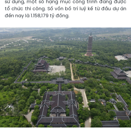
sử dụng, một số hạng mục công trình đang được
tổ chức thi công. Số vốn bố trí luỹ kế từ đầu dự án
đến nay là 1.158,179 tỷ đồng.