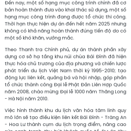
Đến nay, một số hạng mục công trình chính đã cơ
bản hoàn thành đưa vào khai thác sử dụng, một số
hạng mục công trình đang được tổ chức thi công.
Thời hạn thực hiện dự án đến hết năm 2025 nhưng
không có khả năng hoàn thành đúng tiến độ do có
một số khó khăn, vướng mắc.
Theo Thanh tra Chính phủ, dự án thành phần xây
dựng cơ sở hạ tầng khu núi chùa Bái Đính đã hiện
thực hóa chủ trương của địa phương và chiến lược
phát triển du lịch Việt Nam thời kỳ 1995-2010; tạo
động lực liên kết, quảng bá và hội nhập, góp phần
tổ chức thành công Đại lễ Phật Đản Liên Hợp Quốc
năm 2008, chào mừng Đại lễ 1000 năm Thăng Long
- Hà Nội năm 2010.
Việc hình thành khu du lịch văn hóa tâm linh quy
mô lớn sẽ tạo điều kiện liên kết Bái Đính - Tràng An
- Hoa Lư thành cụm du lịch trọng điểm, nâng cao