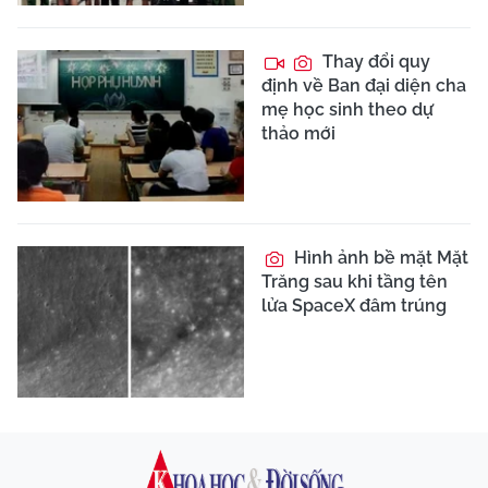
Thay đổi quy
định về Ban đại diện cha
mẹ học sinh theo dự
thảo mới
Hình ảnh bề mặt Mặt
Trăng sau khi tầng tên
lửa SpaceX đâm trúng