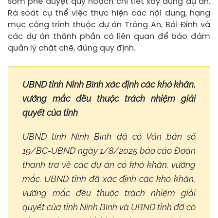
sớm phê duyệt quy hoạch chi tiết xây dựng dự án.
Rà soát cụ thể việc thực hiện các nội dung, hạng
mục công trình thuộc dự án Tràng An, Bái Đính và
các dự án thành phần có liên quan để bảo đảm
quản lý chặt chẽ, đúng quy định.
UBND tỉnh Ninh Bình xác định các khó khăn,
vướng mắc đều thuộc trách nhiệm giải
quyết của tỉnh
UBND tỉnh Ninh Bình đã có Văn bản số
19/BC-UBND ngày 1/8/2025 báo cáo Đoàn
thanh tra về các dự án có khó khăn, vướng
mắc. UBND tỉnh đã xác định các khó khăn,
vướng mắc đều thuộc trách nhiệm giải
quyết của tỉnh Ninh Bình và UBND tỉnh đã có