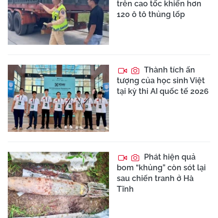
trên cao tốc khiến hơn
120 ô tô thủng lốp
Thành tích ấn
tượng của học sinh Việt
tại kỳ thi AI quốc tế 2026
Phát hiện quả
bom “khủng” còn sót lại
sau chiến tranh ở Hà
Tĩnh