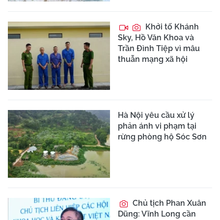
Khởi tố Khánh
Sky, Hồ Văn Khoa và
Trần Đình Tiệp vì mâu
thuẫn mạng xã hội
Hà Nội yêu cầu xử lý
phản ánh vi phạm tại
rừng phòng hộ Sóc Sơn
Chủ tịch Phan Xuân
Dũng: Vĩnh Long cần