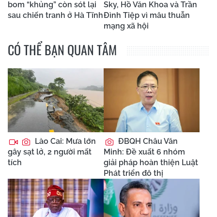
bom “khủng” còn sót lại
Sky, Hồ Văn Khoa và Trần
sau chiến tranh ở Hà Tĩnh
Đình Tiệp vì mâu thuẫn
mạng xã hội
CÓ THỂ BẠN QUAN TÂM
Lào Cai: Mưa lớn
ĐBQH Châu Văn
gây sạt lở, 2 người mất
Minh: Đề xuất 6 nhóm
tích
giải pháp hoàn thiện Luật
Phát triển đô thị