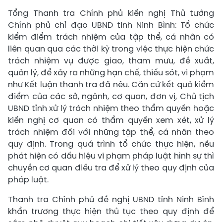
Tổng Thanh tra Chính phủ kiến nghị Thủ tướng
Chính phủ chỉ đạo UBND tinh Ninh Bình: Tổ chức
kiểm điểm trách nhiệm của tập thể, cá nhân có
liên quan qua các thời kỳ trong việc thực hiện chức
trách nhiệm vụ được giao, tham mưu, đề xuất,
quản lý, để xảy ra những hạn chế, thiếu sót, vi phạm
như Kết luận thanh tra đã nêu. Căn cứ kết quả kiểm
điểm của các sở, ngành, cơ quan, đơn vị, Chủ tịch
UBND tỉnh xử lý trách nhiệm theo thẩm quyền hoặc
kiến nghị cơ quan có thẩm quyền xem xét, xử lý
trách nhiệm đối với những tập thể, cá nhân theo
quy định. Trong quá trình tổ chức thực hiện, nếu
phát hiện có dấu hiệu vi phạm pháp luật hình sự thì
chuyền cơ quan điều tra để xử lý theo quy định của
pháp luật.
Thanh tra Chính phủ đề nghị UBND tỉnh Ninh Bình
khẩn trương thực hiện thủ tục theo quy định để