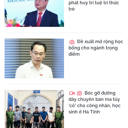
phát huy trí tuệ trí thức
trẻ
Đề xuất mở rộng học
bổng cho ngành trọng
điểm
Bóc gỡ đường
dây chuyên bán ma túy
'cỏ' cho công nhân, học
sinh ở Hà Tĩnh