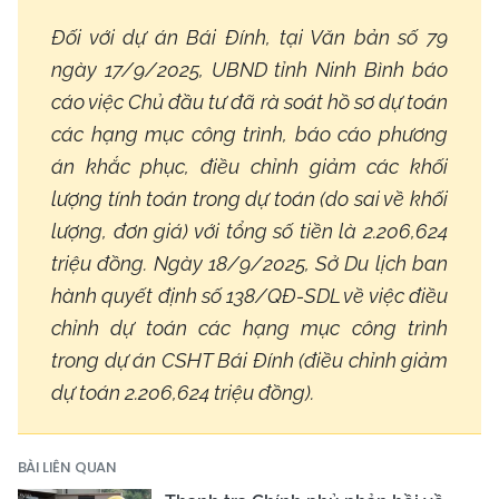
Đối với dự án Bái Đính, tại Văn bản số 79
ngày 17/9/2025, UBND tỉnh Ninh Bình báo
cáo việc Chủ đầu tư đã rà soát hồ sơ dự toán
các hạng mục công trình, báo cáo phương
án khắc phục, điều chỉnh giảm các khối
lượng tính toán trong dự toán (do sai về khối
lượng, đơn giá) với tổng số tiền là 2.206,624
triệu đồng. Ngày 18/9/2025, Sở Du lịch ban
hành quyết định số 138/QĐ-SDL về việc điều
chỉnh dự toán các hạng mục công trình
trong dự án CSHT Bái Đính (điều chỉnh giảm
dự toán 2.206,624 triệu đồng).
BÀI LIÊN QUAN