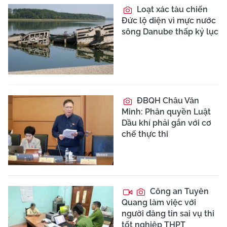
Loạt xác tàu chiến
Đức lộ diện vì mực nước
sông Danube thấp kỷ lục
ĐBQH Châu Văn
Minh: Phân quyền Luật
Dầu khí phải gắn với cơ
chế thực thi
Công an Tuyên
Quang làm việc với
người đăng tin sai vụ thi
tốt nghiệp THPT