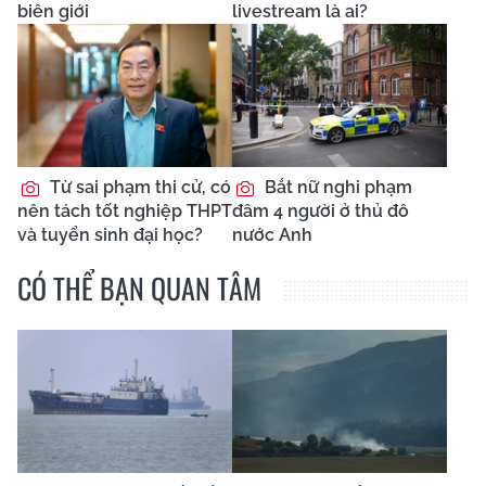
biên giới
livestream là ai?
Từ sai phạm thi cử, có
Bắt nữ nghi phạm
nên tách tốt nghiệp THPT
đâm 4 người ở thủ đô
và tuyển sinh đại học?
nước Anh
CÓ THỂ BẠN QUAN TÂM