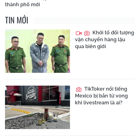
thành phố mới
TIN MỚI
Khởi tố đối tượng
vận chuyển hàng lậu
qua biên giới
TikToker nổi tiếng
Mexico bị bắn tử vong
khi livestream là ai?