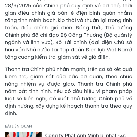
28/3/2025 của Chính phủ quy định về cơ chế, thời
gian điều chỉnh giá bán lẻ điện bình quân nhằm
tăng tính minh bạch, kịp thời và thuận lợi trong tính
toán, điều chỉnh giá điện. Đồng thời, Thủ tướng
Chính phủ đã chỉ đạo Bộ Công Thương (Bộ quản lý
ngành và lĩnh vực), Bộ Tài chính (đại diện Chủ sở
hữu vốn Nhà nước tại Tập đoàn Điện lực Việt Nam)
tăng cường kiểm tra, giám sát về giá điện.
Thanh tra Chính phủ nhấn mạnh, trên cơ sở kết quả
kiểm tra, giám sát của các cơ quan, theo chức
năng nhiệm vụ được giao, Thanh tra Chính phủ
nắm bắt tình hình, nếu có dấu hiệu vi phạm pháp
luật sẽ kiến nghị, đề xuất Thủ tướng Chính phủ về
định hướng, xây dựng kế hoạch thanh tra theo quy
định.
BÀI LIÊN QUAN
Công ty Phát Anh Minh bị phạt 145