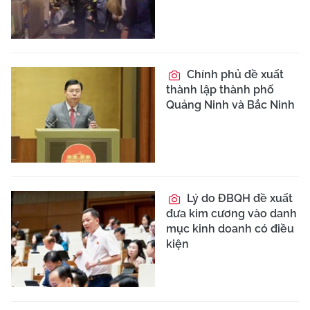
Chính phủ đề xuất
thành lập thành phố
Quảng Ninh và Bắc Ninh
Lý do ĐBQH đề xuất
đưa kim cương vào danh
mục kinh doanh có điều
kiện