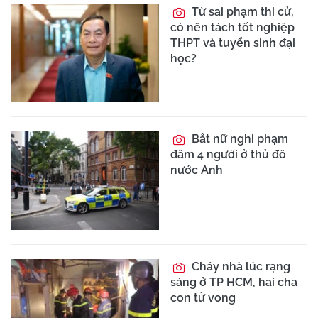
Từ sai phạm thi cử,
có nên tách tốt nghiệp
THPT và tuyển sinh đại
học?
Bắt nữ nghi phạm
đâm 4 người ở thủ đô
nước Anh
Cháy nhà lúc rạng
sáng ở TP HCM, hai cha
con tử vong