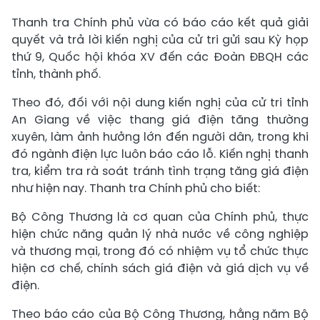
Thanh tra Chính phủ vừa có báo cáo kết quả giải
quyết và trả lời kiến nghị của cử tri gửi sau Kỳ họp
thứ 9, Quốc hội khóa XV đến các Đoàn ĐBQH các
tỉnh, thành phố.
Theo đó, đối với nội dung kiến nghị của cử tri tỉnh
An Giang về việc thang giá điện tăng thường
xuyên, làm ảnh hưởng lớn đến người dân, trong khi
đó ngành điện lực luôn báo cáo lỗ. Kiến nghị thanh
tra, kiểm tra rà soát tránh tình trạng tăng giá điện
như hiện nay. Thanh tra Chính phủ cho biết:
Bộ Công Thương là cơ quan của Chính phủ, thực
hiện chức năng quản lý nhà nước về công nghiệp
và thương mại, trong đó có nhiệm vụ tổ chức thực
hiện cơ chế, chính sách giá điện và giá dịch vụ về
điện.
Theo báo cáo của Bộ Công Thương, hằng năm Bộ