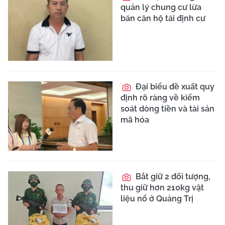
quản lý chung cư lừa
bán căn hộ tái định cư
Đại biểu đề xuất quy
định rõ ràng về kiểm
soát dòng tiền và tài sản
mã hóa
Bắt giữ 2 đối tượng,
thu giữ hơn 210kg vật
liệu nổ ở Quảng Trị