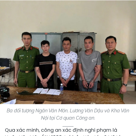
Ba đối tượng Ngân Văn Môn, Lương Văn Dậu và Kha Văn
Nội tại Cơ quan Công an.
Qua xác minh, công an xác định nghi phạm là