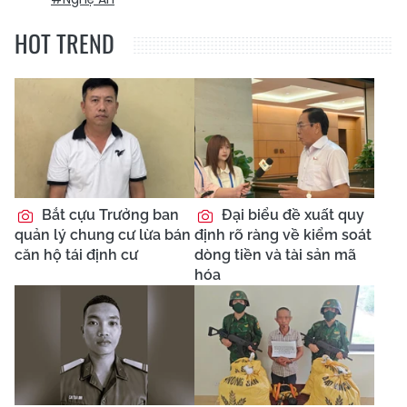
HOT TREND
Bắt cựu Trưởng ban
Đại biểu đề xuất quy
quản lý chung cư lừa bán
định rõ ràng về kiểm soát
căn hộ tái định cư
dòng tiền và tài sản mã
hóa