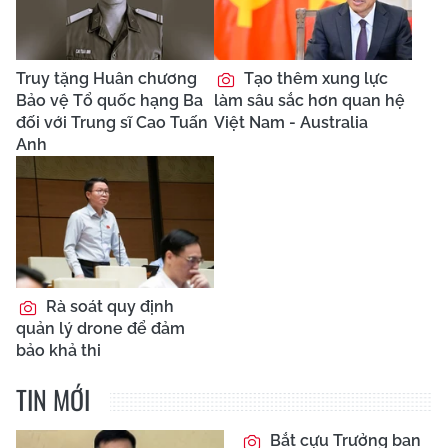
Truy tặng Huân chương
Tạo thêm xung lực
Bảo vệ Tổ quốc hạng Ba
làm sâu sắc hơn quan hệ
đối với Trung sĩ Cao Tuấn
Việt Nam - Australia
Anh
Rà soát quy định
quản lý drone để đảm
bảo khả thi
TIN MỚI
Bắt cựu Trưởng ban