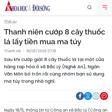
Thời sự
Thanh niên cướp 8 cây thuốc
lá lấy tiền mua ma túy
Thanh Hà
18/05/2026 07:19
Sau khi cướp giật 8 cây thuốc lá tại một cửa
hàng tạp hóa ở xã Bắc Lý (Nghệ An), Ngân
Văn Môn bỏ trốn rồi cùng nhóm bạn sử dụng
ma túy trong nhà nghỉ.
Ngày 18/5, thông tin từ Công an xã Bắc Lý (Công an