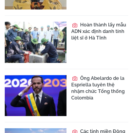
Hoàn thành lấy mẫu
ADN xác định danh tính
liệt sĩ ở Hà Tĩnh
Ông Abelardo de la
Espriella tuyên thệ
nhậm chức Tổng thống
Colombia
Các tỉnh miền Đông