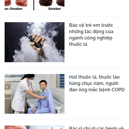
Bảo vệ trẻ em trước
những tác động của
ngành công nghiệp
thuốc lá
Hút thuốc lá, thuốc lào
hàng chục năm, người
đàn ông mắc bệnh COPD
Bác sĩ chỉ rõ các bệnh về