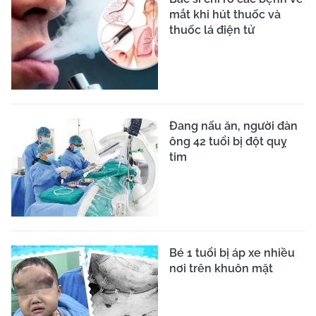
mắt khi hút thuốc và
thuốc lá điện tử
Đang nấu ăn, người đàn
ông 42 tuổi bị đột quỵ
tim
Bé 1 tuổi bị áp xe nhiều
nơi trên khuôn mặt