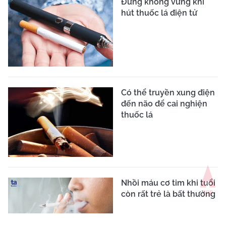
Đứng không vững khi
hút thuốc lá điện tử
Có thể truyền xung điện
đến não để cai nghiện
thuốc lá
Nhồi máu cơ tim khi tuổi
còn rất trẻ là bất thường