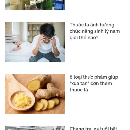
Thuốc lá ảnh hưởng
chức năng sinh lý nam
giới thế nào?
8 loại thực phẩm giúp
"xua tan" cơn thèm
thuốc lá
Chàng trai 25 tuổi bất