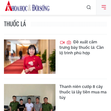
THUỐC LÁ
Đề xuất cấm
trưng bày thuốc lá: Cần
lộ trình phù hợp
Thanh niên cướp 8 cây
thuốc lá lấy tiền mua ma
túy