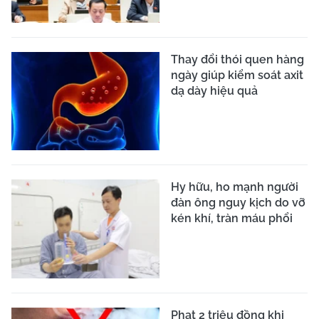
Thay đổi thói quen hàng
ngày giúp kiểm soát axit
dạ dày hiệu quả
Hy hữu, ho mạnh người
đàn ông nguy kịch do vỡ
kén khí, tràn máu phổi
Phạt 2 triệu đồng khi