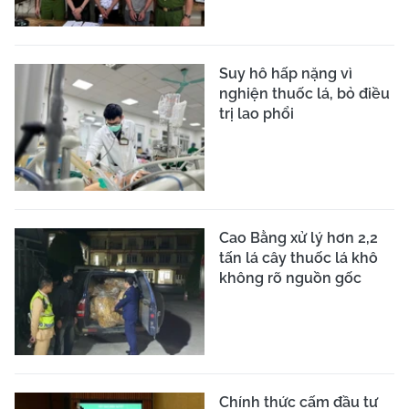
Suy hô hấp nặng vì
nghiện thuốc lá, bỏ điều
trị lao phổi
Cao Bằng xử lý hơn 2,2
tấn lá cây thuốc lá khô
không rõ nguồn gốc
Chính thức cấm đầu tư