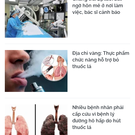
ngờ hôn mê ở nơi làm
việc, bác sĩ cảnh báo
Địa chỉ vàng: Thực phẩm
chức năng hỗ trợ bỏ
thuốc lá
Nhiều bệnh nhân phải
cấp cứu vì bệnh lý
đường hô hấp do hút
thuốc lá