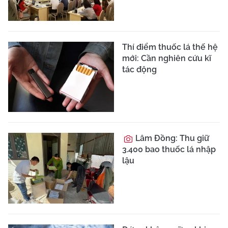
Thí điểm thuốc lá thế hệ
mới: Cần nghiên cứu kĩ
tác động
Lâm Đồng: Thu giữ
3.400 bao thuốc lá nhập
lậu