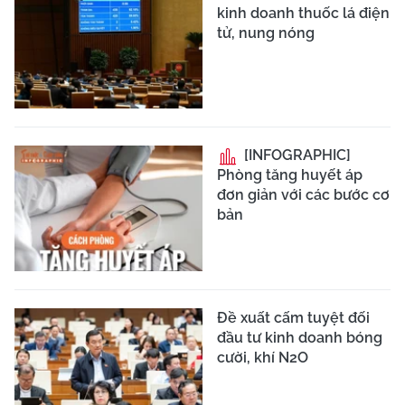
kinh doanh thuốc lá điện
tử, nung nóng
[INFOGRAPHIC]
Phòng tăng huyết áp
đơn giản với các bước cơ
bản
Đề xuất cấm tuyệt đối
đầu tư kinh doanh bóng
cười, khí N2O