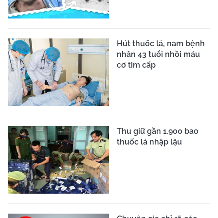
Hút thuốc lá, nam bệnh
nhân 43 tuổi nhồi máu
cơ tim cấp
Thu giữ gần 1.900 bao
thuốc lá nhập lậu