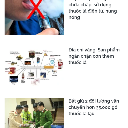
chứa chấp, sử dụng
thuốc lá điện tử, nung
nóng
Địa chỉ vàng: Sản phẩm
ngăn chặn cơn thèm
thuốc lá
Bắt giữ 2 đối tượng vận
chuyển hơn 35.000 gói
thuốc lá lậu