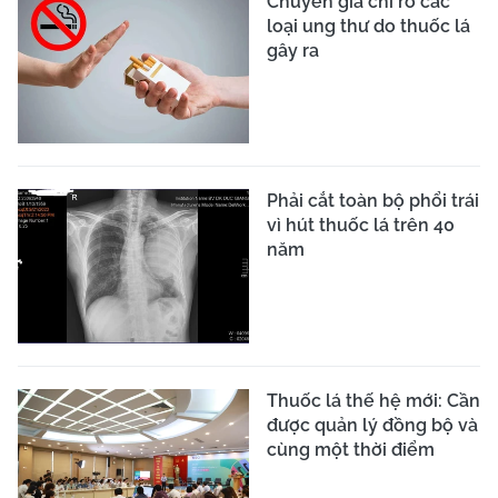
Chuyên gia chỉ rõ các
loại ung thư do thuốc lá
gây ra
Phải cắt toàn bộ phổi trái
vì hút thuốc lá trên 40
năm
Thuốc lá thế hệ mới: Cần
được quản lý đồng bộ và
cùng một thời điểm