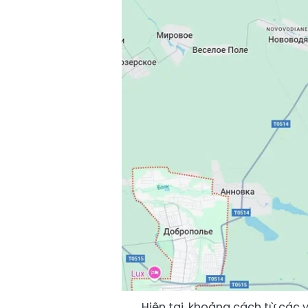
Hiện tại, khoảng cách từ các v