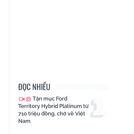
ĐỌC NHIỀU
Tận mục Ford
Territory Hybrid Platinum từ
710 triệu đồng, chờ về Việt
Nam