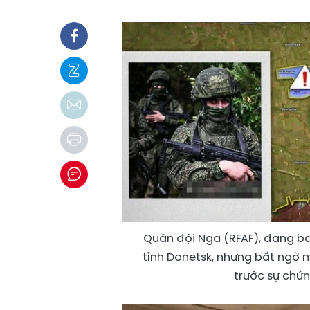
Quân đội Nga (RFAF), đang b
tỉnh Donetsk, nhưng bất ngờ 
trước sự chứn