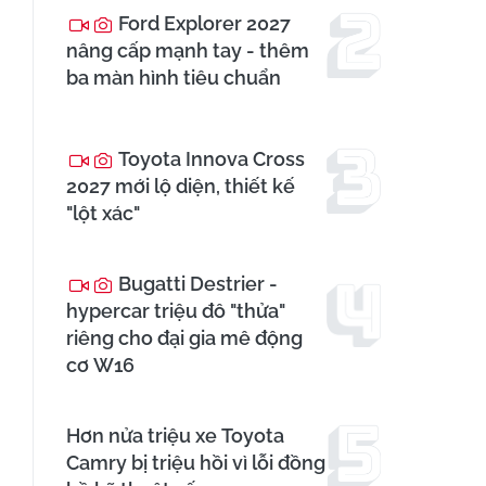
Ford Explorer 2027
nâng cấp mạnh tay - thêm
ba màn hình tiêu chuẩn
Toyota Innova Cross
2027 mới lộ diện, thiết kế
"lột xác"
Bugatti Destrier -
hypercar triệu đô "thửa"
riêng cho đại gia mê động
cơ W16
Hơn nửa triệu xe Toyota
Camry bị triệu hồi vì lỗi đồng