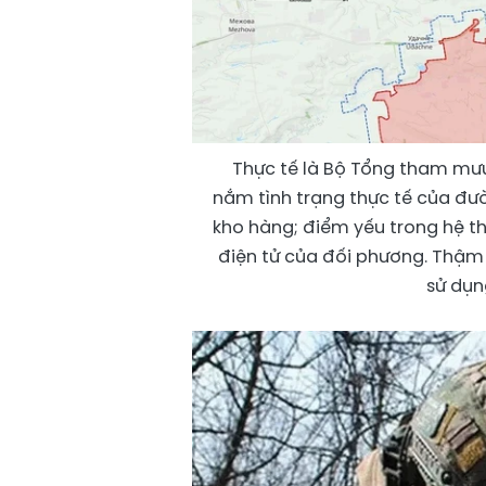
Thực tế là Bộ Tổng tham mưu
nắm tình trạng thực tế của đườ
kho hàng; điểm yếu trong hệ t
điện tử của đối phương. Thậm c
sử dụn