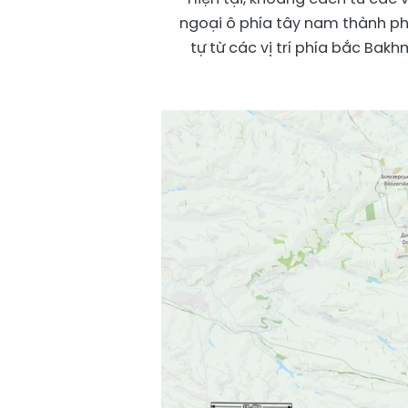
ngoại ô phía tây nam thành p
tự từ các vị trí phía bắc Bak