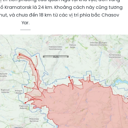
hố Kramatorsk là 24 km. Khoảng cách này cũng tương
hmut, và chưa đến 18 km từ các vị trí phía bắc Chasov
Yar.