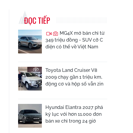
ĐỌC TIẾP
MG4X mở bán chỉ từ
349 triệu đồng - SUV cỡ C
điện có thể về Việt Nam
Toyota Land Cruiser V8
2009 chạy gần 1 triệu km,
động cơ và hộp số vẫn zin
Hyundai Elantra 2027 phá
kỷ lục với hơn 11.000 đơn
bán xe chỉ trong 24 giờ