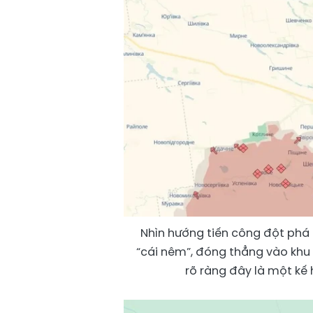
Nhìn hướng tiến công đột phá 
“cái nêm”, đóng thẳng vào khu 
rõ ràng đây là một kế 