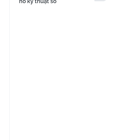
hồ kỹ thuật số