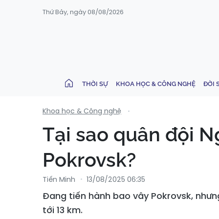
Thứ Bảy, ngày 08/08/2026
THỜI SỰ
KHOA HỌC & CÔNG NGHỆ
ĐỜI 
Khoa học & Công nghệ
Tại sao quân đội N
Pokrovsk?
Tiến Minh
13/08/2025 06:35
Đang tiến hành bao vây Pokrovsk, nhưn
tới 13 km.