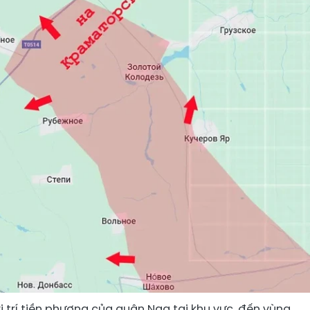
ị trí tiền phương của quân Nga tại khu vực, đến vùng