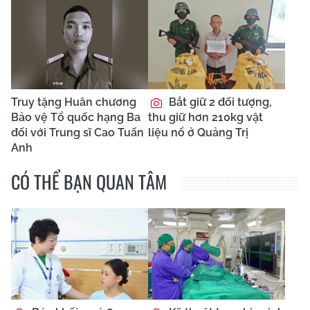
Truy tặng Huân chương
Bắt giữ 2 đối tượng,
Bảo vệ Tổ quốc hạng Ba
thu giữ hơn 210kg vật
đối với Trung sĩ Cao Tuấn
liệu nổ ở Quảng Trị
Anh
CÓ THỂ BẠN QUAN TÂM