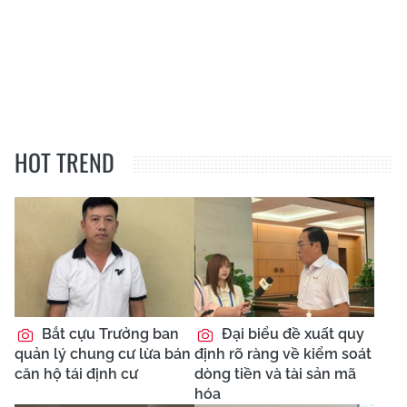
HOT TREND
Bắt cựu Trưởng ban
Đại biểu đề xuất quy
quản lý chung cư lừa bán
định rõ ràng về kiểm soát
căn hộ tái định cư
dòng tiền và tài sản mã
hóa