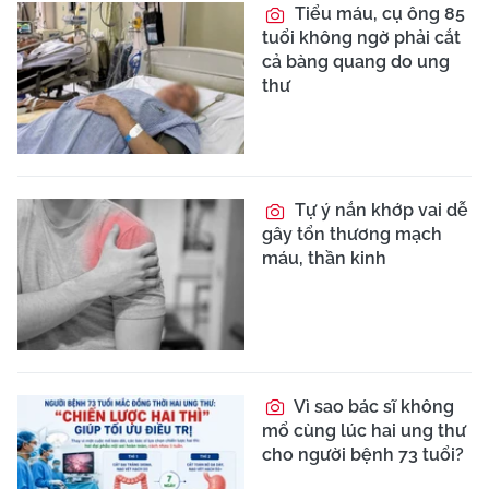
Tiểu máu, cụ ông 85
tuổi không ngờ phải cắt
cả bàng quang do ung
thư
Tự ý nắn khớp vai dễ
gây tổn thương mạch
máu, thần kinh
Vì sao bác sĩ không
mổ cùng lúc hai ung thư
cho người bệnh 73 tuổi?