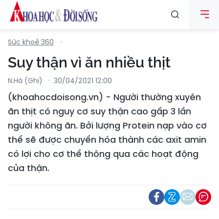
Sức khoẻ 360
Suy thận vì ăn nhiều thịt
N.Hà (ghi)
30/04/2021 12:00
(khoahocdoisong.vn) - Người thường xuyên
ăn thịt có nguy cơ suy thận cao gấp 3 lần
người không ăn. Bởi lượng Protein nạp vào cơ
thể sẽ được chuyển hóa thành các axit amin
có lợi cho cơ thể thông qua các hoạt động
của thận.