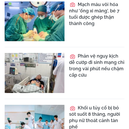
Mạch máu vôi hóa
như 'ống xi măng', bé 7
tuổi được ghép thận
thành công
Phản vệ nguy kịch
dễ cướp đi sinh mạng chỉ
trong vài phút nếu chậm
cấp cứu
Khối u tủy cổ bị bỏ
sót suốt 8 tháng, người
phụ nữ thoát cảnh tàn
phế