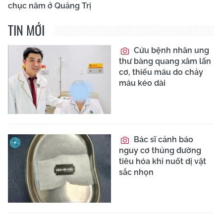
chục năm ở Quảng Trị
TIN MỚI
Cứu bệnh nhân ung
thư bàng quang xâm lấn
cơ, thiếu máu do chảy
máu kéo dài
Bác sĩ cảnh báo
nguy cơ thủng đường
tiêu hóa khi nuốt dị vật
sắc nhọn