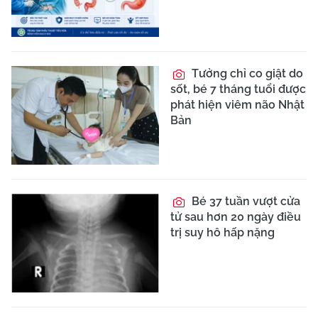
Tưởng chỉ co giật do
sốt, bé 7 tháng tuổi được
phát hiện viêm não Nhật
Bản
Bé 37 tuần vượt cửa
tử sau hơn 20 ngày điều
trị suy hô hấp nặng