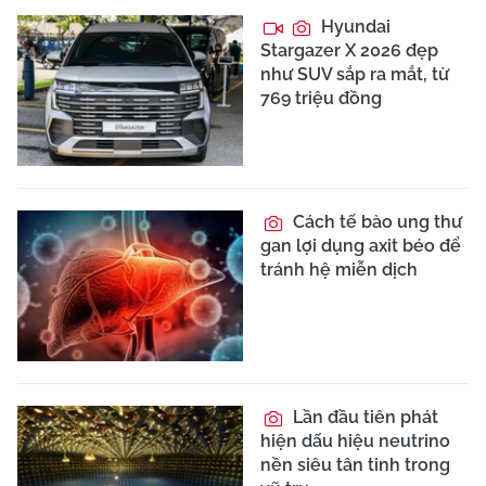
Hyundai
Stargazer X 2026 đẹp
như SUV sắp ra mắt, từ
769 triệu đồng
Cách tế bào ung thư
gan lợi dụng axit béo để
tránh hệ miễn dịch
Lần đầu tiên phát
hiện dấu hiệu neutrino
nền siêu tân tinh trong