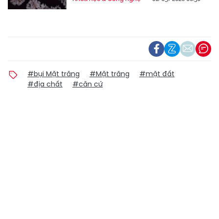
#bụi Mặt trăng
#Mặt trăng
#mặt đất
#địa chất
#căn cứ