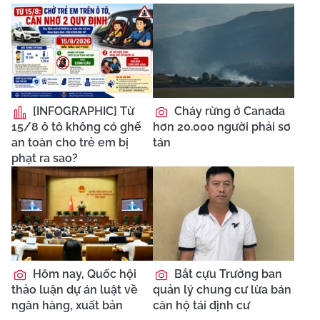
[INFOGRAPHIC] Từ
Cháy rừng ở Canada
15/8 ô tô không có ghế
hơn 20.000 người phải sơ
an toàn cho trẻ em bị
tán
phạt ra sao?
Hôm nay, Quốc hội
Bắt cựu Trưởng ban
thảo luận dự án luật về
quản lý chung cư lừa bán
ngân hàng, xuất bản
căn hộ tái định cư