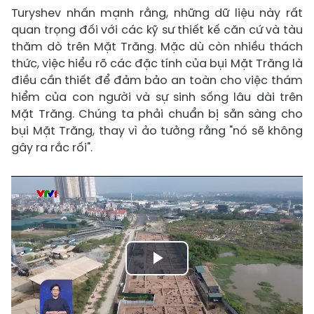
Turyshev nhấn mạnh rằng, những dữ liệu này rất
quan trọng đối với các kỹ sư thiết kế căn cứ và tàu
thăm dò trên Mặt Trăng. Mặc dù còn nhiều thách
thức, việc hiểu rõ các đặc tính của bụi Mặt Trăng là
điều cần thiết để đảm bảo an toàn cho việc thám
hiểm của con người và sự sinh sống lâu dài trên
Mặt Trăng. Chúng ta phải chuẩn bị sẵn sàng cho
bụi Mặt Trăng, thay vì ảo tưởng rằng "nó sẽ không
gây ra rắc rối".
Play
Video