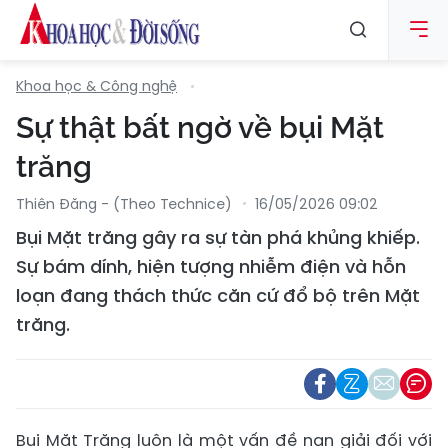
Khoa học & Công nghệ
Sự thật bất ngờ về bụi Mặt
trăng
Thiên Đăng - (Theo Technice)
16/05/2026 09:02
Bụi Mặt trăng gây ra sự tàn phá khủng khiếp.
Sự bám dính, hiện tượng nhiễm điện và hỗn
loạn đang thách thức căn cứ đổ bộ trên Mặt
trăng.
Bụi Mặt Trăng luôn là một vấn đề nan giải đối với