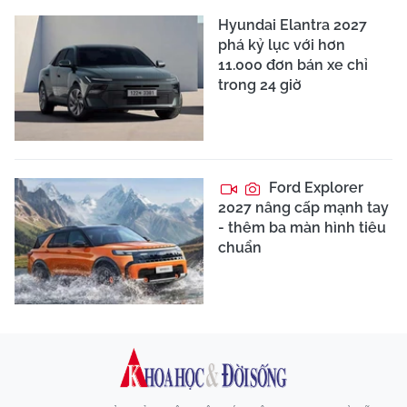
Hyundai Elantra 2027
phá kỷ lục với hơn
11.000 đơn bán xe chỉ
trong 24 giờ
Ford Explorer
2027 nâng cấp mạnh tay
- thêm ba màn hình tiêu
chuẩn