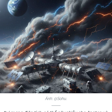
Ảnh: @Sohu.