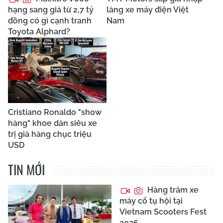
hạng sang giá từ 2,7 tỷ
làng xe máy điện Việt
đồng có gì cạnh tranh
Nam
Toyota Alphard?
Cristiano Ronaldo "show
hàng" khoe dàn siêu xe
trị giá hàng chục triệu
USD
TIN MỚI
Hàng trăm xe
máy cổ tụ hội tại
Vietnam Scooters Fest
2026