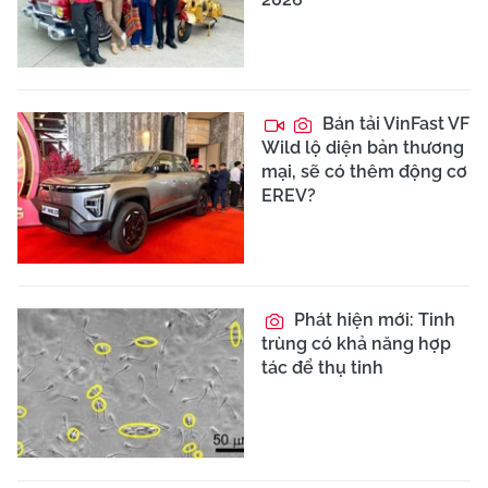
Bán tải VinFast VF
Wild lộ diện bản thương
mại, sẽ có thêm động cơ
EREV?
Phát hiện mới: Tinh
trùng có khả năng hợp
tác để thụ tinh