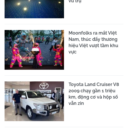
vũ trụ
Moonfolks ra mắt Việt
Nam, thúc đẩy thương
hiệu Việt vượt tầm khu
vực
Toyota Land Cruiser V8
2009 chạy gần 1 triệu
km, động cơ và hộp số
vẫn zin