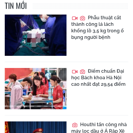
TIN MỚI
Phẫu thuật cắt
thành công lá lách
khổng lồ 3,5 kg trong ổ
bụng người bệnh
Điểm chuẩn Đại
học Bách khoa Hà Nội
cao nhất đạt 29,54 điểm
Houthi tấn công nhà
máy lọc dầu ở Ả Rập Xê