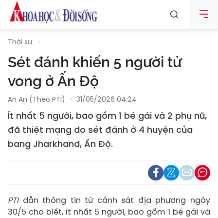
Thời sự
Sét đánh khiến 5 người tử
vong ở Ấn Độ
An An (Theo PTI)
31/05/2026 04:24
Ít nhất 5 người, bao gồm 1 bé gái và 2 phụ nữ,
đã thiệt mạng do sét đánh ở 4 huyện của
bang Jharkhand, Ấn Độ.
PTI
dẫn thông tin từ cảnh sát địa phương ngày
30/5 cho biết, ít nhất 5 người, bao gồm 1 bé gái và