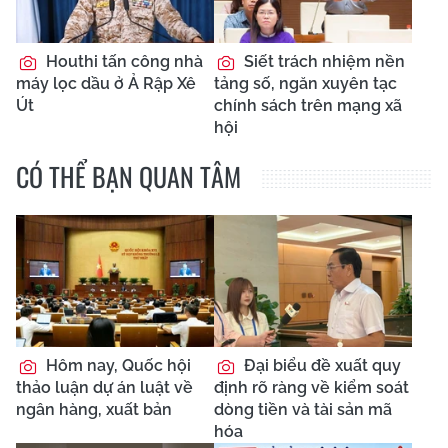
Houthi tấn công nhà
Siết trách nhiệm nền
máy lọc dầu ở Ả Rập Xê
tảng số, ngăn xuyên tạc
Út
chính sách trên mạng xã
hội
CÓ THỂ BẠN QUAN TÂM
Hôm nay, Quốc hội
Đại biểu đề xuất quy
thảo luận dự án luật về
định rõ ràng về kiểm soát
ngân hàng, xuất bản
dòng tiền và tài sản mã
hóa