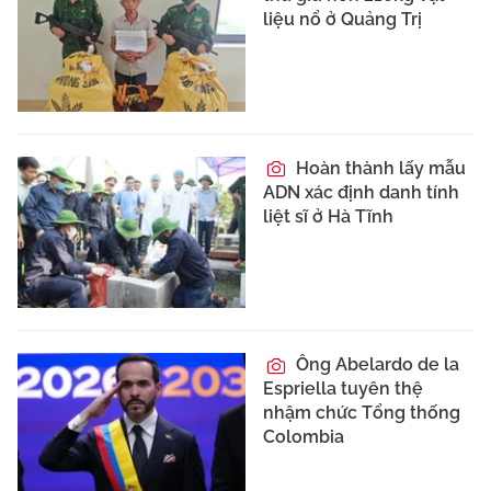
liệu nổ ở Quảng Trị
Hoàn thành lấy mẫu
ADN xác định danh tính
liệt sĩ ở Hà Tĩnh
Ông Abelardo de la
Espriella tuyên thệ
nhậm chức Tổng thống
Colombia