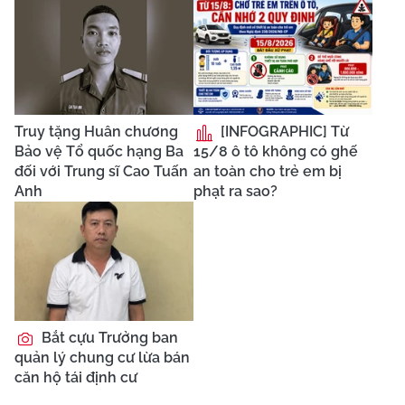
Truy tặng Huân chương
[INFOGRAPHIC] Từ
Bảo vệ Tổ quốc hạng Ba
15/8 ô tô không có ghế
đối với Trung sĩ Cao Tuấn
an toàn cho trẻ em bị
Anh
phạt ra sao?
Bắt cựu Trưởng ban
quản lý chung cư lừa bán
căn hộ tái định cư