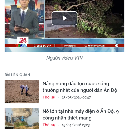
Play
Video
Nguồn video: VTV
BÀI LIÊN QUAN
Nắng nóng đảo lộn cuộc sống
thường nhật của người dân Ấn Độ
Thời sự
25/05/2026 00:47
Nổ lớn tại nhà máy điện ở Ấn Độ, 9
công nhân thiệt mạng
Thời sự
15/04/2026 23:23