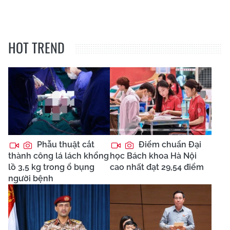
HOT TREND
Phẫu thuật cắt
Điểm chuẩn Đại
thành công lá lách khổng
học Bách khoa Hà Nội
lồ 3,5 kg trong ổ bụng
cao nhất đạt 29,54 điểm
người bệnh