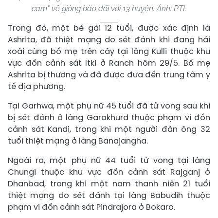
cam" về giông bão đối với 13 huyện. Ảnh: PTI.
Trong đó, một bé gái 12 tuổi, được xác định là
Ashrita, đã thiệt mạng do sét đánh khi đang hái
xoài cùng bố mẹ trên cây tại làng Kulli thuộc khu
vực đồn cảnh sát Itki ở Ranch hôm 29/5. Bố mẹ
Ashrita bị thương và đã được đưa đến trung tâm y
tế địa phương.
Tại Garhwa, một phụ nữ 45 tuổi đã tử vong sau khi
bị sét đánh ở làng Garakhurd thuộc phạm vi đồn
cảnh sát Kandi, trong khi một người đàn ông 32
tuổi thiệt mạng ở làng Banajangha.
Ngoài ra, một phụ nữ 44 tuổi tử vong tại làng
Chungi thuộc khu vực đồn cảnh sát Rajganj ở
Dhanbad, trong khi một nam thanh niên 21 tuổi
thiệt mạng do sét đánh tại làng Babudih thuộc
phạm vi đồn cảnh sát Pindrajora ở Bokaro.