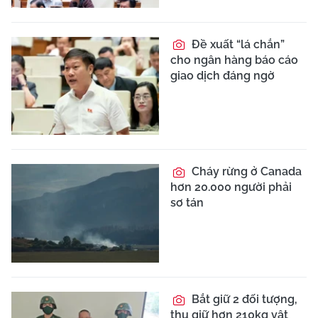
Đề xuất “lá chắn”
cho ngân hàng báo cáo
giao dịch đáng ngờ
Cháy rừng ở Canada
hơn 20.000 người phải
sơ tán
Bắt giữ 2 đối tượng,
thu giữ hơn 210kg vật