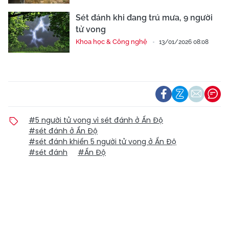
Sét đánh khi đang trú mưa, 9 người
tử vong
Khoa học & Công nghệ
13/01/2026 08:08
#5 người tử vong vì sét đánh ở Ấn Độ
#sét đánh ở Ấn Độ
#sét đánh khiến 5 người tử vong ở Ấn Độ
#sét đánh
#Ấn Độ