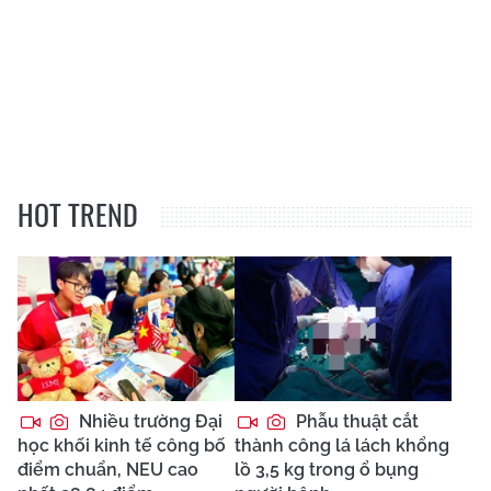
HOT TREND
Nhiều trường Đại
Phẫu thuật cắt
học khối kinh tế công bố
thành công lá lách khổng
điểm chuẩn, NEU cao
lồ 3,5 kg trong ổ bụng