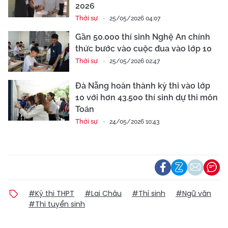
2026
Thời sự
25/05/2026 04:07
Gần 50.000 thí sinh Nghệ An chính
thức bước vào cuộc đua vào lớp 10
Thời sự
25/05/2026 02:47
Đà Nẵng hoàn thành kỳ thi vào lớp
10 với hơn 43.500 thí sinh dự thi môn
Toán
Thời sự
24/05/2026 10:43
#Kỳ thi THPT
#Lai Châu
#Thí sinh
#Ngữ văn
#Thi tuyển sinh