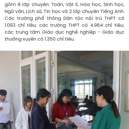
gồm 9 lớp chuyên: Toán, Vật lí, Hóa học, Sinh học,
Ngữ văn, Lịch sử, Tin học và 2 lớp chuyên Tiếng Anh.
Các trường phổ thông Dân tộc nội trú THPT có
1.093 chỉ tiêu; các trường THPT có 4.964 chỉ tiêu;
các trung tâm Giáo dục nghề nghiệp - Giáo dục
thường xuyên có 1.350 chỉ tiêu.