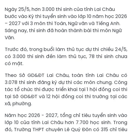
Ngày 25/5, hơn 3.000 thí sinh của tỉnh Lai Châu
bước vào Kỳ thi tuyển sinh vào lớp 10 năm học 2026
– 2027 với 3 môn thi Toán, Ngữ văn và Tiếng Anh.
Sáng nay, thí sinh đã hoàn thành bài thi môn Ngữ
Văn.
Trước đó, trong buổi làm thủ tục dự thi chiều 24/5,
có 3.000 thí sinh đến làm thủ tục, 78 thí sinh chưa
có mặt.
Theo Sở GD&ĐT Lai Châu, toàn tỉnh Lai Châu có
3.078 thí sinh đăng ký dự thi các môn chung. Công
tác tổ chức thi được triển khai tại 1 hội đồng coi thi
tại Sở GD&ĐT và 12 hội đồng coi thi trường tại các
xã, phường.
Năm học 2026 - 2027, tổng chỉ tiêu tuyển sinh vào
lớp 10 của tỉnh Lai Châu hơn 7.700 học sinh. Trong
đó, Trường THPT chuyên Lê Quý Đôn có 315 chỉ tiêu