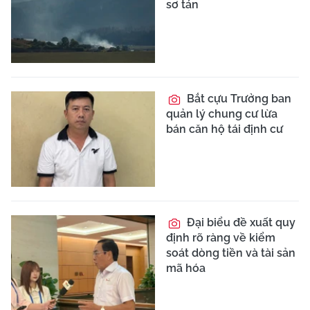
sơ tán
Bắt cựu Trưởng ban
quản lý chung cư lừa
bán căn hộ tái định cư
Đại biểu đề xuất quy
định rõ ràng về kiểm
soát dòng tiền và tài sản
mã hóa