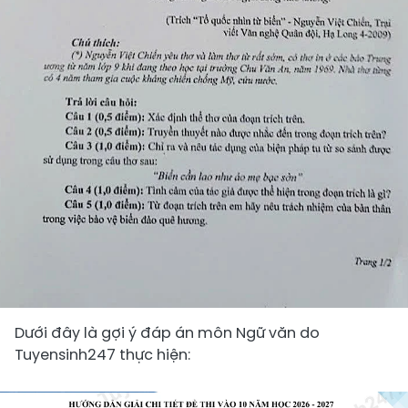
Dưới đây là gợi ý đáp án môn Ngữ văn do
Tuyensinh247 thực hiện: