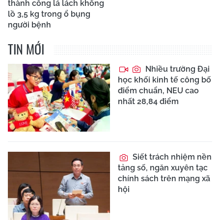
thành công lá lách khổng
lồ 3,5 kg trong ổ bụng
người bệnh
TIN MỚI
Nhiều trường Đại
học khối kinh tế công bố
điểm chuẩn, NEU cao
nhất 28,84 điểm
Siết trách nhiệm nền
tảng số, ngăn xuyên tạc
chính sách trên mạng xã
hội