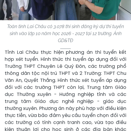
Toàn tỉnh Lai Châu có 3.078 thí sinh đăng ký dự thi tuyển
sinh vào lớp 10 năm học 2026 - 2027 tại 12 trường. Ảnh
GD&TĐ
Tỉnh Lai Châu thực hiện phương án thi tuyển kết
hợp xét tuyển. Hình thức thi tuyển áp dụng đối với
Trường THPT Chuyên Lê Quý Đôn, các trường phổ
thông dân tộc nội trú THPT và 2 Trường: THPT Chu
Văn An, Quyết Thắng. Hình thức xét tuyển áp dụng
đối với các trường THPT còn lại, Trung tâm Giáo
dục Thường xuyên - Hướng nghiệp tỉnh và các
trung tâm Giáo dục nghề nghiệp - giáo dục
thường xuyên. Phương án này phù hợp với điều kiện
thực tiễn, vừa bảo đảm yêu cầu tuyển chọn đối với
các trường có tính cạnh tranh cao, vừa tạo điều
kiện thuận lợi cho học sinh ở các địa bàn khác