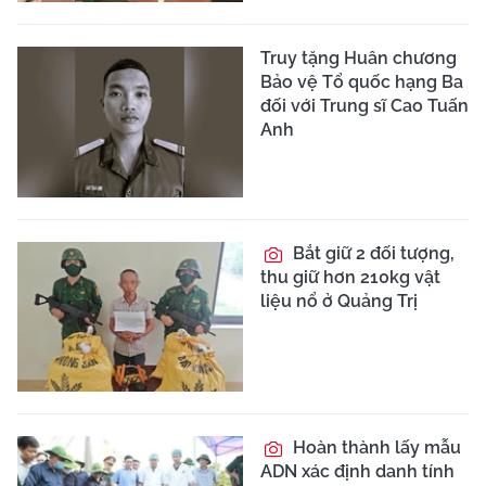
Truy tặng Huân chương
Bảo vệ Tổ quốc hạng Ba
đối với Trung sĩ Cao Tuấn
Anh
Bắt giữ 2 đối tượng,
thu giữ hơn 210kg vật
liệu nổ ở Quảng Trị
Hoàn thành lấy mẫu
ADN xác định danh tính