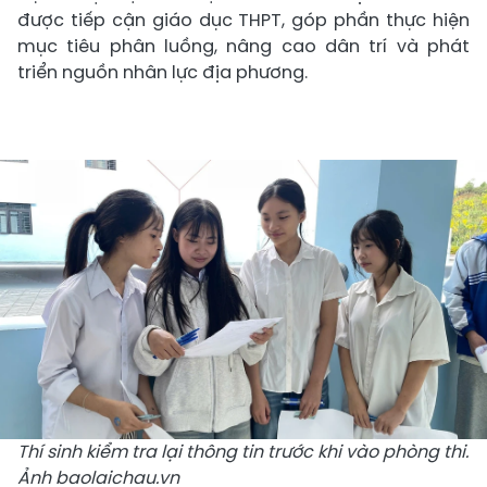
được tiếp cận giáo dục THPT, góp phần thực hiện
mục tiêu phân luồng, nâng cao dân trí và phát
triển nguồn nhân lực địa phương.
Thí sinh kiểm tra lại thông tin trước khi vào phòng thi.
Ảnh baolaichau.vn