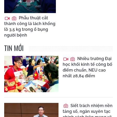
Phẫu thuật cắt
thành công lá lách khổng
lồ 3,5 kg trong ổ bụng
người bệnh
TIN MỚI
Nhiều trường Đại
học khối kinh tế công bố
điểm chuẩn, NEU cao
nhất 28,84 điểm
Siết trách nhiệm nền
tảng số, ngăn xuyên tạc