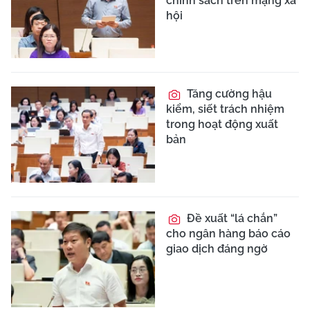
chính sách trên mạng xã
hội
Tăng cường hậu
kiểm, siết trách nhiệm
trong hoạt động xuất
bản
Đề xuất “lá chắn”
cho ngân hàng báo cáo
giao dịch đáng ngờ