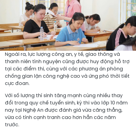
Ngoài ra, lực lượng công an, y tế, giao thông và
thanh niên tình nguyện cũng được huy động hỗ trợ
tại các điểm thi, cùng với các phương án phòng
chống gian lận công nghệ cao và ứng phó thời tiết
cực đoan.
Với số lượng thí sinh tăng mạnh cùng nhiều thay
đổi trong quy chế tuyển sinh, kỳ thi vào lớp 10 năm
nay tại Nghệ An được đánh giá vừa căng thẳng,
vừa có tính cạnh tranh cao hơn hẳn các năm
trước.