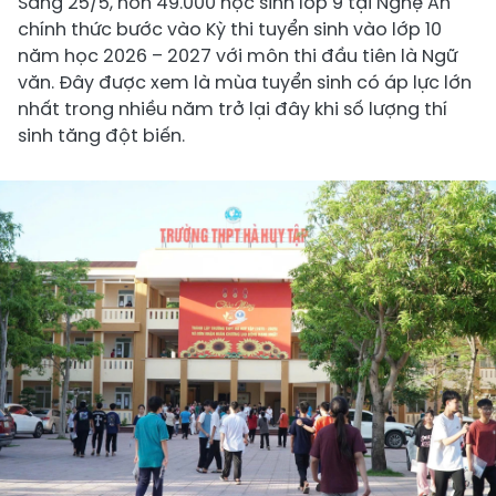
Sáng 25/5, hơn 49.000 học sinh lớp 9 tại Nghệ An
chính thức bước vào Kỳ thi tuyển sinh vào lớp 10
năm học 2026 – 2027 với môn thi đầu tiên là Ngữ
văn. Đây được xem là mùa tuyển sinh có áp lực lớn
nhất trong nhiều năm trở lại đây khi số lượng thí
sinh tăng đột biến.