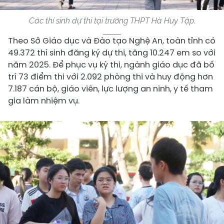
Các thí sinh dự thi tại trường THPT Hà Huy Tập.
Theo Sở Giáo dục và Đào tạo Nghệ An, toàn tỉnh có
49.372 thí sinh đăng ký dự thi, tăng 10.247 em so với
năm 2025. Để phục vụ kỳ thi, ngành giáo dục đã bố
trí 73 điểm thi với 2.092 phòng thi và huy động hơn
7.187 cán bộ, giáo viên, lực lượng an ninh, y tế tham
gia làm nhiệm vụ.