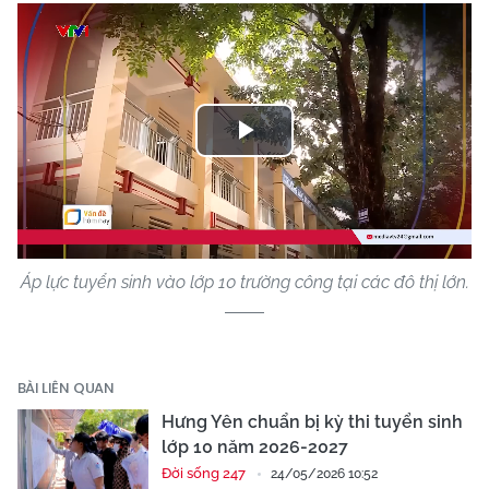
Play
Video
Áp lực tuyển sinh vào lớp 10 trường công tại các đô thị lớn.
BÀI LIÊN QUAN
Hưng Yên chuẩn bị kỳ thi tuyển sinh
lớp 10 năm 2026-2027
Đời sống 247
24/05/2026 10:52