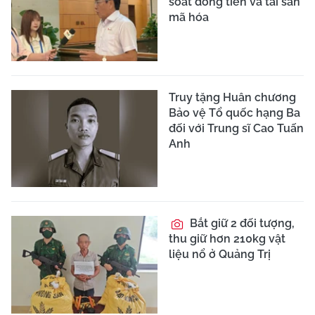
soát dòng tiền và tài sản
mã hóa
Truy tặng Huân chương
Bảo vệ Tổ quốc hạng Ba
đối với Trung sĩ Cao Tuấn
Anh
Bắt giữ 2 đối tượng,
thu giữ hơn 210kg vật
liệu nổ ở Quảng Trị