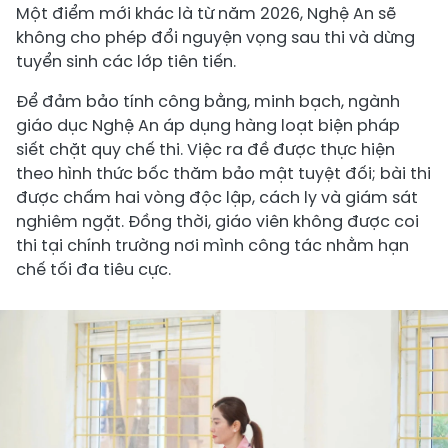
Một điểm mới khác là từ năm 2026, Nghệ An sẽ
không cho phép đổi nguyện vọng sau thi và dừng
tuyển sinh các lớp tiên tiến.
Để đảm bảo tính công bằng, minh bạch, ngành
giáo dục Nghệ An áp dụng hàng loạt biện pháp
siết chặt quy chế thi. Việc ra đề được thực hiện
theo hình thức bốc thăm bảo mật tuyệt đối; bài thi
được chấm hai vòng độc lập, cách ly và giám sát
nghiêm ngặt. Đồng thời, giáo viên không được coi
thi tại chính trường nơi mình công tác nhằm hạn
chế tối đa tiêu cực.