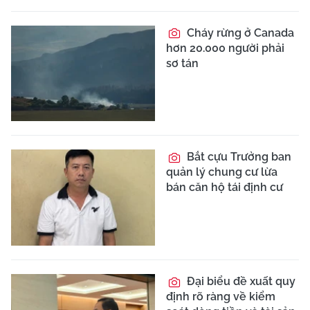
Cháy rừng ở Canada
hơn 20.000 người phải
sơ tán
Bắt cựu Trưởng ban
quản lý chung cư lừa
bán căn hộ tái định cư
Đại biểu đề xuất quy
định rõ ràng về kiểm