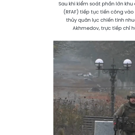
Sau khi kiểm soát phần lớn khu 
(RFAF) tiếp tục tiến công vào
thủy quân lục chiến tinh nh
Akhmedov, trực tiếp chỉ h