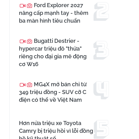
Ford Explorer 2027
nâng cấp mạnh tay - thêm
ba màn hình tiêu chuẩn
Bugatti Destrier -
hypercar triệu đô "thửa"
riêng cho đại gia mê động
cơ W16
MG4X mở bán chỉ từ
349 triệu đồng - SUV cỡ C
điện có thể về Việt Nam
Hơn nửa triệu xe Toyota
Camry bị triệu hồi vì lỗi đồng
hồ kỹ thuật số