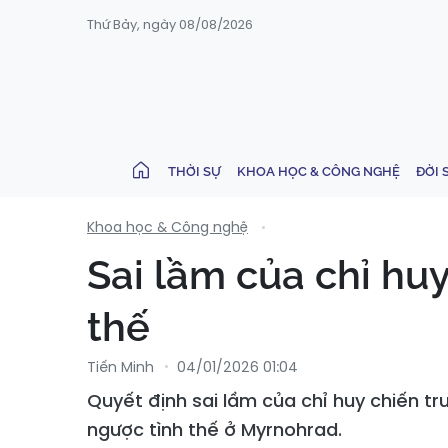
Thứ Bảy, ngày 08/08/2026
THỜI SỰ
KHOA HỌC & CÔNG NGHỆ
ĐỜI 
Khoa học & Công nghệ
Sai lầm của chỉ hu
thế
Tiến Minh
04/01/2026 01:04
Quyết định sai lầm của chỉ huy chiến tr
ngược tình thế ở Myrnohrad.