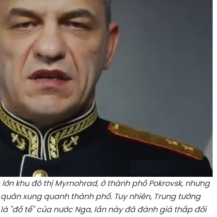
ớn khu đô thị Myrnohrad, ở thành phố Pokrovsk, nhưng
quân xung quanh thành phố. Tuy nhiên, Trung tướng
à "đồ tể" của nước Nga, lần này đã đánh giá thấp đối