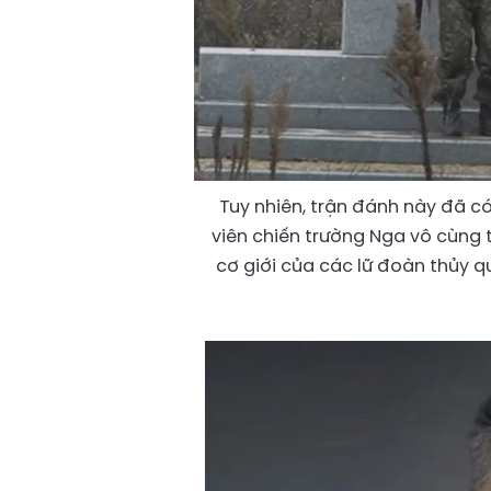
Tuy nhiên, trận đánh này đã c
viên chiến trường Nga vô cùng t
cơ giới của các lữ đoàn thủy q