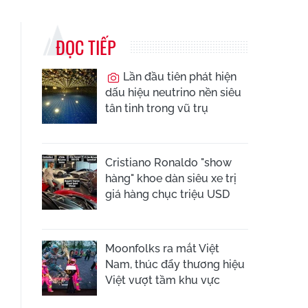
ĐỌC TIẾP
Lần đầu tiên phát hiện
dấu hiệu neutrino nền siêu
tân tinh trong vũ trụ
Cristiano Ronaldo "show
hàng" khoe dàn siêu xe trị
giá hàng chục triệu USD
Moonfolks ra mắt Việt
Nam, thúc đẩy thương hiệu
Việt vượt tầm khu vực