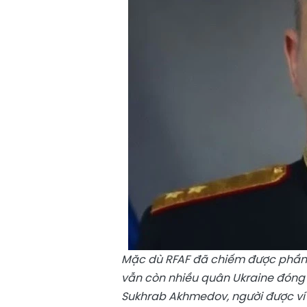
Mặc dù RFAF đã chiếm được phần l
vẫn còn nhiều quân Ukraine đóng 
Sukhrab Akhmedov, người được ví l