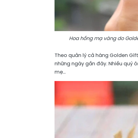
Hoa hồng mạ vàng do Golden
Theo quản lý cả hàng Golden Gif
những ngày gần đây. Nhiều quý 
mẹ...