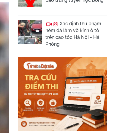
báo trúng tuyển học bổng
Xác định thủ phạm
ném đá làm vỡ kính ô tô
trên cao tốc Hà Nội - Hải
Phòng