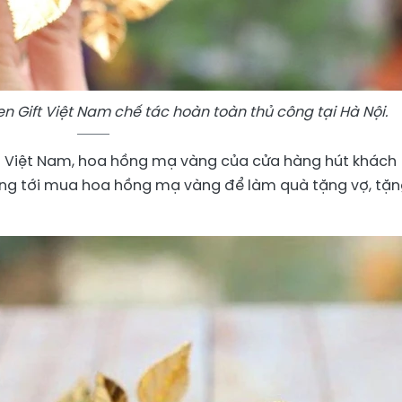
 Gift Việt Nam chế tác hoàn toàn thủ công tại Hà Nội.
t Việt Nam, hoa hồng mạ vàng của cửa hàng hút khách
ông tới mua hoa hồng mạ vàng để làm quà tặng vợ, tặ