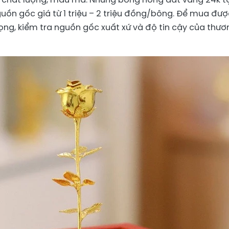
uồn gốc giá từ 1 triệu – 2 triệu đồng/bông. Để mua đượ
ọng, kiểm tra nguồn gốc xuất xứ và độ tin cậy của thươ