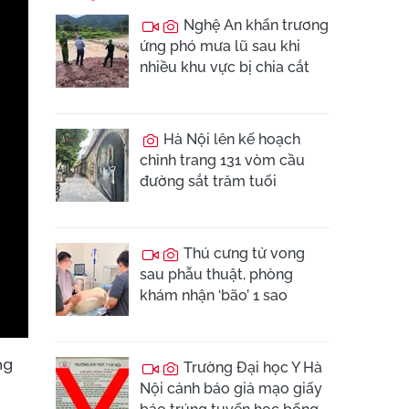
Nghệ An khẩn trương
ứng phó mưa lũ sau khi
nhiều khu vực bị chia cắt
Hà Nội lên kế hoạch
chỉnh trang 131 vòm cầu
đường sắt trăm tuổi
Thú cưng tử vong
sau phẫu thuật, phòng
khám nhận ‘bão’ 1 sao
ng
Trường Đại học Y Hà
Nội cảnh báo giả mạo giấy