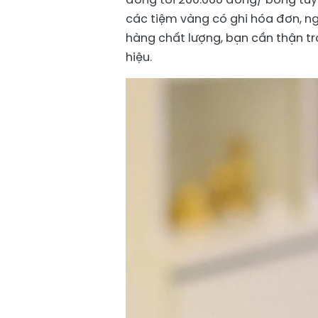
các tiệm vàng có ghi hóa đơn, ng
hàng chất lượng, bạn cần thận tr
hiệu.