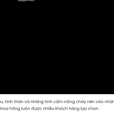
yêu, tình thân và những tình cảm nồng cháy nên vào nhữ
3, hoa hồng luôn được nhiều khách hàng lựa chọn.