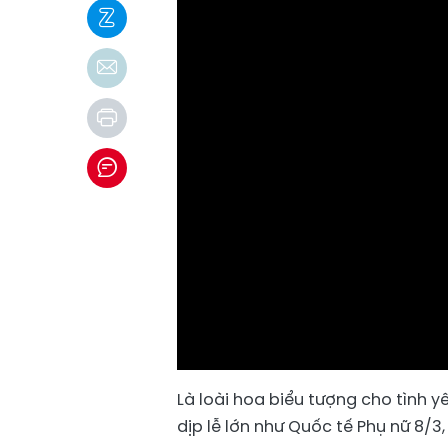
Là loài hoa biểu tượng cho tình 
dịp lễ lớn như Quốc tế Phụ nữ 8/