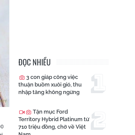
ĐỌC NHIỀU
3 con giáp công việc
thuận buồm xuôi gió, thu
nhập tăng không ngừng
Tận mục Ford
Territory Hybrid Platinum từ
00
710 triệu đồng, chờ về Việt
Nam
ại