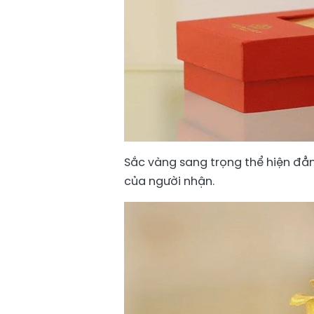
Sắc vàng sang trọng thể hiện đẳ
của người nhận.