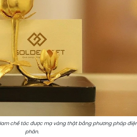
t Nam chế tác được mạ vàng thật bằng phương pháp điệ
phân.