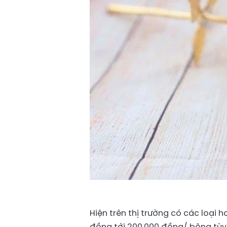
Hiện trên thị trường có các loại
đồng tới 200.000 đồng/ bông tùy