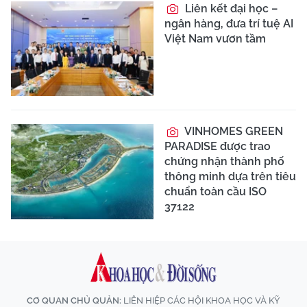
Liên kết đại học –
ngân hàng, đưa trí tuệ AI
Việt Nam vươn tầm
VINHOMES GREEN
PARADISE được trao
chứng nhận thành phố
thông minh dựa trên tiêu
chuẩn toàn cầu ISO
37122
CƠ QUAN CHỦ QUẢN:
LIÊN HIỆP CÁC HỘI KHOA HỌC VÀ KỸ