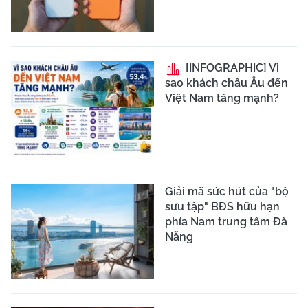
[INFOGRAPHIC] Vì
sao khách châu Âu đến
Việt Nam tăng mạnh?
Giải mã sức hút của "bộ
sưu tập" BĐS hữu hạn
phía Nam trung tâm Đà
Nẵng