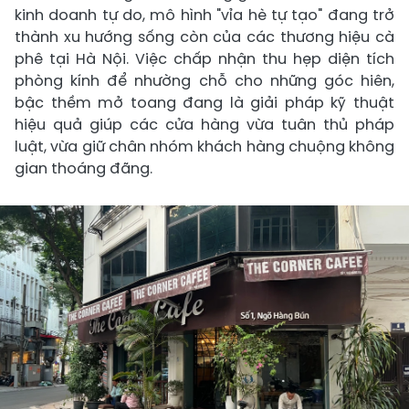
kinh doanh tự do, mô hình "vỉa hè tự tạo" đang trở
thành xu hướng sống còn của các thương hiệu cà
phê tại Hà Nội. Việc chấp nhận thu hẹp diện tích
phòng kính để nhường chỗ cho những góc hiên,
bậc thềm mở toang đang là giải pháp kỹ thuật
hiệu quả giúp các cửa hàng vừa tuân thủ pháp
luật, vừa giữ chân nhóm khách hàng chuộng không
gian thoáng đãng.