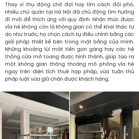
Thay vì thụ động chờ đợi hay tìm cách đối phó,
nhiều chủ quán tại Hà Nội đã chủ động tìm hướng
đi mới để thích ứng với quy định. Nhận thức được
vỉa hè không còn là không gian có thể khai thác tự
do như trước, họ chọn cách tự điều chỉnh bằng các
giải pháp thiết kế bên trong mặt bằng của mình.
Những khoảng lùi mặt tiền gọn gàng hay các hệ
thống cửa mở toang được hình thành, giúp tạo ra
một không gian thông thoáng mô phỏng vỉa hè
ngay trên diện tích thuê hợp pháp, vừa tuân thủ
pháp luật vừa giữ chân được khách hàng.