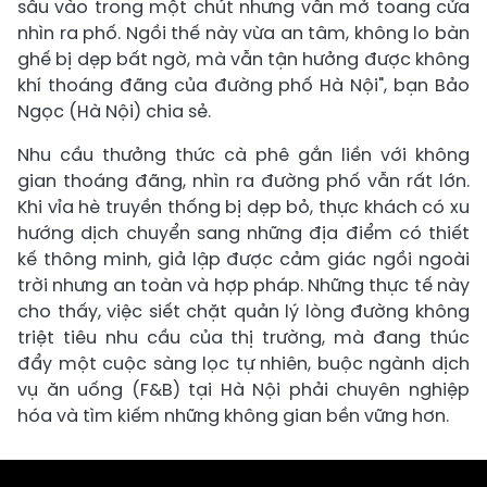
sâu vào trong một chút nhưng vẫn mở toang cửa
nhìn ra phố. Ngồi thế này vừa an tâm, không lo bàn
ghế bị dẹp bất ngờ, mà vẫn tận hưởng được không
khí thoáng đãng của đường phố Hà Nội", bạn Bảo
Ngọc (Hà Nội) chia sẻ.
Nhu cầu thưởng thức cà phê gắn liền với không
gian thoáng đãng, nhìn ra đường phố vẫn rất lớn.
Khi vỉa hè truyền thống bị dẹp bỏ, thực khách có xu
hướng dịch chuyển sang những địa điểm có thiết
kế thông minh, giả lập được cảm giác ngồi ngoài
trời nhưng an toàn và hợp pháp. Những thực tế này
cho thấy, việc siết chặt quản lý lòng đường không
triệt tiêu nhu cầu của thị trường, mà đang thúc
đẩy một cuộc sàng lọc tự nhiên, buộc ngành dịch
vụ ăn uống (F&B) tại Hà Nội phải chuyên nghiệp
hóa và tìm kiếm những không gian bền vững hơn.