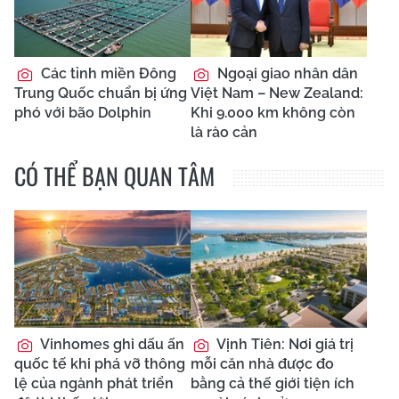
Các tỉnh miền Đông
Ngoại giao nhân dân
Trung Quốc chuẩn bị ứng
Việt Nam – New Zealand:
phó với bão Dolphin
Khi 9.000 km không còn
là rào cản
CÓ THỂ BẠN QUAN TÂM
Vinhomes ghi dấu ấn
Vịnh Tiên: Nơi giá trị
quốc tế khi phá vỡ thông
mỗi căn nhà được đo
lệ của ngành phát triển
bằng cả thế giới tiện ích