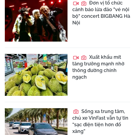
Đơn vị tổ chức
cảnh báo lừa đảo "vé nội
bộ" concert BIGBANG Hà
Nội
Xuất khẩu mít
tăng trưởng mạnh nhờ
thông đường chính
ngạch
Sống xa trung tâm,
chủ xe VinFast vẫn tự tin
“sạc điện tiện hơn đổ
xăng”