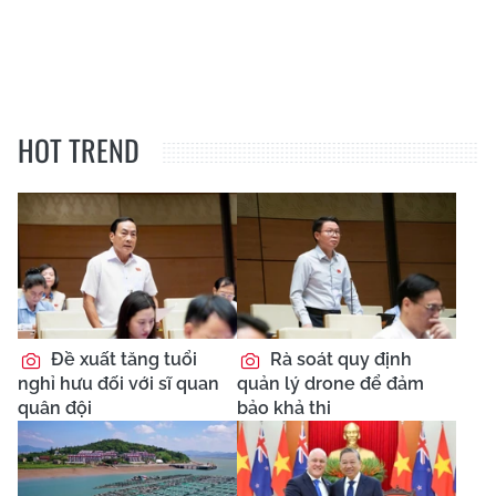
HOT TREND
Đề xuất tăng tuổi
Rà soát quy định
nghỉ hưu đối với sĩ quan
quản lý drone để đảm
quân đội
bảo khả thi