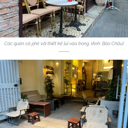
Các quán cà phê với thiết kế lùi vào trong. (Ảnh: Bảo Châu)