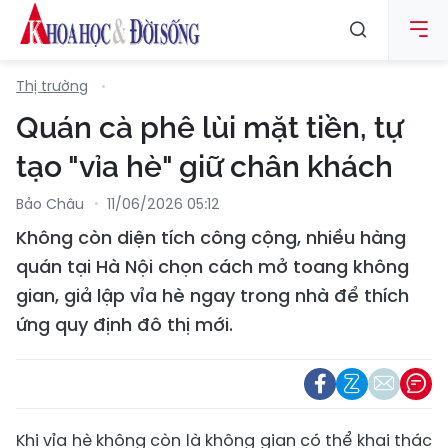
Thị trường
Quán cà phê lùi mặt tiền, tự
tạo "vỉa hè" giữ chân khách
Bảo Châu
11/06/2026 05:12
Không còn diện tích công cộng, nhiều hàng
quán tại Hà Nội chọn cách mở toang không
gian, giả lập vỉa hè ngay trong nhà để thích
ứng quy định đô thị mới.
Khi vỉa hè không còn là không gian có thể khai thác