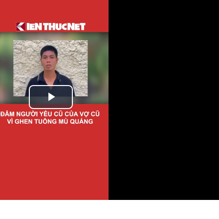
Play
Video