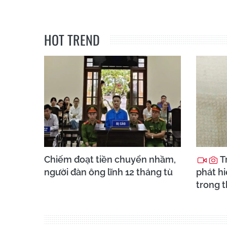
HOT TREND
Chiếm đoạt tiền chuyển nhầm,
Tr
người đàn ông lĩnh 12 tháng tù
phát h
trong 