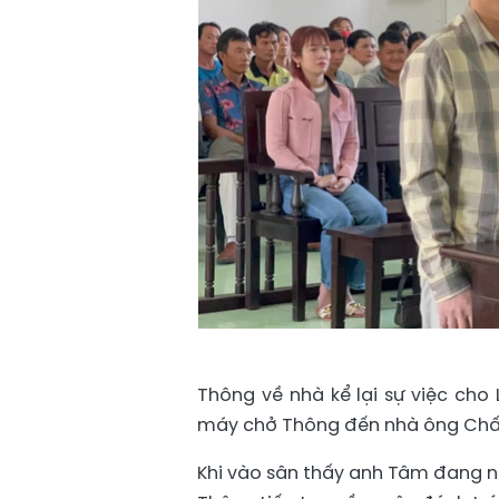
Thông về nhà kể lại sự việc cho 
máy chở Thông đến nhà ông Chấ
Khi vào sân thấy anh Tâm đang n