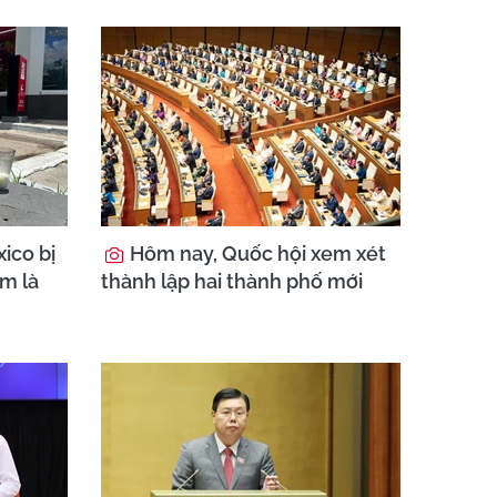
ico bị
Hôm nay, Quốc hội xem xét
am là
thành lập hai thành phố mới