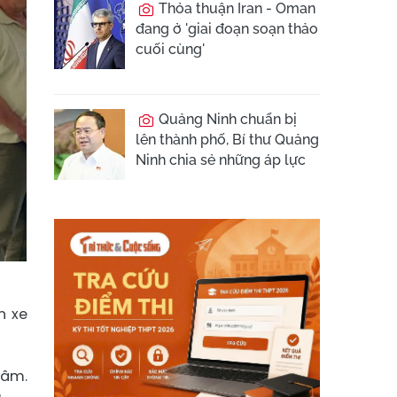
Thỏa thuận Iran - Oman
đang ở 'giai đoạn soạn thảo
cuối cùng'
Quảng Ninh chuẩn bị
lên thành phố, Bí thư Quảng
Ninh chia sẻ những áp lực
n xe
Tâm.