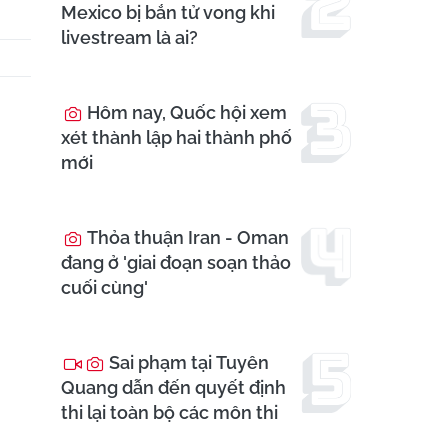
Mexico bị bắn tử vong khi
livestream là ai?
Hôm nay, Quốc hội xem
xét thành lập hai thành phố
mới
Thỏa thuận Iran - Oman
đang ở 'giai đoạn soạn thảo
cuối cùng'
Sai phạm tại Tuyên
Quang dẫn đến quyết định
thi lại toàn bộ các môn thi