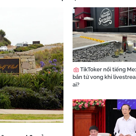
TikToker nổi tiếng Mex
bắn tử vong khi livestre
ai?