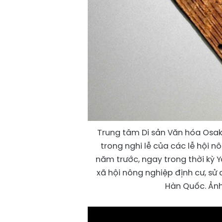
Trung tâm Di sản Văn hóa Osak
trong nghi lễ của các lễ hội 
năm trước, ngay trong thời kỳ 
xã hội nông nghiệp định cư, s
Hàn Quốc. Ảnh