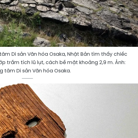
tâm Di sản Văn hóa Osaka, Nhật Bản tìm thấy chiếc
p trầm tích lũ lụt, cách bề mặt khoảng 2,9 m. Ảnh:
g tâm Di sản Văn hóa Osaka.