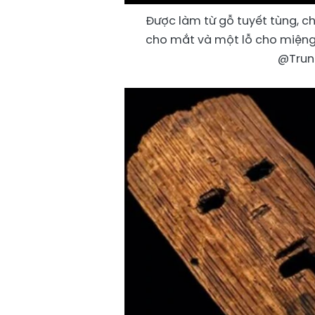
Được làm từ gỗ tuyết tùng, ch
cho mắt và một lỗ cho miệng,
@Trun