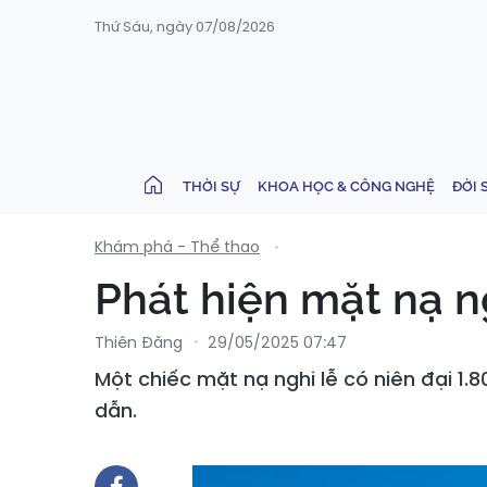
Thứ Sáu, ngày 07/08/2026
THỜI SỰ
KHOA HỌC & CÔNG NGHỆ
ĐỜI 
Khám phá - Thể thao
Phát hiện mặt nạ n
Thiên Đăng
29/05/2025 07:47
Một chiếc mặt nạ nghi lễ có niên đại 1.
dẫn.