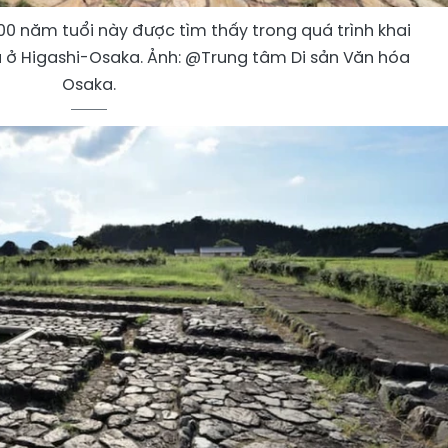
00 năm tuổi này được tìm thấy trong quá trình khai
ta ở Higashi-Osaka. Ảnh: @Trung tâm Di sản Văn hóa
Osaka.