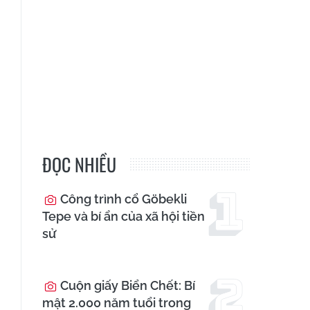
ĐỌC NHIỀU
Công trình cổ Göbekli
Tepe và bí ẩn của xã hội tiền
sử
Cuộn giấy Biển Chết: Bí
mật 2.000 năm tuổi trong