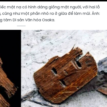
iếc mặt nạ có hình dáng giống mặt người, với hai lỗ
 cũng như một phần nhô ra ở giữa để làm mũi. Ảnh:
g tâm Di sản Văn hóa Osaka.