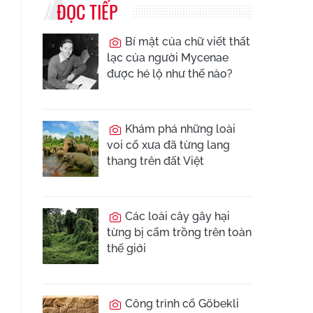
ĐỌC TIẾP
Bí mật của chữ viết thất
lạc của người Mycenae
được hé lộ như thế nào?
Khám phá những loài
voi cổ xưa đã từng lang
thang trên đất Việt
Các loài cây gây hại
từng bị cấm trồng trên toàn
thế giới
Công trình cổ Göbekli