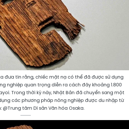
a đưa tin rằng, chiếc mặt nạ có thể đã được sử dụng
nông nghiệp quan trọng diễn ra cách đây khoảng 1.800
Yayoi. Trong thời kỳ này, Nhật Bản đã chuyển sang một
ử dụng các phương pháp nông nghiệp được du nhập từ
: @Trung tâm Di sản Văn hóa Osaka.