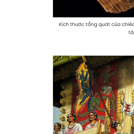
Kích thước tổng quát của chiế
tâ