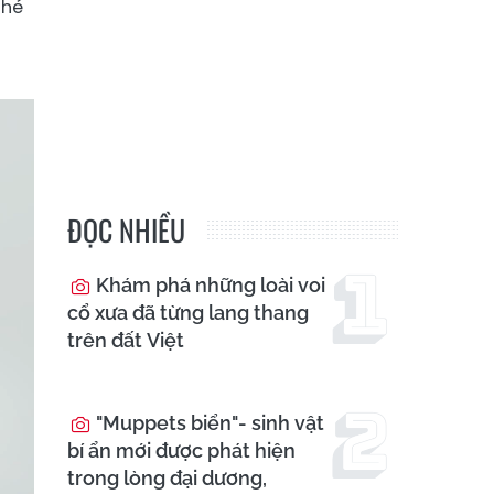
 hé
ĐỌC NHIỀU
Khám phá những loài voi
cổ xưa đã từng lang thang
trên đất Việt
"Muppets biển"- sinh vật
bí ẩn mới được phát hiện
trong lòng đại dương,