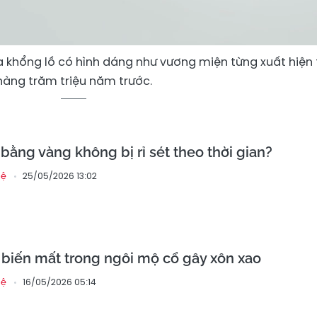
a khổng lồ có hình dáng như vương miện từng xuất hiện 
hàng trăm triệu năm trước.
 bằng vàng không bị rỉ sét theo thời gian?
25/05/2026 13:02
hệ
n biến mất trong ngôi mộ cổ gây xôn xao
16/05/2026 05:14
hệ