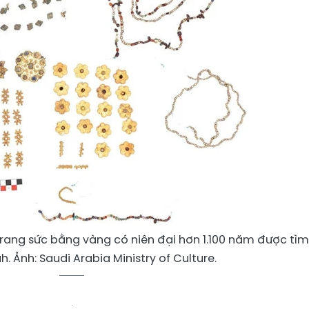
rang sức bằng vàng có niên đại hơn 1.100 năm được tìm
h. Ảnh: Saudi Arabia Ministry of Culture.