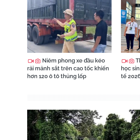
Niêm phong xe đầu kéo
T
rải mảnh sắt trên cao tốc khiến
học sin
hơn 120 ô tô thủng lốp
tế 202