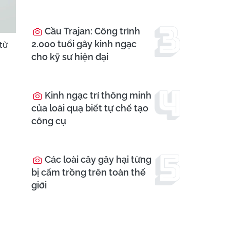
Cầu Trajan: Công trình
2.000 tuổi gây kinh ngạc
từ
cho kỹ sư hiện đại
Kinh ngạc trí thông minh
của loài quạ biết tự chế tạo
công cụ
Các loài cây gây hại từng
bị cấm trồng trên toàn thế
giới