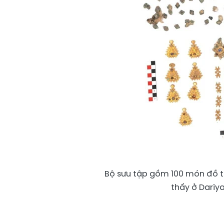
Bộ sưu tập gồm 100 món đồ t
thấy ở Dariya