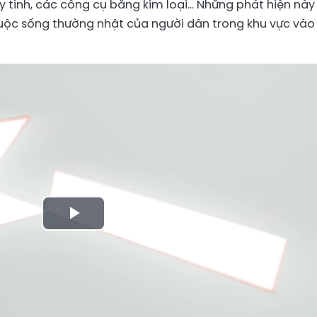
inh, các công cụ bằng kim loại... Những phát hiện này
uộc sống thường nhật của người dân trong khu vực vào
Play
Video