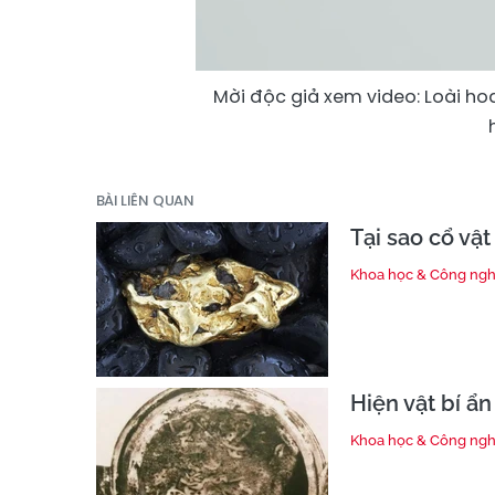
Mời độc giả xem video: Loài ho
BÀI LIÊN QUAN
Tại sao cổ vật
Khoa học & Công ng
Hiện vật bí ẩ
Khoa học & Công ng