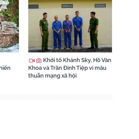
Khởi tố Khánh Sky, Hồ Văn
chiến
Khoa và Trần Đình Tiệp vì mâu
thuẫn mạng xã hội