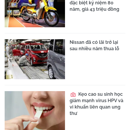
đặc biệt kỷ niệm 80
năm, giá 43 triệu đồng
Nissan đã có lãi trở lại
sau nhiều năm thua lỗ
Kẹo cao su sinh học
giảm mạnh virus HPV và
vi khuẩn liên quan ung
thư