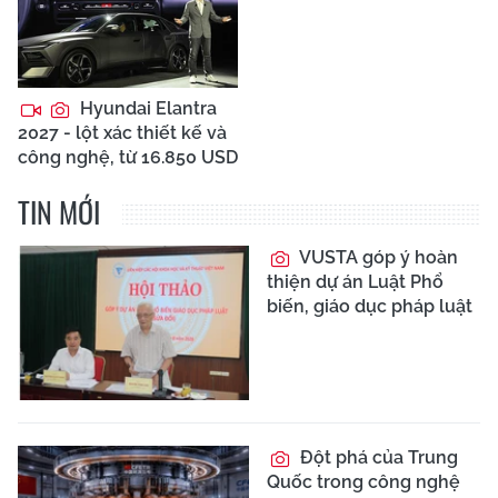
Hyundai Elantra
2027 - lột xác thiết kế và
công nghệ, từ 16.850 USD
TIN MỚI
VUSTA góp ý hoàn
thiện dự án Luật Phổ
biến, giáo dục pháp luật
Đột phá của Trung
Quốc trong công nghệ