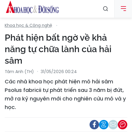
Khoa học & Công nghệ
Phát hiện bất ngờ về khả
năng tự chữa lành của hải
sâm
Tâm Anh (TH)
31/05/2026 00:24
Các nhà khoa học phát hiện mô hải sâm
Psolus fabricii tự phát triển sau 3 năm bị đứt,
mở ra kỷ nguyên mới cho nghiên cứu mô và y
học.