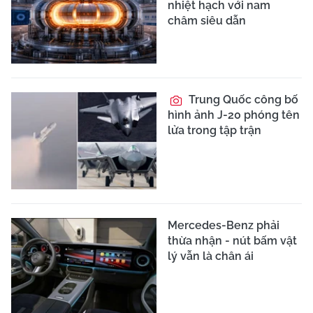
nhiệt hạch với nam
châm siêu dẫn
Trung Quốc công bố
hình ảnh J-20 phóng tên
lửa trong tập trận
Mercedes-Benz phải
thừa nhận - nút bấm vật
lý vẫn là chân ái