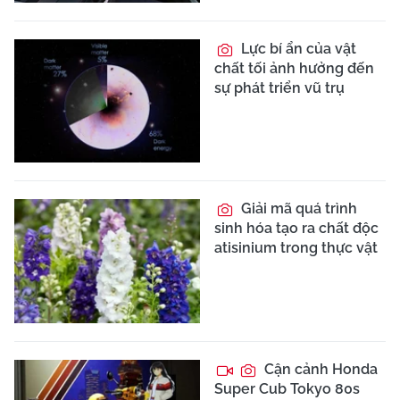
Lực bí ẩn của vật
chất tối ảnh hưởng đến
sự phát triển vũ trụ
Giải mã quá trình
sinh hóa tạo ra chất độc
atisinium trong thực vật
Cận cảnh Honda
Super Cub Tokyo 80s