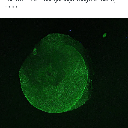
nhiên.