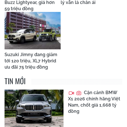
Buzz Lightyear, giá hơn
lý vẫn là chân ái
59 triệu đồng
Suzuki Jimny đang giảm
tới 120 triệu, XL7 Hybrid
ưu đãi 75 triệu đồng
TIN MỚI
Cận cảnh BMW
X1 2026 chính hãng Việt
Nam, chốt giá 1,668 tỷ
đồng