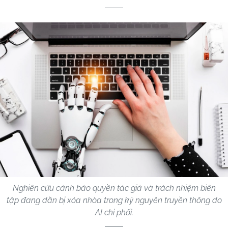
Nghiên cứu cảnh báo quyền tác giả và trách nhiệm biên
tập đang dần bị xóa nhòa trong kỷ nguyên truyền thông do
AI chi phối.