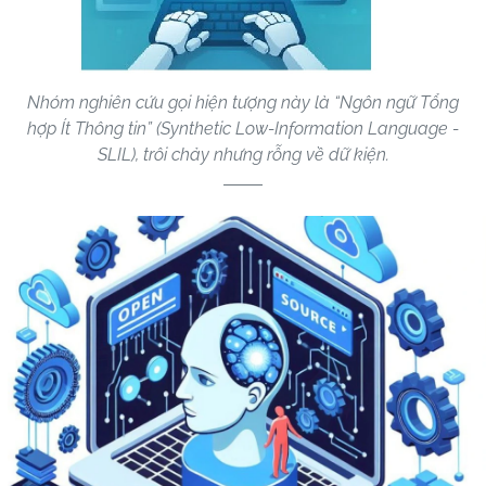
Nhóm nghiên cứu gọi hiện tượng này là “Ngôn ngữ Tổng
hợp Ít Thông tin” (Synthetic Low-Information Language -
SLIL), trôi chảy nhưng rỗng về dữ kiện.