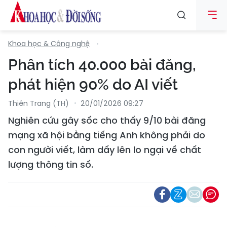
Khoa học & Công nghệ
Phân tích 40.000 bài đăng,
phát hiện 90% do AI viết
Thiên Trang (TH)
20/01/2026 09:27
Nghiên cứu gây sốc cho thấy 9/10 bài đăng
mạng xã hội bằng tiếng Anh không phải do
con người viết, làm dấy lên lo ngại về chất
lượng thông tin số.