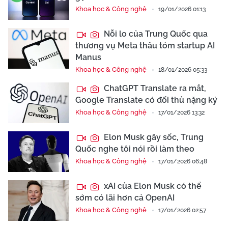
Khoa học & Công nghệ
19/01/2026 01:13
Nỗi lo của Trung Quốc qua
thương vụ Meta thâu tóm startup AI
Manus
Khoa học & Công nghệ
18/01/2026 05:33
ChatGPT Translate ra mắt,
Google Translate có đối thủ nặng ký
Khoa học & Công nghệ
17/01/2026 13:32
Elon Musk gây sốc, Trung
Quốc nghe tôi nói rồi làm theo
Khoa học & Công nghệ
17/01/2026 06:48
xAI của Elon Musk có thể
sớm có lãi hơn cả OpenAI
Khoa học & Công nghệ
17/01/2026 02:57