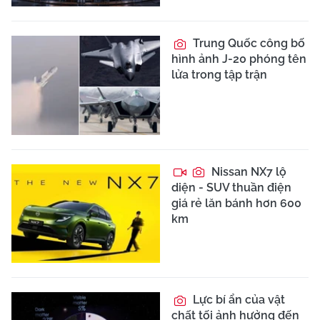
Trung Quốc công bố
hình ảnh J-20 phóng tên
lửa trong tập trận
Nissan NX7 lộ
diện - SUV thuần điện
giá rẻ lăn bánh hơn 600
km
Lực bí ẩn của vật
chất tối ảnh hưởng đến