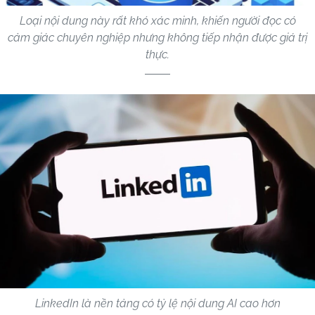
Loại nội dung này rất khó xác minh, khiến người đọc có
cảm giác chuyên nghiệp nhưng không tiếp nhận được giá trị
thực.
LinkedIn là nền tảng có tỷ lệ nội dung AI cao hơn