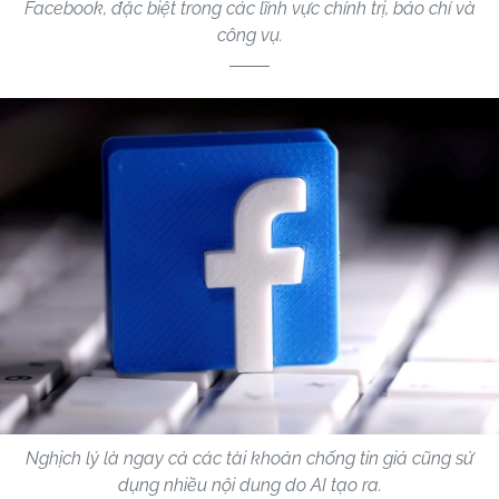
Facebook, đặc biệt trong các lĩnh vực chính trị, báo chí và
công vụ.
Nghịch lý là ngay cả các tài khoản chống tin giả cũng sử
dụng nhiều nội dung do AI tạo ra.