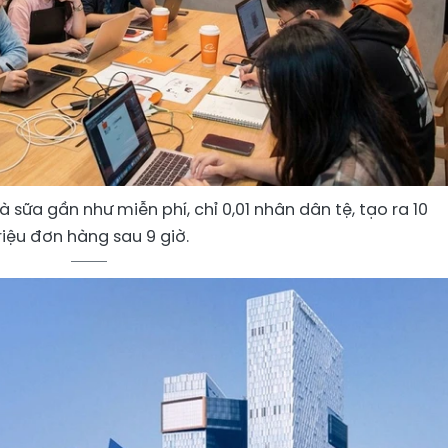
sữa gần như miễn phí, chỉ 0,01 nhân dân tệ, tạo ra 10
riệu đơn hàng sau 9 giờ.