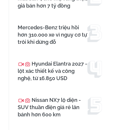
giá bán hơn 7 tỷ đồng
Mercedes-Benz triệu hồi
hơn 310.000 xe vì nguy cơ tự
trôi khi dừng đỗ
Hyundai Elantra 2027 -
lột xác thiết kế và công
nghệ, từ 16.850 USD
Nissan NX7 lộ diện -
SUV thuần điện giá rẻ lăn
bánh hơn 600 km