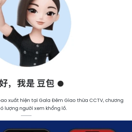
o xuất hiện tại Gala Đêm Giao thừa CCTV, chương
có lượng người xem khổng lồ.