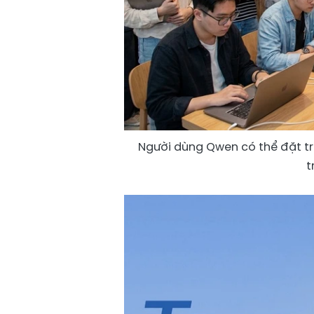
Người dùng Qwen có thể đặt trà 
t