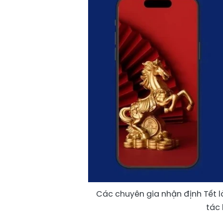
Các chuyên gia nhận định Tết l
tác 