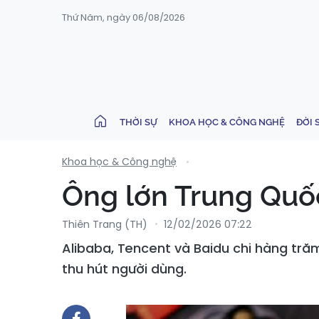
Thứ Năm, ngày 06/08/2026
THỜI SỰ
KHOA HỌC & CÔNG NGHỆ
ĐỜI 
Khoa học & Công nghệ
Ông lớn Trung Quốc 
Thiên Trang (TH)
12/02/2026 07:22
Alibaba, Tencent và Baidu chi hàng trăm
thu hút người dùng.