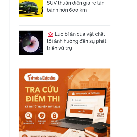
SUV thuần điện giá rẻ lăn
bánh hơn 600 km
Lực bí ẩn của vật chất
tối ảnh hưởng đến sự phát
triển vũ trụ