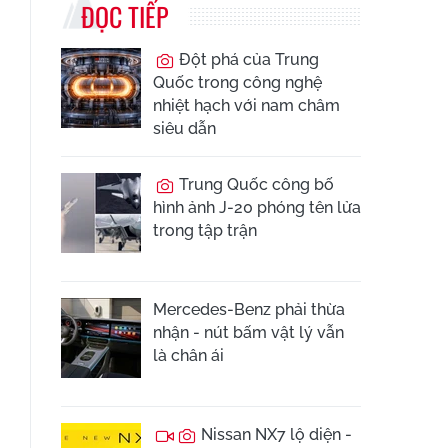
ĐỌC TIẾP
Đột phá của Trung
Quốc trong công nghệ
nhiệt hạch với nam châm
siêu dẫn
Trung Quốc công bố
hình ảnh J-20 phóng tên lửa
trong tập trận
Mercedes-Benz phải thừa
nhận - nút bấm vật lý vẫn
là chân ái
Nissan NX7 lộ diện -