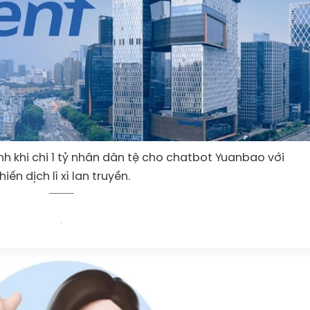
 khi chi 1 tỷ nhân dân tệ cho chatbot Yuanbao với
hiến dịch lì xì lan truyền.