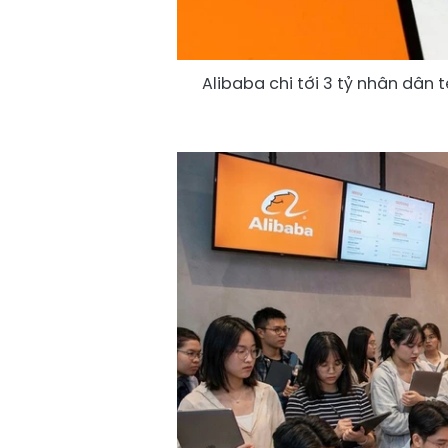
Alibaba chi tới 3 tỷ nhân dân