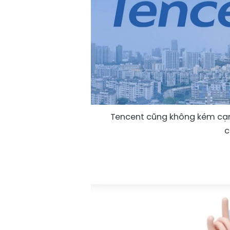
Tencent cũng không kém cạnh
c