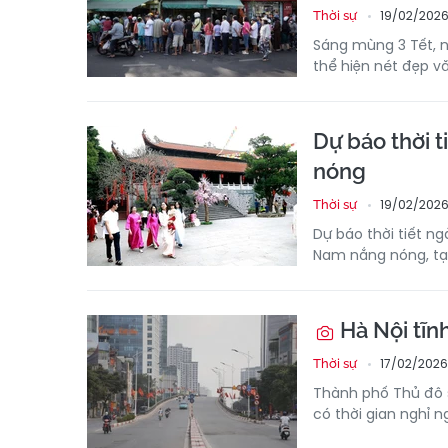
19/02/2026
Thời sự
Sáng mùng 3 Tết, 
thể hiện nét đẹp v
Dự báo thời 
nóng
19/02/2026
Thời sự
Dự báo thời tiết ng
Nam nắng nóng, tạo
Hà Nội tĩn
17/02/2026
Thời sự
Thành phố Thủ đô s
có thời gian nghỉ n