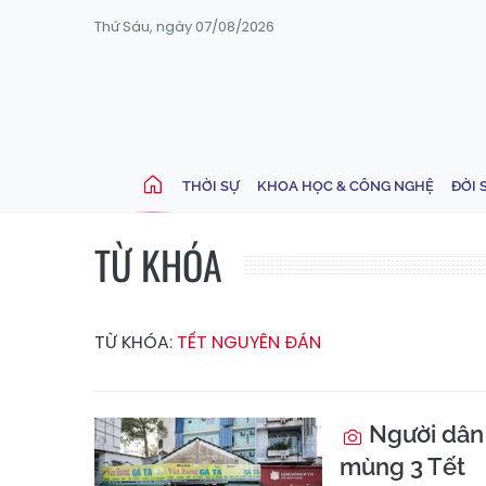
Thứ Sáu, ngày 07/08/2026
THỜI SỰ
KHOA HỌC & CÔNG NGHỆ
ĐỜI 
TỪ KHÓA
TỪ KHÓA:
TẾT NGUYÊN ĐÁN
Người dân
mùng 3 Tết