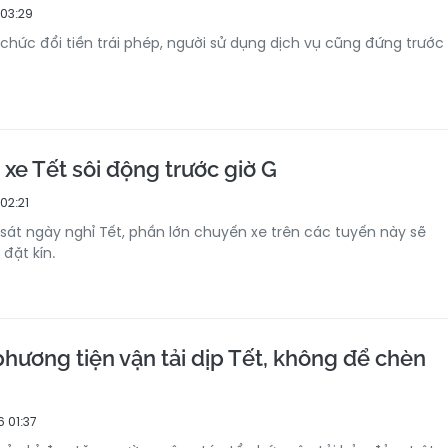
 03:29
 chức đổi tiền trái phép, người sử dụng dịch vụ cũng đứng trước
 xe Tết sôi động trước giờ G
02:21
sát ngày nghỉ Tết, phần lớn chuyến xe trên các tuyến này sẽ
đặt kín.
hương tiện vận tải dịp Tết, không để chèn
 01:37