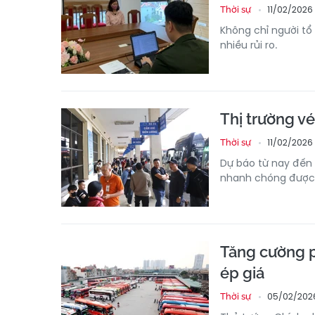
11/02/2026
Thời sự
Không chỉ người tổ
nhiều rủi ro.
Thị trường vé
11/02/2026 
Thời sự
Dự báo từ nay đến 
nhanh chóng được 
Tăng cường p
ép giá
05/02/2026
Thời sự