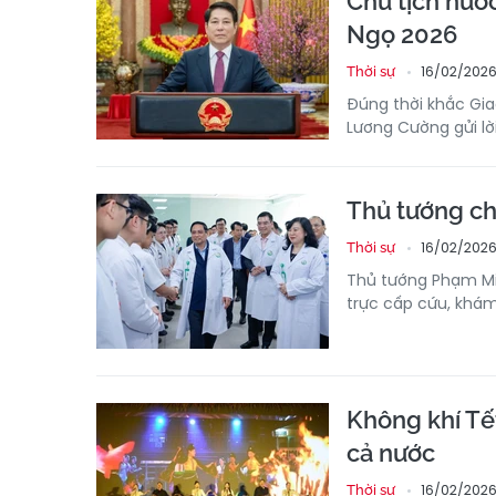
Chủ tịch nướ
Ngọ 2026
16/02/2026 
Thời sự
Đúng thời khắc Gia
Lương Cường gửi lời
Thủ tướng chú
16/02/2026
Thời sự
Thủ tướng Phạm Min
trực cấp cứu, khám
Không khí Tế
cả nước
16/02/2026
Thời sự