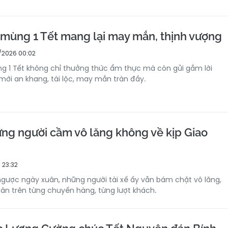
mùng 1 Tết mang lại may mắn, thịnh vượng
/2026 00:02
 1 Tết không chỉ thưởng thức ẩm thực mà còn gửi gắm lời
ới an khang, tài lộc, may mắn tràn đầy.
ng người cầm vô lăng không về kịp Giao
 23:32
ngược ngày xuân, những người tài xế ấy vẫn bám chặt vô lăng,
n trên từng chuyến hàng, từng lượt khách.