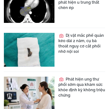
phát hiện u trung thất
chèn ép
Dị vật mắc phế quản
kéo dài 2 năm, cụ bà
thoát nguy cơ cắt phổi
nhờ nội soi
Phát hiện ung thư
phổi sớm qua khám sức
khỏe định kỳ không triệu
chứng