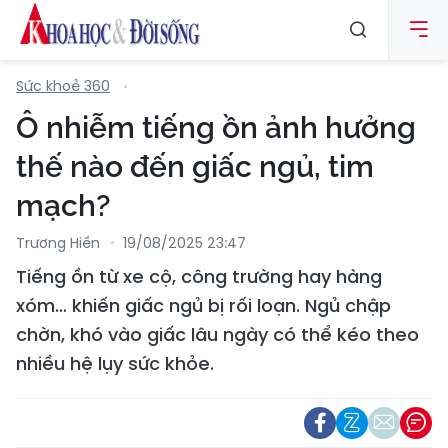
Sức khoẻ 360
Ô nhiễm tiếng ồn ảnh hưởng
thế nào đến giấc ngủ, tim
mạch?
Trương Hiền
19/08/2025 23:47
Tiếng ồn từ xe cộ, công trường hay hàng
xóm… khiến giấc ngủ bị rối loạn. Ngủ chập
chờn, khó vào giấc lâu ngày có thể kéo theo
nhiều hệ lụy sức khỏe.