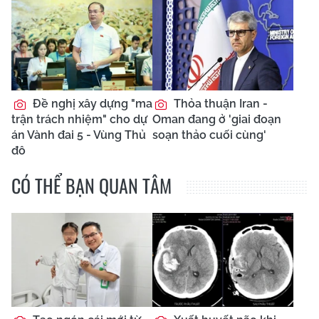
Đề nghị xây dựng "ma
Thỏa thuận Iran -
trận trách nhiệm" cho dự
Oman đang ở 'giai đoạn
án Vành đai 5 - Vùng Thủ
soạn thảo cuối cùng'
đô
CÓ THỂ BẠN QUAN TÂM