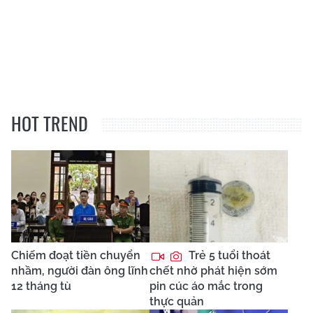
HOT TREND
Chiếm đoạt tiền chuyển
Trẻ 5 tuổi thoát
nhầm, người đàn ông lĩnh
chết nhờ phát hiện sớm
12 tháng tù
pin cúc áo mắc trong
thực quản