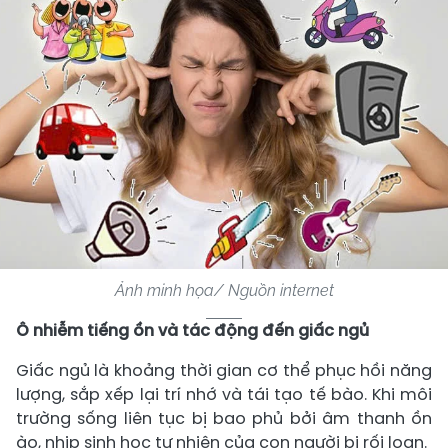
Ảnh minh họa/ Nguồn internet
Ô nhiễm tiếng ồn và tác động đến giấc ngủ
Giấc ngủ là khoảng thời gian cơ thể phục hồi năng
lượng, sắp xếp lại trí nhớ và tái tạo tế bào. Khi môi
trường sống liên tục bị bao phủ bởi âm thanh ồn
ào, nhịp sinh học tự nhiên của con người bị rối loạn.