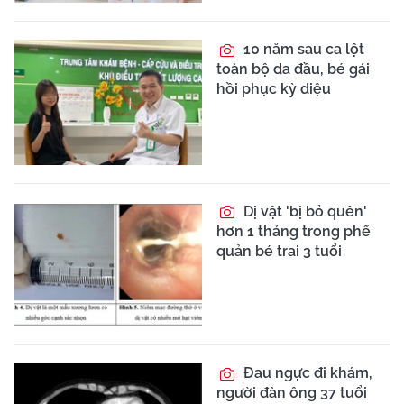
10 năm sau ca lột
toàn bộ da đầu, bé gái
hồi phục kỳ diệu
Dị vật 'bị bỏ quên'
hơn 1 tháng trong phế
quản bé trai 3 tuổi
Đau ngực đi khám,
người đàn ông 37 tuổi