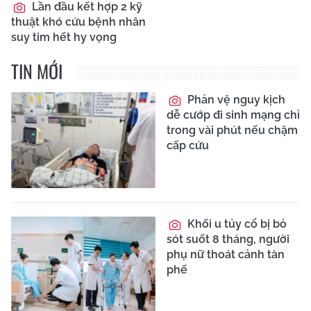
Lần đầu kết hợp 2 kỹ
thuật khó cứu bệnh nhân
suy tim hết hy vọng
TIN MỚI
Phản vệ nguy kịch
dễ cướp đi sinh mạng chỉ
trong vài phút nếu chậm
cấp cứu
Khối u tủy cổ bị bỏ
sót suốt 8 tháng, người
phụ nữ thoát cảnh tàn
phế