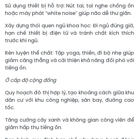
Sử dụng thiết bị hỗ trợ: Nút tai, tai nghe chống ồn
hoặc máy phát “white noise” giúp não dễ thư giãn.
Xây dựng thói quen ngủ khoa học: Đi ngủ đúng giờ,
hạn chế thiết bị điện tử và tránh chất kích thích
trước khi ngủ.
Rèn luyện thể chất: Tập yoga, thiền, đi bộ nhẹ giúp
giảm căng thẳng và cải thiện khả năng đối phó với
tiếng ồn.
Ở cấp độ cộng đồng
Quy hoạch đô thị hợp lý, tạo khoảng cách giữa khu
dân cư với khu công nghiệp, sân bay, đường cao
tốc.
Tăng cường cây xanh và không gian công viên để
giảm hấp thụ tiếng ồn.