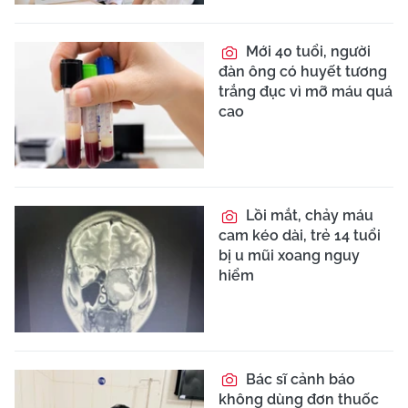
Mới 40 tuổi, người
đàn ông có huyết tương
trắng đục vì mỡ máu quá
cao
Lồi mắt, chảy máu
cam kéo dài, trẻ 14 tuổi
bị u mũi xoang nguy
hiểm
Bác sĩ cảnh báo
không dùng đơn thuốc