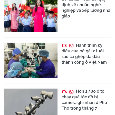
định về chuẩn nghề
nghiệp và xếp lương nhà
giáo
Hành trình kỳ
diệu của bé gái 2 tuổi
sau ca ghép da đầu
thành công ở Việt Nam
Hơn 2.380 ô tô
chạy quá tốc độ bị
camera ghi nhận ở Phú
Thọ trong tháng 7