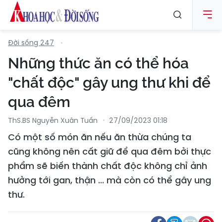
Đời sống 247
Những thức ăn có thể hóa
"chất độc" gây ung thư khi để
qua đêm
ThS.BS Nguyễn Xuân Tuấn
27/09/2023 01:18
Có một số món ăn nếu ăn thừa chúng ta
cũng không nên cất giữ để qua đêm bởi thực
phẩm sẽ biến thành chất độc không chỉ ảnh
hưởng tới gan, thận ... mà còn có thể gây ung
thư.