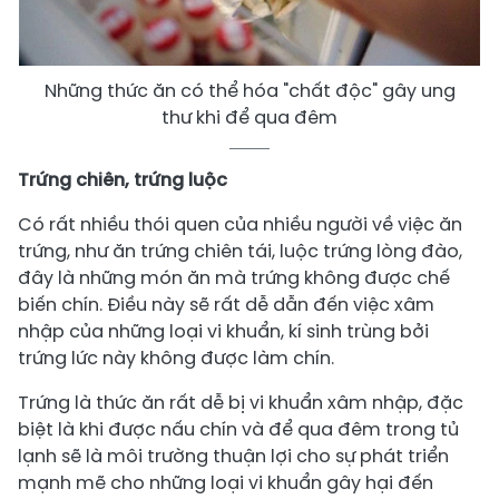
Những thức ăn có thể hóa "chất độc" gây ung
thư khi để qua đêm
Trứng chiên, trứng luộc
Có rất nhiều thói quen của nhiều người về việc ăn
trứng, như ăn trứng chiên tái, luộc trứng lòng đào,
đây là những món ăn mà trứng không được chế
biến chín. Điều này sẽ rất dễ dẫn đến việc xâm
nhập của những loại vi khuẩn, kí sinh trùng bởi
trứng lức này không được làm chín.
Trứng là thức ăn rất dễ bị vi khuẩn xâm nhập, đặc
biệt là khi được nấu chín và để qua đêm trong tủ
lạnh sẽ là môi trường thuận lợi cho sự phát triển
mạnh mẽ cho những loại vi khuẩn gây hại đến