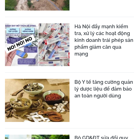
Hà Nội đẩy mạnh kiểm
tra, xử lý các hoạt động
kinh doanh trái phép sản
phẩm giảm cân qua
mạng
Bộ Y tế tăng cường quản
lý dược liệu để đảm bảo
an toàn người dùng
Bộ GD&ĐT sửa đổi quy