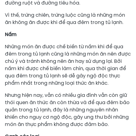
đường ruột và đường tiêu hóa.
Vì thế, trứng chiên, trứng luộc cũng là những món
ăn không ăn được khi để qua đêm trong tủ lạnh.
Nấm
Những món ăn được chế biến từ nấm khi để qua
đêm trong tủ lạnh cũng là những món ăn nên được
chú ý và tránh không nên ăn hay sử dụng lại. Bởi
nấm khi được chế biến làm chín, qua thời gian để
qua đêm trong tủ lạnh sẽ dễ gây ngộ độc thực
phẩm nhất trong những loại thức ăn khác.
Nhưng hiện nay, vẫn có nhiều gia đình vẫn còn giữ
thói quen ăn thức ăn còn thừa và để qua đêm bảo
quản trong tủ lạnh, đây là những nguyên nhân
khiến cho nguy cơ ngộ độc, gây ung thư bởi những
món ăn thực phẩm không được đảm bảo.