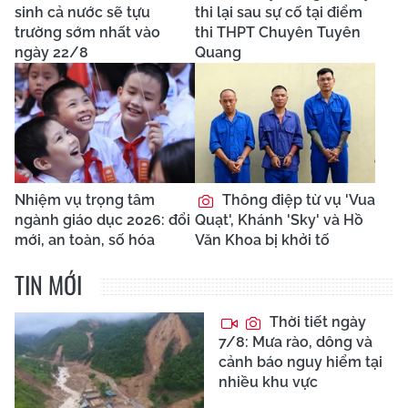
sinh cả nước sẽ tựu
thi lại sau sự cố tại điểm
trường sớm nhất vào
thi THPT Chuyên Tuyên
ngày 22/8
Quang
Nhiệm vụ trọng tâm
Thông điệp từ vụ 'Vua
ngành giáo dục 2026: đổi
Quạt', Khánh 'Sky' và Hồ
mới, an toàn, số hóa
Văn Khoa bị khởi tố
TIN MỚI
Thời tiết ngày
7/8: Mưa rào, dông và
cảnh báo nguy hiểm tại
nhiều khu vực