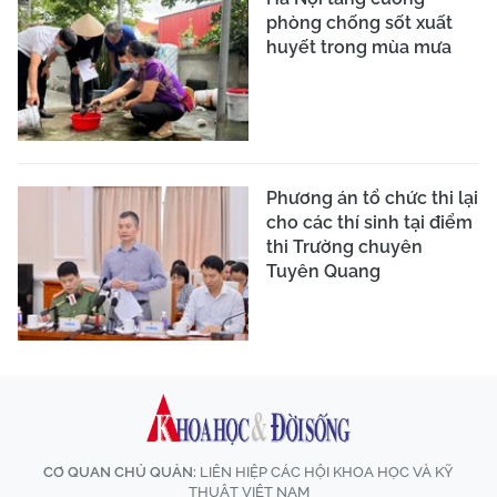
phòng chống sốt xuất
huyết trong mùa mưa
Phương án tổ chức thi lại
cho các thí sinh tại điểm
thi Trường chuyên
Tuyên Quang
CƠ QUAN CHỦ QUẢN:
LIÊN HIỆP CÁC HỘI KHOA HỌC VÀ KỸ
THUẬT VIỆT NAM