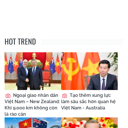
HOT TREND
Ngoại giao nhân dân
Tạo thêm xung lực
Việt Nam – New Zealand:
làm sâu sắc hơn quan hệ
Khi 9.000 km không còn
Việt Nam - Australia
là rào cản