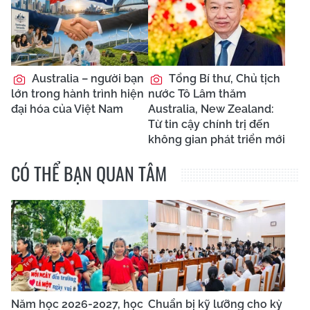
Australia – người bạn
Tổng Bí thư, Chủ tịch
lớn trong hành trình hiện
nước Tô Lâm thăm
đại hóa của Việt Nam
Australia, New Zealand:
Từ tin cậy chính trị đến
không gian phát triển mới
CÓ THỂ BẠN QUAN TÂM
Năm học 2026-2027, học
Chuẩn bị kỹ lưỡng cho kỳ