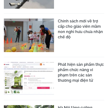
Chính sách mới về trợ
cấp cho giáo viên mầm
non nghỉ hưu chưa nhận
chế độ
Phát hiện sản phẩm thực
phẩm chức năng vi
phạm trên các sàn
thương mại điện tử
Hà Nội tăng cường