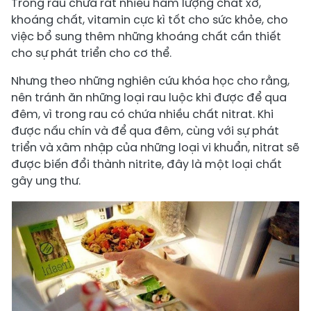
Trong rau chứa rất nhiều hàm lượng chất xơ,
khoáng chất, vitamin cực kì tốt cho sức khỏe, cho
việc bổ sung thêm những khoáng chất cần thiết
cho sự phát triển cho cơ thể.
Nhưng theo những nghiên cứu khóa học cho rằng,
nên tránh ăn những loại rau luộc khi được để qua
đêm, vì trong rau có chứa nhiều chất nitrat. Khi
được nấu chín và để qua đêm, cùng với sự phát
triển và xâm nhập của những loại vi khuẩn, nitrat sẽ
được biến đổi thành nitrite, đây là một loại chất
gây ung thư.