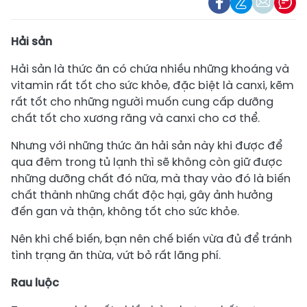
Hải sản
Hải sản là thức ăn có chứa nhiều những khoáng và
vitamin rất tốt cho sức khỏe, đặc biệt là canxi, kẽm
rất tốt cho những người muốn cung cấp dưỡng
chất tốt cho xương răng và canxi cho cơ thể.
Nhưng với những thức ăn hải sản này khi được để
qua đêm trong tủ lạnh thì sẽ không còn giữ được
những dưỡng chất đó nữa, mà thay vào đó là biến
chất thành những chất độc hại, gây ảnh hưởng
đến gan và thận, không tốt cho sức khỏe.
Nên khi chế biến, bạn nên chế biến vừa đủ để tránh
tình trạng ăn thừa, vứt bỏ rất lãng phí.
Rau luộc