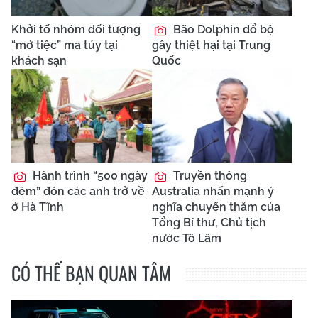
Khởi tố nhóm đối tượng
Bão Dolphin đổ bộ
“mở tiệc” ma túy tại
gây thiệt hại tại Trung
khách sạn
Quốc
Hành trình “500 ngày
Truyền thông
đêm” đón các anh trở về
Australia nhấn mạnh ý
ở Hà Tĩnh
nghĩa chuyến thăm của
Tổng Bí thư, Chủ tịch
nước Tô Lâm
CÓ THỂ BẠN QUAN TÂM