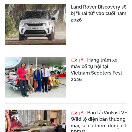
Land Rover Discovery sẽ
bị "khai tử" vào cuối năm
2026
Hàng trăm xe
máy cổ tụ hội tại
Vietnam Scooters Fest
2026
Bán tải VinFast VF
Wild lộ diện bản thương
mại, sẽ có thêm động cơ