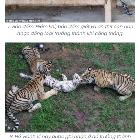
7. Báo đốm: Hiếm khi, báo đốm giết và ăn thịt con non
hoặc đồng loại trưởng thành khi căng thẳng.
8. Hổ: Hành vi này được ghi nhận ở hổ trưởng thành