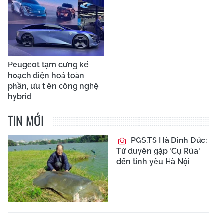
Peugeot tạm dừng kế
hoạch điện hoá toàn
phần, ưu tiên công nghệ
hybrid
TIN MỚI
PGS.TS Hà Đình Đức:
Từ duyên gặp 'Cụ Rùa'
đến tình yêu Hà Nội