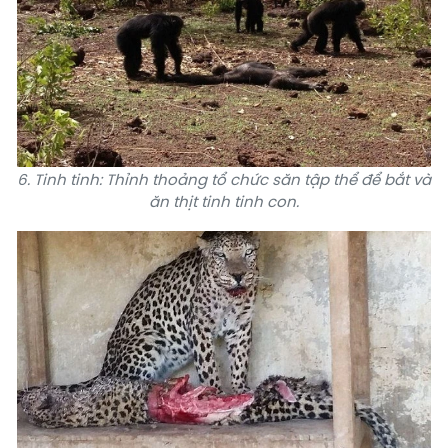
6. Tinh tinh: Thỉnh thoảng tổ chức săn tập thể để bắt và
ăn thịt tinh tinh con.