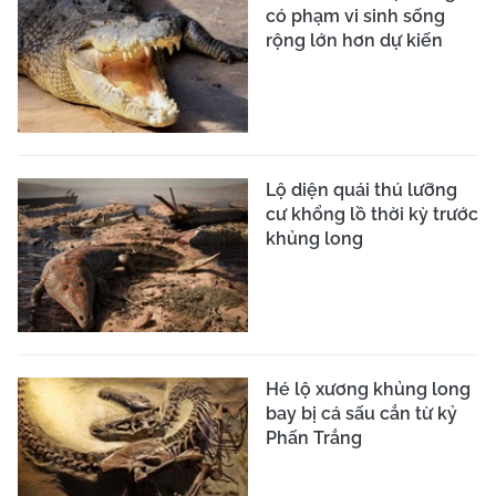
có phạm vi sinh sống
rộng lớn hơn dự kiến
Lộ diện quái thú lưỡng
cư khổng lồ thời kỳ trước
khủng long
Hé lộ xương khủng long
bay bị cá sấu cắn từ kỷ
Phấn Trắng