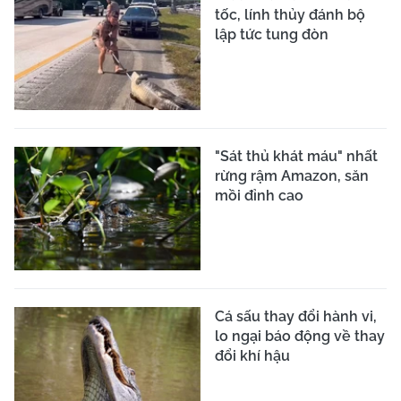
tốc, lính thủy đánh bộ
lập tức tung đòn
"Sát thủ khát máu" nhất
rừng rậm Amazon, săn
mồi đỉnh cao
Cá sấu thay đổi hành vi,
lo ngại báo động về thay
đổi khí hậu