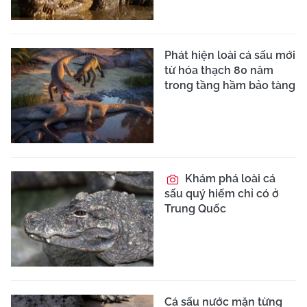
Phát hiện loài cá sấu mới
từ hóa thạch 80 năm
trong tầng hầm bảo tàng
Khám phá loài cá
sấu quý hiếm chỉ có ở
Trung Quốc
Cá sấu nước mặn từng