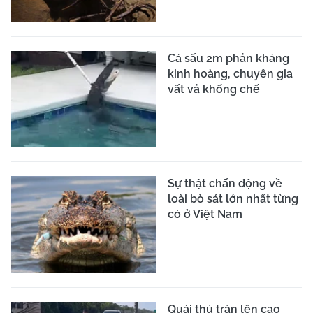
Cá sấu 2m phản kháng
kinh hoàng, chuyên gia
vất vả khống chế
Sự thật chấn động về
loài bò sát lớn nhất từng
có ở Việt Nam
Quái thú tràn lên cao