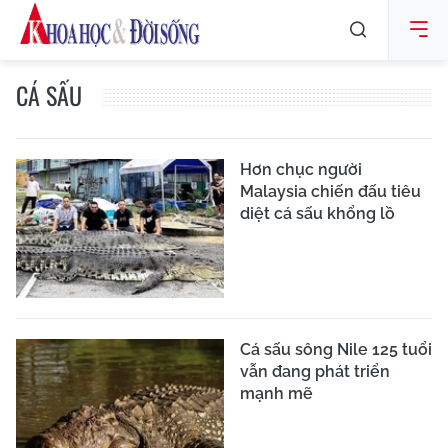
CÁ SẤU
Hơn chục người
Malaysia chiến đấu tiêu
diệt cá sấu khổng lồ
Cá sấu sông Nile 125 tuổi
vẫn đang phát triển
mạnh mẽ