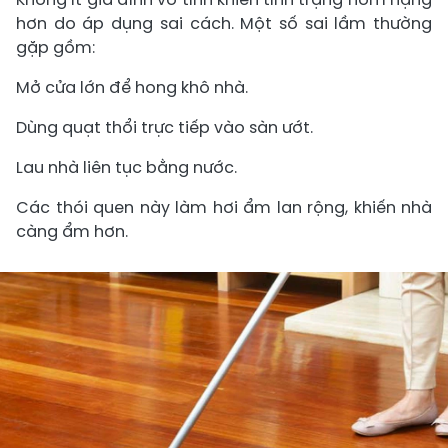
hơn do áp dụng sai cách. Một số sai lầm thường
gặp gồm:
Mở cửa lớn để hong khô nhà.
Dùng quạt thổi trực tiếp vào sàn ướt.
Lau nhà liên tục bằng nước.
Các thói quen này làm hơi ẩm lan rộng, khiến nhà
càng ẩm hơn.