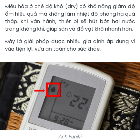
Điều hòa ở chế độ khô (dry) có khả năng giảm độ
ẩm hiệu quả mà không làm nhiệt độ phòng hạ quá
thấp. Khi vận hành, thiết bị sẽ hút bớt hơi nước
trong không khí, giúp sàn và đồ vật khô nhanh hơn.
Đây là giải pháp được nhiều gia đình áp dụng vì
vừa tiện lợi, vừa an toàn cho sức khỏe.
Ảnh Funiki