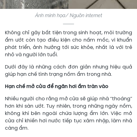
Ảnh minh họa/ Nguồn internet
Không chỉ gây bất tiện trong sinh hoạt, môi trường
ẩm ướt còn tạo điều kiện cho nấm mốc, vi khuẩn
phát triển, ảnh hưởng tới sức khỏe, nhất là với trẻ
nhỏ và người lớn tuổi.
Dưới đây là những cách đơn giản nhưng hiệu quả
giúp hạn chế tình trạng nồm ẩm trong nhà.
Hạn chế mở cửa để ngăn hơi ẩm tràn vào
Nhiều người cho rằng mở cửa sẽ giúp nhà “thoáng”
hơn khi sàn ướt. Tuy nhiên, trong những ngày nồm,
không khí bên ngoài chứa lượng ẩm lớn. Việc mở
cửa chỉ khiến hơi nước tiếp tục xâm nhập, làm nhà
càng ẩm.