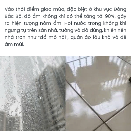
Vào thời điểm giao mùa, đặc biệt ở khu vực Đông
Bắc Bộ, độ ẩm không khí có thể tăng tới 90%, gây
ra hiện tượng nồm ẩm. Hơi nước trong không khí
ngưng tụ trên sàn nhà, tường và đồ dùng, khiến nền
nhà trơn như “đổ mồ hôi”, quần áo lâu khô và dễ
ám mùi.