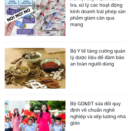
tra, xử lý các hoạt động
kinh doanh trái phép sản
phẩm giảm cân qua
mạng
Bộ Y tế tăng cường quản
lý dược liệu để đảm bảo
an toàn người dùng
Bộ GD&ĐT sửa đổi quy
định về chuẩn nghề
nghiệp và xếp lương nhà
giáo