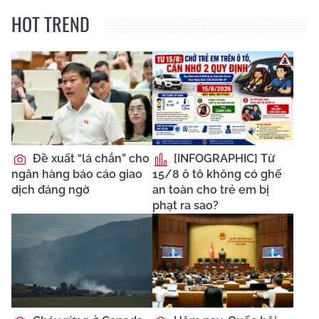
HOT TREND
Đề xuất “lá chắn” cho
[INFOGRAPHIC] Từ
ngân hàng báo cáo giao
15/8 ô tô không có ghế
dịch đáng ngờ
an toàn cho trẻ em bị
phạt ra sao?