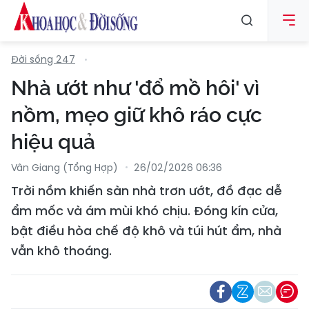
Đời sống 247
Nhà ướt như 'đổ mồ hôi' vì
nồm, mẹo giữ khô ráo cực
hiệu quả
Vân Giang (Tổng Hợp)
26/02/2026 06:36
Trời nồm khiến sàn nhà trơn ướt, đồ đạc dễ
ẩm mốc và ám mùi khó chịu. Đóng kín cửa,
bật điều hòa chế độ khô và túi hút ẩm, nhà
vẫn khô thoáng.