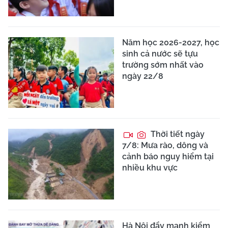
Năm học 2026-2027, học
sinh cả nước sẽ tựu
trường sớm nhất vào
ngày 22/8
Thời tiết ngày
7/8: Mưa rào, dông và
cảnh báo nguy hiểm tại
nhiều khu vực
Hà Nội đẩy mạnh kiểm