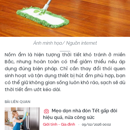
Ảnh minh họa/ Nguồn internet
Nồm ẩm là hiện tượng thời tiết khó tránh ở miền
Bắc, nhưng hoàn toàn có thể giảm thiểu nếu áp
dụng đúng biện pháp. Chỉ cần thay đổi thói quen
sinh hoạt và tận dụng thiết bị hút ẩm phù hợp, bạn
có thể giữ không gian sống luôn khô ráo, sạch sẽ dù
thời tiết ẩm ướt kéo dài.
BÀI LIÊN QUAN
Mẹo dọn nhà đón Tết gấp đôi
hiệu quả, nửa công sức
Giới tính - Gia đình
09/02/2026 00:02