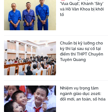
'Vua Quạt', Khánh 'Sky'
và Hồ Văn Khoa bị khởi
tố
Chuẩn bị kỹ lưỡng cho
kỳ thi lại sau sự cố tại
điểm thi THPT Chuyên
Tuyên Quang
Nhiệm vụ trọng tâm
ngành giáo dục 2026:
đổi mới, an toàn, số hóa