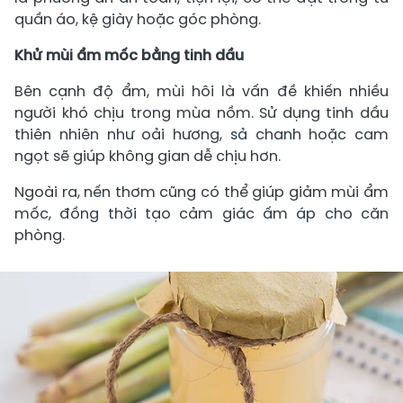
quần áo, kệ giày hoặc góc phòng.
Khử mùi ẩm mốc bằng tinh dầu
Bên cạnh độ ẩm, mùi hôi là vấn đề khiến nhiều
người khó chịu trong mùa nồm. Sử dụng tinh dầu
thiên nhiên như oải hương, sả chanh hoặc cam
ngọt sẽ giúp không gian dễ chịu hơn.
Ngoài ra, nến thơm cũng có thể giúp giảm mùi ẩm
mốc, đồng thời tạo cảm giác ấm áp cho căn
phòng.