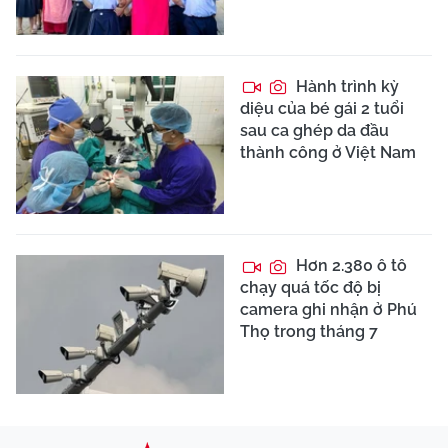
Hành trình kỳ
diệu của bé gái 2 tuổi
sau ca ghép da đầu
thành công ở Việt Nam
Hơn 2.380 ô tô
chạy quá tốc độ bị
camera ghi nhận ở Phú
Thọ trong tháng 7