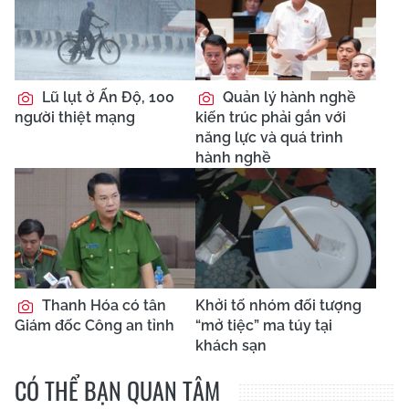
Lũ lụt ở Ấn Độ, 100
Quản lý hành nghề
người thiệt mạng
kiến trúc phải gắn với
năng lực và quá trình
hành nghề
Thanh Hóa có tân
Khởi tố nhóm đối tượng
Giám đốc Công an tỉnh
“mở tiệc” ma túy tại
khách sạn
CÓ THỂ BẠN QUAN TÂM