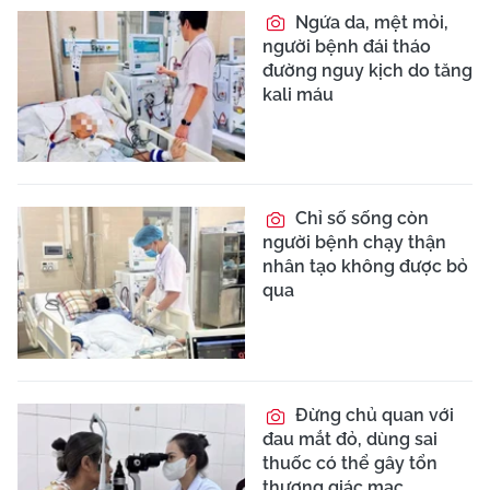
Ngứa da, mệt mỏi,
người bệnh đái tháo
đường nguy kịch do tăng
kali máu
Chỉ số sống còn
người bệnh chạy thận
nhân tạo không được bỏ
qua
Đừng chủ quan với
đau mắt đỏ, dùng sai
thuốc có thể gây tổn
thương giác mạc