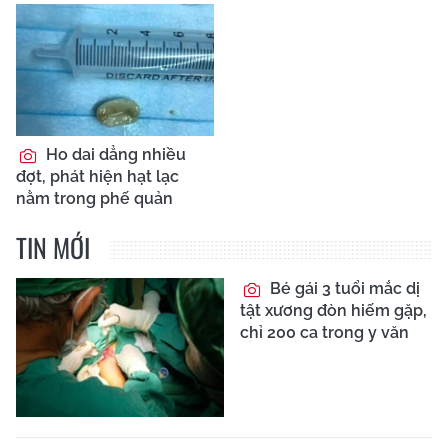
Ho dai dẳng nhiều
đợt, phát hiện hạt lạc
nằm trong phế quản
TIN MỚI
Bé gái 3 tuổi mắc dị
tật xương đòn hiếm gặp,
chỉ 200 ca trong y văn