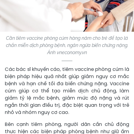
Cần tiêm vaccine phòng cúm hàng năm cho trẻ để tạo lá
chắn miễn dịch phòng bệnh, ngăn ngừa biến chứng nặng.
Ảnh vneconomy.vn
Các bác sĩ khuyến cáo, tiêm vaccine phòng cúm là
biện pháp hiệu quả nhất giúp giảm nguy cơ mắc
bệnh và hạn chế tối đa biến chứng nặng. Vaccine
cúm giúp cơ thể tạo miễn dịch chủ động, làm
giảm tỷ lệ mắc bệnh, giảm mức độ nặng và rút
ngắn thời gian điều trị, đặc biệt quan trọng với trẻ
nhỏ và nhóm nguy cơ cao.
Bên cạnh tiêm phòng, người dân cần chủ động
thực hiện các biện pháp phòng bệnh như giữ ấm