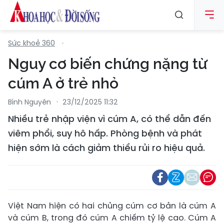
Sức khoẻ 360
Nguy cơ biến chứng nặng từ
cúm A ở trẻ nhỏ
Bình Nguyên
23/12/2025 11:32
Nhiều trẻ nhập viện vì cúm A, có thể dẫn đến
viêm phổi, suy hô hấp. Phòng bệnh và phát
hiện sớm là cách giảm thiểu rủi ro hiệu quả.
Việt Nam hiện có hai chủng cúm cơ bản là cúm A
và cúm B, trong đó cúm A chiếm tỷ lệ cao. Cúm A