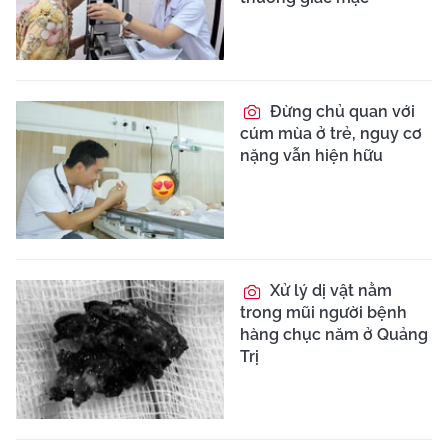
Đừng chủ quan với
cúm mùa ở trẻ, nguy cơ
nặng vẫn hiện hữu
Xử lý dị vật nằm
trong mũi người bệnh
hàng chục năm ở Quảng
Trị