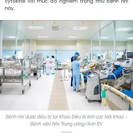
cytokine với mức độ nghiêm trọng như bệnh nhi
này.
Bệnh nhi được điều trị tại Khoa Điều trị tích cực Nội khoa –
Bệnh viện Nhi Trung ương/Ảnh BV