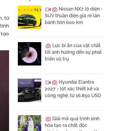
Nissan NX7 lộ diện -
SUV thuần điện giá rẻ lăn
, từ
bánh hơn 600 km
tinh
 tạo
Lực bí ẩn của vật chất
tối ảnh hưởng đến sự phát
triển vũ trụ
Hyundai Elantra
2027 - lột xác thiết kế và
công nghệ, từ 16.850 USD
Giải mã quá trình sinh
hóa tạo ra chất độc