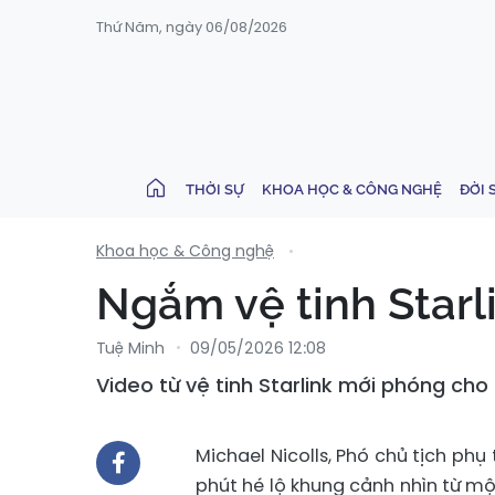
Thứ Năm, ngày 06/08/2026
THỜI SỰ
KHOA HỌC & CÔNG NGHỆ
ĐỜI 
Khoa học & Công nghệ
Ngắm vệ tinh Starli
Tuệ Minh
09/05/2026 12:08
Video từ vệ tinh Starlink mới phóng cho
Michael Nicolls, Phó chủ tịch phụ 
phút hé lộ khung cảnh nhìn từ mộ