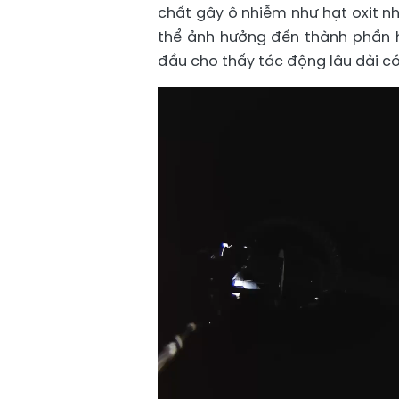
chất gây ô nhiễm như hạt oxit n
thể ảnh hưởng đến thành phần 
đầu cho thấy tác động lâu dài có