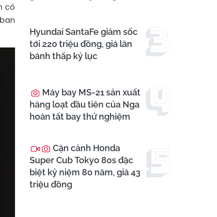
n có
 ban
Hyundai SantaFe giảm sốc
tới 220 triệu đồng, giá lăn
bánh thấp kỷ lục
Máy bay MS-21 sản xuất
hàng loạt đầu tiên của Nga
hoàn tất bay thử nghiệm
Cận cảnh Honda
Super Cub Tokyo 80s đặc
biệt kỷ niệm 80 năm, giá 43
triệu đồng