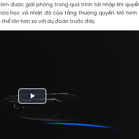
hôm được giải phóng trong quá trình tái nhập khí quyể
hóa học và nhiệt độ của tầng thượng quyển. Mô hình
 thể lớn hơn so với dự đoán trước đây.
Play
Video