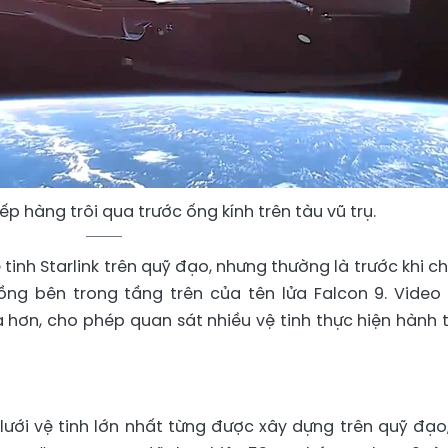
xếp hàng trôi qua trước ống kính trên tàu vũ trụ.
tinh Starlink trên quỹ đạo, nhưng thường là trước khi c
ồng bên trong tầng trên của tên lửa Falcon 9. Video
 hơn, cho phép quan sát nhiều vệ tinh thực hiện hành t
 lưới vệ tinh lớn nhất từng được xây dựng trên quỹ đạo,