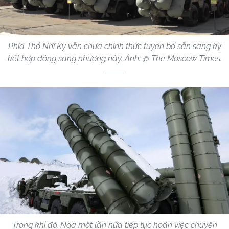
Phía Thổ Nhĩ Kỳ vẫn chưa chính thức tuyên bố sẵn sàng ký
kết hợp đồng sang nhượng này. Ảnh: @ The Moscow Times.
Trong khi đó, Nga một lần nữa tiếp tục hoãn việc chuyển