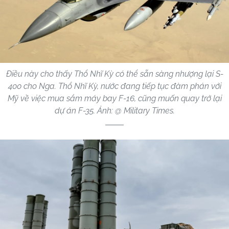
Điều này cho thấy Thổ Nhĩ Kỳ có thể sẵn sàng nhượng lại S-
400 cho Nga. Thổ Nhĩ Kỳ, nước đang tiếp tục đàm phán với
Mỹ về việc mua sắm máy bay F-16, cũng muốn quay trở lại
dự án F-35. Ảnh: @ Military Times.