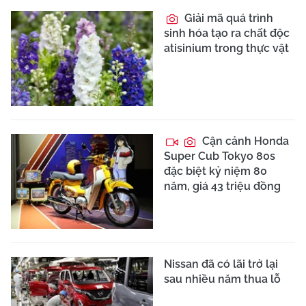
Giải mã quá trình
sinh hóa tạo ra chất độc
atisinium trong thực vật
Cận cảnh Honda
Super Cub Tokyo 80s
đặc biệt kỷ niệm 80
năm, giá 43 triệu đồng
Nissan đã có lãi trở lại
sau nhiều năm thua lỗ