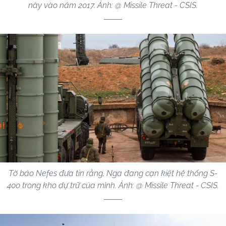
này vào năm 2017. Ảnh: @ Missile Threat - CSIS.
Tờ báo Nefes đưa tin rằng, Nga đang cạn kiệt hệ thống S-
400 trong kho dự trữ của mình. Ảnh: @ Missile Threat - CSIS.