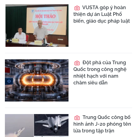
VUSTA góp ý hoàn
thiện dự án Luật Phổ
biến, giáo dục pháp luật
Đột phá của Trung
Quốc trong công nghệ
nhiệt hạch với nam
châm siêu dẫn
Trung Quốc công bố
hình ảnh J-20 phóng tên
lửa trong tập trận