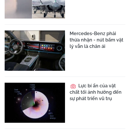
Mercedes-Benz phải
thừa nhận - nút bấm vật
lý vẫn là chân ái
Lực bí ẩn của vật
chất tối ảnh hưởng đến
sự phát triển vũ trụ