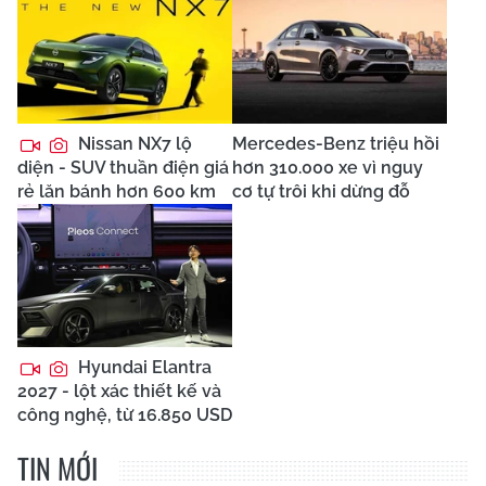
Nissan NX7 lộ
Mercedes-Benz triệu hồi
diện - SUV thuần điện giá
hơn 310.000 xe vì nguy
rẻ lăn bánh hơn 600 km
cơ tự trôi khi dừng đỗ
Hyundai Elantra
2027 - lột xác thiết kế và
công nghệ, từ 16.850 USD
TIN MỚI