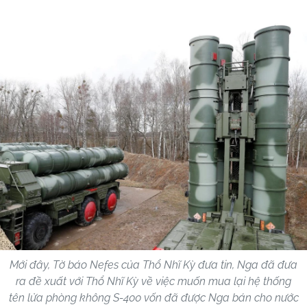
Mới đây, Tờ báo Nefes của Thổ Nhĩ Kỳ đưa tin, Nga đã đưa
ra đề xuất với Thổ Nhĩ Kỳ về việc muốn mua lại hệ thống
tên lửa phòng không S-400 vốn đã được Nga bán cho nước