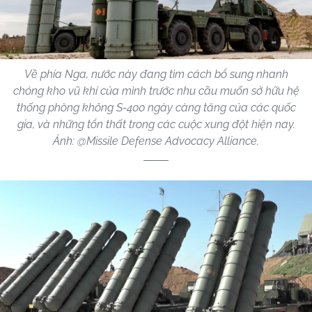
Về phía Nga, nước này đang tìm cách bổ sung nhanh
chóng kho vũ khí của mình trước nhu cầu muốn sở hữu hệ
thống phòng không S-400 ngày càng tăng của các quốc
gia, và những tổn thất trong các cuộc xung đột hiện nay.
Ảnh: @Missile Defense Advocacy Alliance.