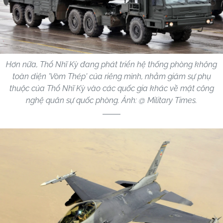
Hơn nữa, Thổ Nhĩ Kỳ đang phát triển hệ thống phòng không
toàn diện 'Vòm Thép' của riêng mình, nhằm giảm sự phụ
thuộc của Thổ Nhĩ Kỳ vào các quốc gia khác về mặt công
nghệ quân sự quốc phòng. Ảnh: @ Military Times.