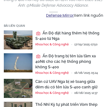
Ảnh: @Missile Defense Advocacy Alliance.
Defense Mirror
Xem link nguồn
BÀI LIÊN QUAN
Ấn Độ đặt hàng thêm hệ thống
S-400 từ Nga
Khoa học & Công nghệ
17/09/2025 07:50
Ấn Độ trang bị tên lửa tầm xa
40N6 cho các hệ thống phòng
không S-400
Khoa học & Công nghệ
18/08/2025 05:24
Căn cứ UAV Nga bị xé toang giữa
đêm dù có tên lửa S-400 canh giữ
Khoa học & Công nghệ
08/08/2025 12:37
Thổ Nhĩ Kỳ tự phát triển Vòm thép