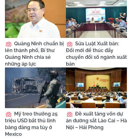
Quảng Ninh chuẩn bị
Sửa Luật Xuất bản:
lên thành phố, Bí thư
Đổi mới để thúc đẩy
Quảng Ninh chia sẻ
chuyển đổi số ngành xuất
những áp lực
bản
Mỹ treo thưởng 25
Đề xuất tăng vốn dự
triệu USD bắt thủ lĩnh
án đường sắt Lào Cai – Hà
băng đảng ma túy ở
Nội – Hải Phòng
Mexico