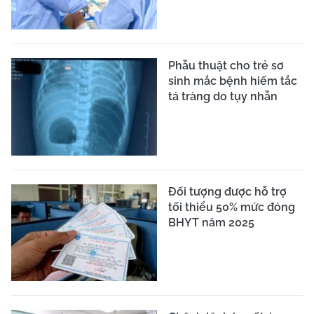
Phẫu thuật cho trẻ sơ
sinh mắc bệnh hiếm tắc
tá tràng do tụy nhẫn
Đối tượng được hỗ trợ
tối thiểu 50% mức đóng
BHYT năm 2025