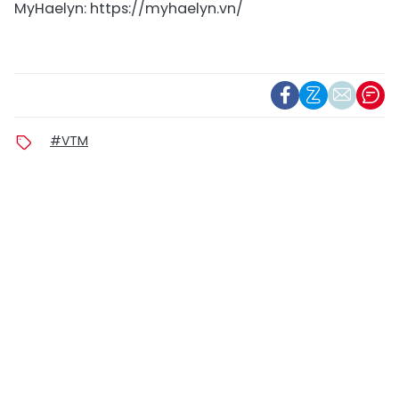
MyHaelyn: https://myhaelyn.vn/
#VTM