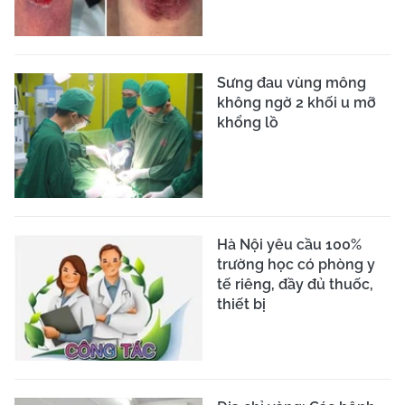
Sưng đau vùng mông
không ngờ 2 khối u mỡ
khổng lồ
Hà Nội yêu cầu 100%
trường học có phòng y
tế riêng, đầy đủ thuốc,
thiết bị