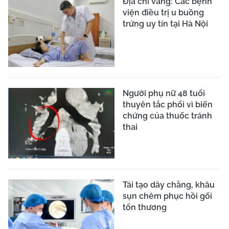
Địa chỉ vàng: Các bệnh
viện điều trị u buồng
trứng uy tín tại Hà Nội
Người phụ nữ 48 tuổi
thuyên tắc phổi vì biến
chứng của thuốc tránh
thai
Tái tạo dây chằng, khâu
sụn chêm phục hồi gối
tổn thương