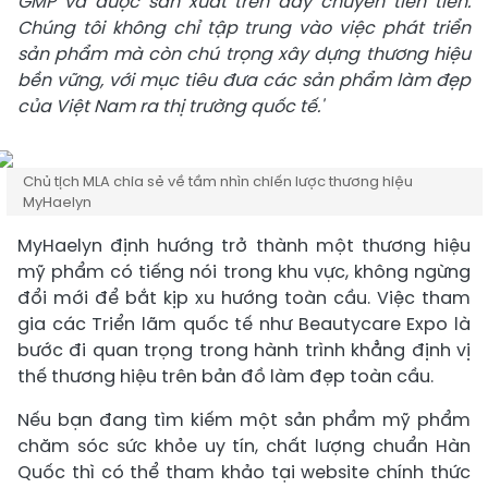
GMP và được sản xuất trên dây chuyền tiên tiến.
Chúng tôi không chỉ tập trung vào việc phát triển
sản phẩm mà còn chú trọng xây dựng thương hiệu
bền vững, với mục tiêu đưa các sản phẩm làm đẹp
của Việt Nam ra thị trường quốc tế.'
Chủ tịch MLA chia sẻ về tầm nhìn chiến lược thương hiệu
MyHaelyn
MyHaelyn định hướng trở thành một thương hiệu
mỹ phẩm có tiếng nói trong khu vực, không ngừng
đổi mới để bắt kịp xu hướng toàn cầu. Việc tham
gia các Triển lãm quốc tế như Beautycare Expo là
bước đi quan trọng trong hành trình khẳng định vị
thế thương hiệu trên bản đồ làm đẹp toàn cầu.​
Nếu bạn đang tìm kiếm một sản phẩm mỹ phẩm
chăm sóc sức khỏe uy tín, chất lượng chuẩn Hàn
Quốc thì có thể tham khảo tại website chính thức