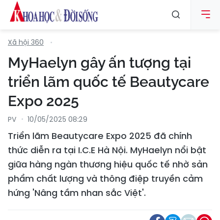
Xã hội 360
MyHaelyn gây ấn tượng tại
triển lãm quốc tế Beautycare
Expo 2025
PV
10/05/2025 08:29
Triển lãm Beautycare Expo 2025 đã chính
thức diễn ra tại I.C.E Hà Nội. MyHaelyn nổi bật
giữa hàng ngàn thương hiệu quốc tế nhờ sản
phẩm chất lượng và thông điệp truyền cảm
hứng 'Nâng tầm nhan sắc Việt'.