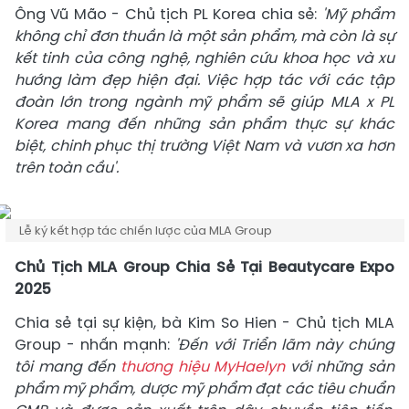
Ông Vũ Mão - Chủ tịch PL Korea chia sẻ:
'Mỹ phẩm
không chỉ đơn thuần là một sản phẩm, mà còn là sự
kết tinh của công nghệ, nghiên cứu khoa học và xu
hướng làm đẹp hiện đại. Việc hợp tác với các tập
đoàn lớn trong ngành mỹ phẩm sẽ giúp MLA x PL
Korea mang đến những sản phẩm thực sự khác
biệt, chinh phục thị trường Việt Nam và vươn xa hơn
trên toàn cầu'.
Lễ ký kết hợp tác chiến lược của MLA Group
Chủ Tịch MLA Group Chia Sẻ Tại Beautycare Expo
2025
Chia sẻ tại sự kiện, bà Kim So Hien - Chủ tịch MLA
Group - nhấn mạnh:
'Đến với Triển lãm này chúng
tôi mang đến
thương hiệu MyHaelyn
với những sản
phẩm mỹ phẩm, dược mỹ phẩm đạt các tiêu chuẩn