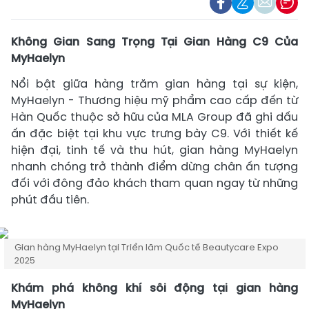
Không Gian Sang Trọng Tại Gian Hàng C9 Của
MyHaelyn
Nổi bật giữa hàng trăm gian hàng tại sự kiện,
MyHaelyn - Thương hiệu mỹ phẩm cao cấp đến từ
Hàn Quốc thuộc sở hữu của MLA Group đã ghi dấu
ấn đặc biệt tại khu vực trưng bày C9. Với thiết kế
hiện đại, tinh tế và thu hút, gian hàng MyHaelyn
nhanh chóng trở thành điểm dừng chân ấn tượng
đối với đông đảo khách tham quan ngay từ những
phút đầu tiên.
Gian hàng MyHaelyn tại Triển lãm Quốc tế Beautycare Expo
2025
Khám phá không khí sôi động tại gian hàng
MyHaelyn