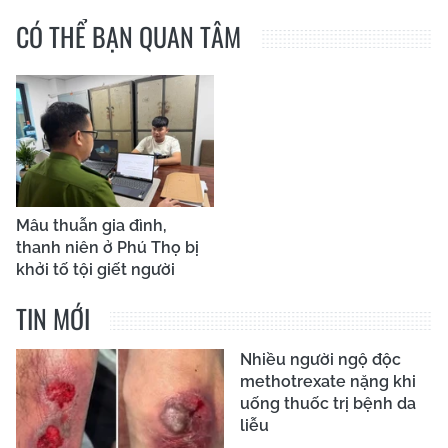
CÓ THỂ BẠN QUAN TÂM
Mâu thuẫn gia đình,
thanh niên ở Phú Thọ bị
khởi tố tội giết người
TIN MỚI
Nhiều người ngộ độc
methotrexate nặng khi
uống thuốc trị bệnh da
liễu