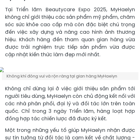
Tại Triển lãm Beautycare Expo 2025, MyHaelyn
không chỉ giới thiệu các sản phẩm mỹ phẩm, chăm
sóc sức khỏe cao cấp mà còn đặc biệt chú trọng
đến việc xây dựng và nâng cao hình ảnh thương
hiệu. Khách hàng đến tham quan gian hàng vừa
được trải nghiệm trực tiếp sản phẩm vừa được
cập nhật kiến thức làm đẹp mới nhất.
Không khí đông vui và rộn ràng tại gian hàng MyHaelyn
Không chỉ dừng lại ở việc giới thiệu sản phẩm tới
người tiêu dùng, MyHaelyn còn chủ động kết nối với
các nhà phân phối, đại lý và đối tác lớn trên toàn
quốc. Chỉ trong 3 ngày Triển lãm, hàng loạt hợp
đồng hợp tác chiến lược đã được ký kết.
Một trong những yếu tố giúp MyHaelyn nhận được
sự tin tưởng từ đối tác là cam kết về chất lượng -