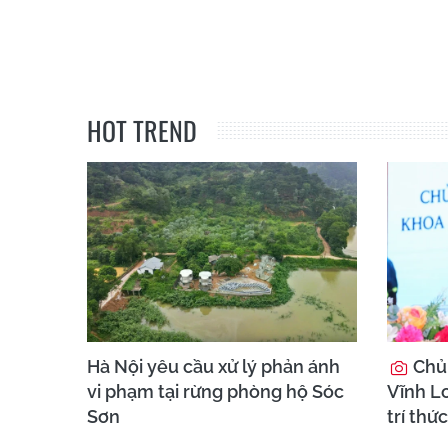
HOT TREND
Hà Nội yêu cầu xử lý phản ánh
Chủ 
vi phạm tại rừng phòng hộ Sóc
Vĩnh Lo
Sơn
trí thức