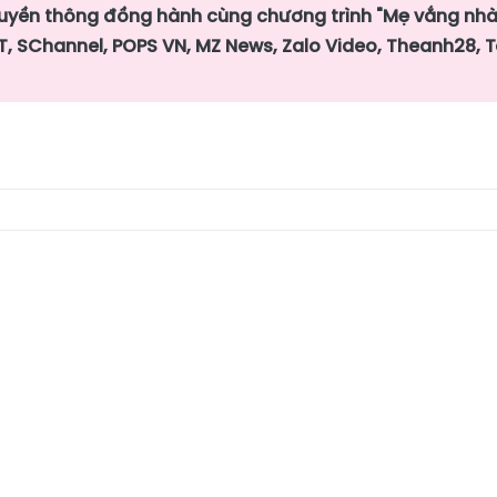
ruyền thông đồng hành cùng chương trình "Mẹ vắng nh
T, SChannel, POPS VN, MZ News, Zalo Video, Theanh28, 