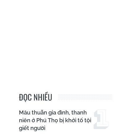
ĐỌC NHIỀU
Mâu thuẫn gia đình, thanh
niên ở Phú Thọ bị khởi tố tội
giết người