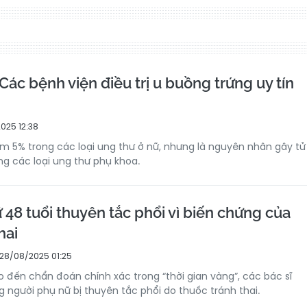
 Các bệnh viện điều trị u buồng trứng uy tín
025 12:38
m 5% trong các loại ung thư ở nữ, nhưng là nguyên nhân gây tử
g các loại ung thư phụ khoa.
48 tuổi thuyên tắc phổi vì biến chứng của
hai
28/08/2025 01:25
o đến chẩn đoán chính xác trong “thời gian vàng”, các bác sĩ
g người phụ nữ bị thuyên tắc phổi do thuốc tránh thai.