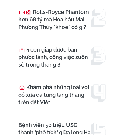
Rolls-Royce Phantom
hơn 68 tỷ mà Hoa hậu Mai
Phương Thúy "khoe" có gì?
4 con giáp được ban
phước lành, công việc suôn
sẻ trong tháng 8
Khám phá những loài voi
cổ xưa đã từng lang thang
trên đất Việt
Bệnh viện 50 triệu USD
thành 'phế tích' giữa lòng Hà