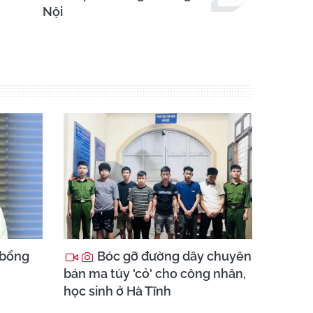
Nội
 bổng
Bóc gỡ đường dây chuyên
bán ma túy 'cỏ' cho công nhân,
học sinh ở Hà Tĩnh