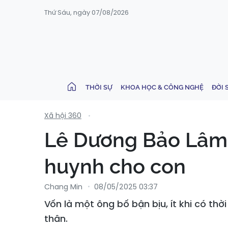
Thứ Sáu, ngày 07/08/2026
THỜI SỰ
KHOA HỌC & CÔNG NGHỆ
ĐỜI 
Xã hội 360
​​​​​​​Lê Dương Bảo 
huynh cho con
Chang Min
08/05/2025 03:37
Vốn là một ông bố bận bịu, ít khi có th
thân.