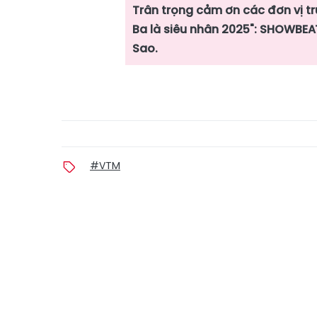
Trân trọng cảm ơn các đơn vị t
Ba là siêu nhân 2025": SHOWBEA
Sao.
#VTM