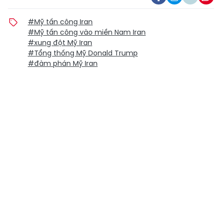
#Mỹ tấn công Iran
#Mỹ tấn công vào miền Nam Iran
#xung đột Mỹ Iran
#Tổng thống Mỹ Donald Trump
#đàm phán Mỹ Iran