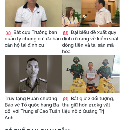
Bắt cựu Trưởng ban
Đại biểu đề xuất quy
quản lý chung cư lừa bán
định rõ ràng về kiểm soát
căn hộ tái định cư
dòng tiền và tài sản mã
hóa
Truy tặng Huân chương
Bắt giữ 2 đối tượng,
Bảo vệ Tổ quốc hạng Ba
thu giữ hơn 210kg vật
đối với Trung sĩ Cao Tuấn
liệu nổ ở Quảng Trị
Anh