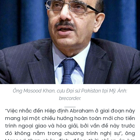
Ông Masood Khan, cựu Đại sứ Pakistan tại Mỹ. Ảnh:
brecorder.
“Việc nhắc đến Hiệp định Abraham ở giai đoạn này
mang lại một chiều hướng hoàn toàn mới cho tiến
trình ngoại giao và hòa giải, bởi vấn đề này trước
đó không nằm trong chương trình nghị sự”, ông