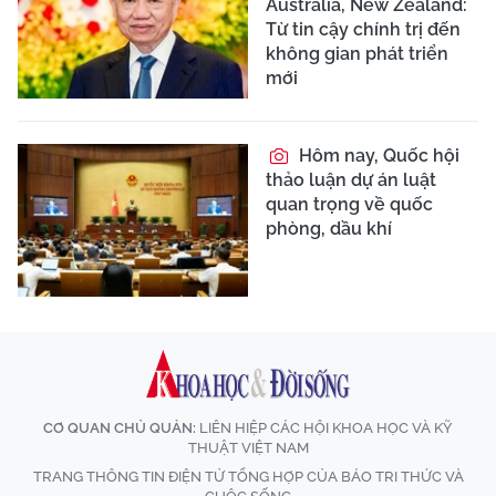
Australia, New Zealand:
Từ tin cậy chính trị đến
không gian phát triển
mới
Hôm nay, Quốc hội
thảo luận dự án luật
quan trọng về quốc
phòng, dầu khí
CƠ QUAN CHỦ QUẢN:
LIÊN HIỆP CÁC HỘI KHOA HỌC VÀ KỸ
THUẬT VIỆT NAM
TRANG THÔNG TIN ĐIỆN TỬ TỔNG HỢP CỦA BÁO TRI THỨC VÀ