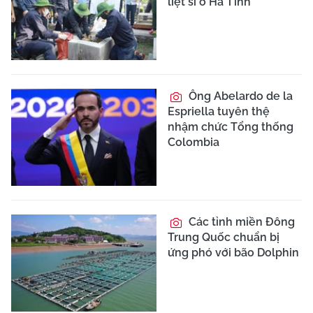
liệt sĩ ở Hà Tĩnh
Ông Abelardo de la
Espriella tuyên thệ
nhậm chức Tổng thống
Colombia
Các tỉnh miền Đông
Trung Quốc chuẩn bị
ứng phó với bão Dolphin