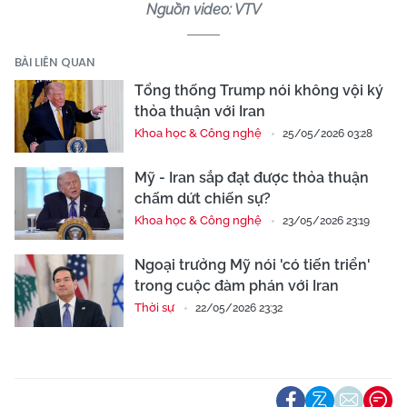
Nguồn video: VTV
BÀI LIÊN QUAN
Tổng thống Trump nói không vội ký
thỏa thuận với Iran
Khoa học & Công nghệ
25/05/2026 03:28
Mỹ - Iran sắp đạt được thỏa thuận
chấm dứt chiến sự?
Khoa học & Công nghệ
23/05/2026 23:19
Ngoại trưởng Mỹ nói 'có tiến triển'
trong cuộc đàm phán với Iran
Thời sự
22/05/2026 23:32