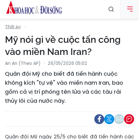
Thời sự
Mỹ nói gì về cuộc tấn công
vào miền Nam Iran?
An An (Theo AP)
26/05/2026 05:02
Quân đội Mỹ cho biết đã tiến hành cuộc
không kích "tự vệ" vào miền nam Iran, bao
gồm cả vị trí phóng tên lửa và các tàu rải
thủy lôi của nước này.
Quân đội Mỹ ngày 25/5 cho biết đã tiến hành các