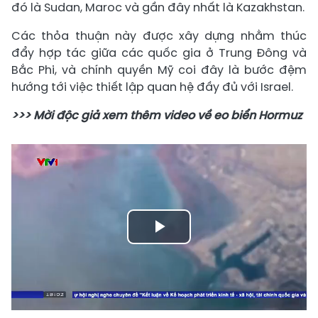
đó là Sudan, Maroc và gần đây nhất là Kazakhstan.
Các thỏa thuận này được xây dựng nhằm thúc
đẩy hợp tác giữa các quốc gia ở Trung Đông và
Bắc Phi, và chính quyền Mỹ coi đây là bước đệm
hướng tới việc thiết lập quan hệ đầy đủ với Israel.
>>> Mời độc giả xem thêm video về eo biển Hormuz
Play
Video