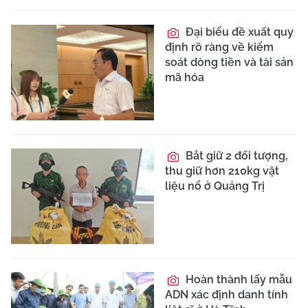
Đại biểu đề xuất quy
định rõ ràng về kiểm
soát dòng tiền và tài sản
mã hóa
Bắt giữ 2 đối tượng,
thu giữ hơn 210kg vật
liệu nổ ở Quảng Trị
Hoàn thành lấy mẫu
ADN xác định danh tính