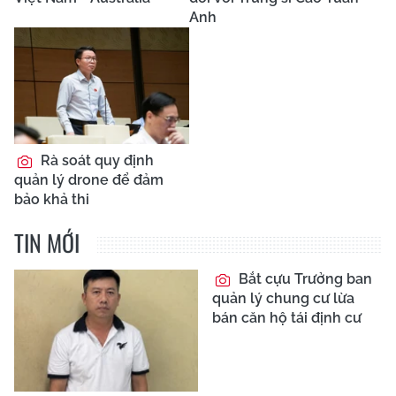
Anh
Rà soát quy định
quản lý drone để đảm
bảo khả thi
TIN MỚI
Bắt cựu Trưởng ban
quản lý chung cư lừa
bán căn hộ tái định cư