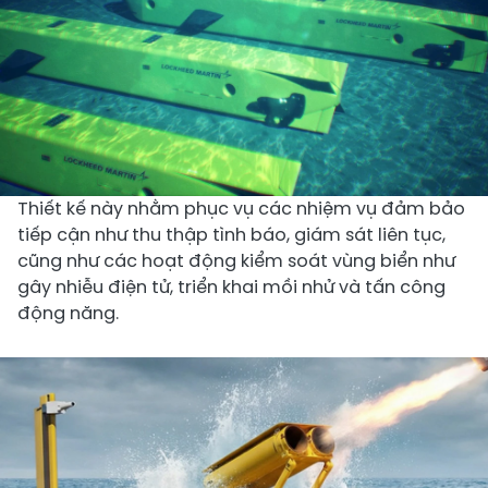
Thiết kế này nhằm phục vụ các nhiệm vụ đảm bảo
tiếp cận như thu thập tình báo, giám sát liên tục,
cũng như các hoạt động kiểm soát vùng biển như
gây nhiễu điện tử, triển khai mồi nhử và tấn công
động năng.