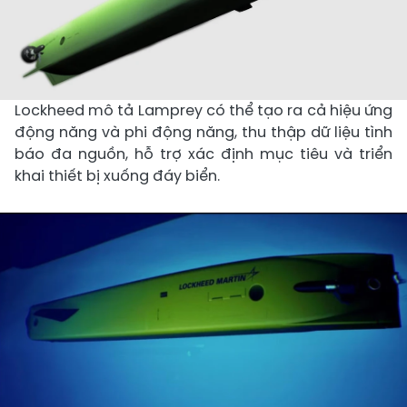
Lockheed mô tả Lamprey có thể tạo ra cả hiệu ứng
động năng và phi động năng, thu thập dữ liệu tình
báo đa nguồn, hỗ trợ xác định mục tiêu và triển
khai thiết bị xuống đáy biển.