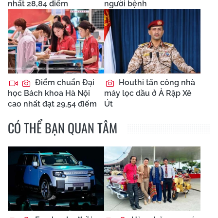
nhất 28,84 điểm
người bệnh
Điểm chuẩn Đại
Houthi tấn công nhà
học Bách khoa Hà Nội
máy lọc dầu ở Ả Rập Xê
cao nhất đạt 29,54 điểm
Út
CÓ THỂ BẠN QUAN TÂM