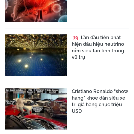
Lần đầu tiên phát
hiện dấu hiệu neutrino
nền siêu tân tinh trong
vũ trụ
Cristiano Ronaldo "show
hàng" khoe dàn siêu xe
trị giá hàng chục triệu
USD