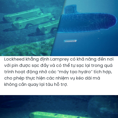
Lockheed khẳng định Lamprey có khả năng đến nơi
với pin được sạc đầy và có thể tự sạc lại trong quá
trình hoạt động nhờ các “máy tạo hydro” tích hợp,
cho phép thực hiện các nhiệm vụ kéo dài mà
không cần quay lại tàu hỗ trợ.