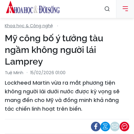
Khoa học & Công nghệ
Mỹ công bố ý tưởng tàu
ngầm không người lái
Lamprey
Tuệ Minh
15/02/2026 01:00
Lockheed Martin vừa ra mắt phương tiện
không người lái dưới nước được kỳ vọng sẽ
mang đến cho Mỹ và đồng minh khả năng
tác chiến linh hoạt trên biển.