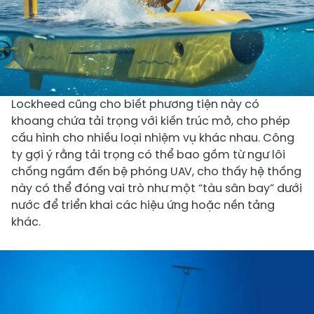
Lockheed cũng cho biết phương tiện này có
khoang chứa tải trọng với kiến trúc mở, cho phép
cấu hình cho nhiều loại nhiệm vụ khác nhau. Công
ty gợi ý rằng tải trọng có thể bao gồm từ ngư lôi
chống ngầm đến bệ phóng UAV, cho thấy hệ thống
này có thể đóng vai trò như một “tàu sân bay” dưới
nước để triển khai các hiệu ứng hoặc nền tảng
khác.