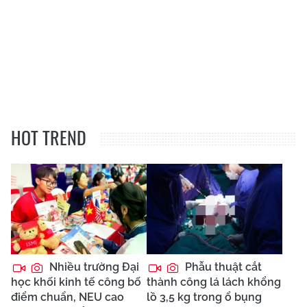
HOT TREND
Nhiều trường Đại
Phẫu thuật cắt
học khối kinh tế công bố
thành công lá lách khổng
điểm chuẩn, NEU cao
lồ 3,5 kg trong ổ bụng