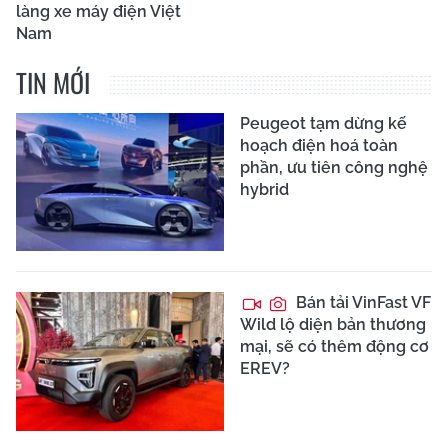
làng xe máy điện Việt
Nam
TIN MỚI
Peugeot tạm dừng kế
hoạch điện hoá toàn
phần, ưu tiên công nghệ
hybrid
Bán tải VinFast VF
Wild lộ diện bản thương
mại, sẽ có thêm động cơ
EREV?