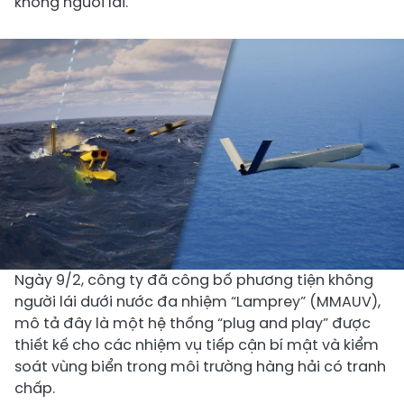
không người lái.
Ngày 9/2, công ty đã công bố phương tiện không
người lái dưới nước đa nhiệm “Lamprey” (MMAUV),
mô tả đây là một hệ thống “plug and play” được
thiết kế cho các nhiệm vụ tiếp cận bí mật và kiểm
soát vùng biển trong môi trường hàng hải có tranh
chấp.