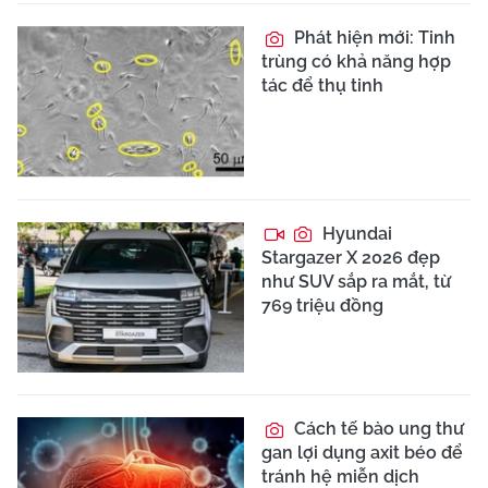
Phát hiện mới: Tinh
trùng có khả năng hợp
tác để thụ tinh
Hyundai
Stargazer X 2026 đẹp
như SUV sắp ra mắt, từ
769 triệu đồng
Cách tế bào ung thư
gan lợi dụng axit béo để
tránh hệ miễn dịch