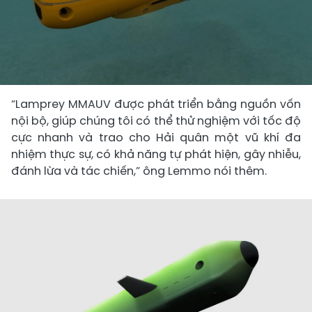
“Lamprey MMAUV được phát triển bằng nguồn vốn
nội bộ, giúp chúng tôi có thể thử nghiệm với tốc độ
cực nhanh và trao cho Hải quân một vũ khí đa
nhiệm thực sự, có khả năng tự phát hiện, gây nhiễu,
đánh lừa và tác chiến,” ông Lemmo nói thêm.