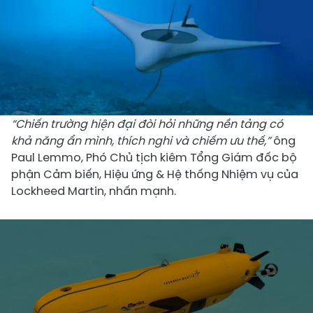
“Chiến trường hiện đại đòi hỏi những nền tảng có
khả năng ẩn mình, thích nghi và chiếm ưu thế,”
ông
Paul Lemmo, Phó Chủ tịch kiêm Tổng Giám đốc bộ
phận Cảm biến, Hiệu ứng & Hệ thống Nhiệm vụ của
Lockheed Martin, nhấn mạnh.