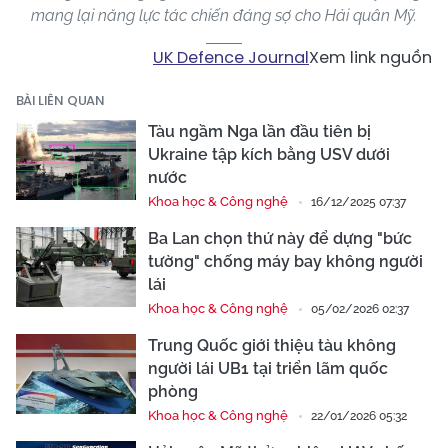
mang lại năng lực tác chiến đáng sợ cho Hải quân Mỹ.
UK Defence Journal
Xem link nguồn
BÀI LIÊN QUAN
Tàu ngầm Nga lần đầu tiên bị
Ukraine tập kích bằng USV dưới
nước
Khoa học & Công nghệ
16/12/2025 07:37
Ba Lan chọn thứ này để dựng "bức
tường" chống máy bay không người
lái
Khoa học & Công nghệ
05/02/2026 02:37
Trung Quốc giới thiệu tàu không
người lái UB1 tại triển lãm quốc
phòng
Khoa học & Công nghệ
22/01/2026 05:32