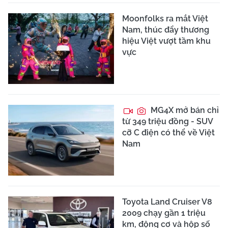
Moonfolks ra mắt Việt
Nam, thúc đẩy thương
hiệu Việt vượt tầm khu
vực
MG4X mở bán chỉ
từ 349 triệu đồng - SUV
cỡ C điện có thể về Việt
Nam
Toyota Land Cruiser V8
2009 chạy gần 1 triệu
km, động cơ và hộp số