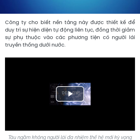
Công ty cho biết nền tảng này được thiết kế để
duy trì sự hiện diện tự động liên tục, đồng thời giảm
sự phụ thuộc vào các phương tiện có người lái
truyền thống dưới nước.
Play
Video
Tàu ngầm không người lái đa nhiệm thế hệ mới kỳ vọng