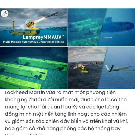
Lockheed Martin vừa ra mắt một phương tiện
không người lái dưới nước mới, được cho là có thể
mang lại cho Hải quân Hoa Kỳ và các lực lượng
đồng minh một nền tảng linh hoạt cho các nhiệm
vụ giám sát, tác chiến đáy biển và triển khai vũ khí,
bao gồm cả khả năng phóng các hệ thống bay