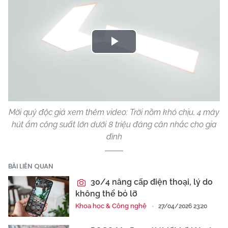
Play
Video
Mời quý độc giả xem thêm video: Trời nồm khó chịu, 4 máy
hút ẩm công suất lớn dưới 8 triệu đáng cân nhắc cho gia
đình
BÀI LIÊN QUAN
30/4 nâng cấp điện thoại, lý do
không thể bỏ lỡ
Khoa học & Công nghệ
27/04/2026 23:20