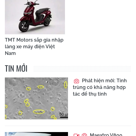
TMT Motors sắp gia nhập
làng xe máy điện Việt
Nam
TIN MỚI
Phát hiện mới: Tinh
trùng có khả năng hợp
tác để thụ tinh
Maextro V800