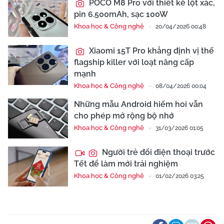
POCO M8 Pro với thiết kế lột xác,
pin 6.500mAh, sạc 100W
Khoa học & Công nghệ
20/04/2026 00:48
Xiaomi 15T Pro khẳng định vị thế
flagship killer với loạt nâng cấp
mạnh
Khoa học & Công nghệ
08/04/2026 00:04
Những mẫu Android hiếm hoi vẫn
cho phép mở rộng bộ nhớ
Khoa học & Công nghệ
31/03/2026 01:05
Người trẻ đổi điện thoại trước
Tết để làm mới trải nghiệm
Khoa học & Công nghệ
01/02/2026 03:25