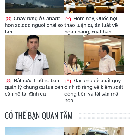
Cháy rừng ở Canada
Hôm nay, Quốc hội
hơn 20.000 người phải sơ
thảo luận dự án luật về
tán
ngân hàng, xuất bản
Bắt cựu Trưởng ban
Đại biểu đề xuất quy
quản lý chung cư lừa bán
định rõ ràng về kiểm soát
căn hộ tái định cư
dòng tiền và tài sản mã
hóa
CÓ THỂ BẠN QUAN TÂM