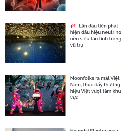
Lần đầu tiên phát
hiện dấu hiệu neutrino
nền siêu tân tinh trong
vũ trụ
Moonfolks ra mắt Việt
Nam, thúc đẩy thương
hiệu Việt vượt tầm khu
vực
Hyundai Elantra 2027