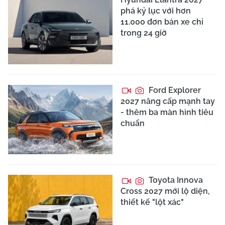
phá kỷ lục với hơn
11.000 đơn bán xe chỉ
trong 24 giờ
Ford Explorer
2027 nâng cấp mạnh tay
- thêm ba màn hình tiêu
chuẩn
Toyota Innova
Cross 2027 mới lộ diện,
thiết kế "lột xác"