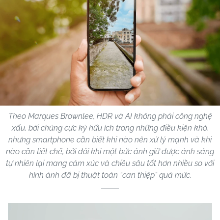
Theo Marques Brownlee, HDR và AI không phải công nghệ
xấu, bởi chúng cực kỳ hữu ích trong những điều kiện khó,
nhưng smartphone cần biết khi nào nên xử lý mạnh và khi
nào cần tiết chế, bởi đôi khi một bức ảnh giữ được ánh sáng
tự nhiên lại mang cảm xúc và chiều sâu tốt hơn nhiều so với
hình ảnh đã bị thuật toán “can thiệp” quá mức.