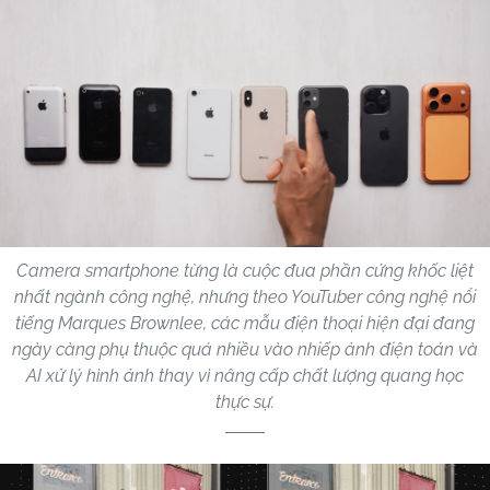
Camera smartphone từng là cuộc đua phần cứng khốc liệt
nhất ngành công nghệ, nhưng theo YouTuber công nghệ nổi
tiếng Marques Brownlee, các mẫu điện thoại hiện đại đang
ngày càng phụ thuộc quá nhiều vào nhiếp ảnh điện toán và
AI xử lý hình ảnh thay vì nâng cấp chất lượng quang học
thực sự.