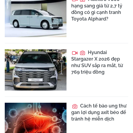
hạng sang giá từ 2,7 tỷ
đồng có gì cạnh tranh
Toyota Alphard?
Hyundai
Stargazer X 2026 đẹp
như SUV sắp ra mắt, từ
769 triệu đồng
Cách tế bào ung thư
gan lợi dụng axit béo để
tránh hệ miễn dịch