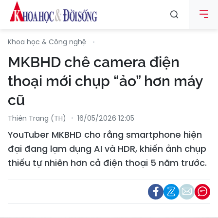
Khoa học & Công nghệ
MKBHD chê camera điện
thoại mới chụp “ảo” hơn máy
cũ
Thiên Trang (TH)
16/05/2026 12:05
YouTuber MKBHD cho rằng smartphone hiện
đại đang lạm dụng AI và HDR, khiến ảnh chụp
thiếu tự nhiên hơn cả điện thoại 5 năm trước.