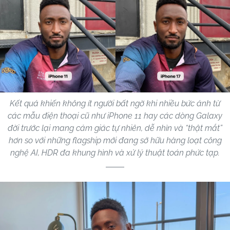
Kết quả khiến không ít người bất ngờ khi nhiều bức ảnh từ
các mẫu điện thoại cũ như iPhone 11 hay các dòng Galaxy
đời trước lại mang cảm giác tự nhiên, dễ nhìn và “thật mắt”
hơn so với những flagship mới đang sở hữu hàng loạt công
nghệ AI, HDR đa khung hình và xử lý thuật toán phức tạp.