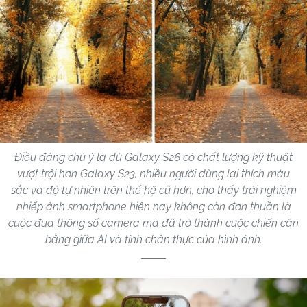
Điều đáng chú ý là dù Galaxy S26 có chất lượng kỹ thuật
vượt trội hơn Galaxy S23, nhiều người dùng lại thích màu
sắc và độ tự nhiên trên thế hệ cũ hơn, cho thấy trải nghiệm
nhiếp ảnh smartphone hiện nay không còn đơn thuần là
cuộc đua thông số camera mà đã trở thành cuộc chiến cân
bằng giữa AI và tính chân thực của hình ảnh.