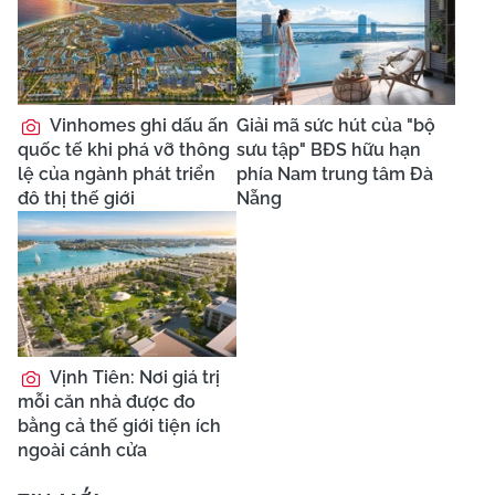
Vinhomes ghi dấu ấn
Giải mã sức hút của "bộ
quốc tế khi phá vỡ thông
sưu tập" BĐS hữu hạn
lệ của ngành phát triển
phía Nam trung tâm Đà
đô thị thế giới
Nẵng
Vịnh Tiên: Nơi giá trị
mỗi căn nhà được đo
bằng cả thế giới tiện ích
ngoài cánh cửa