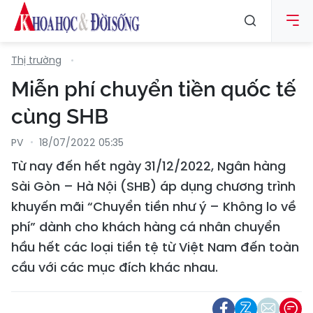
Thị trường
Miễn phí chuyển tiền quốc tế
cùng SHB
PV
18/07/2022 05:35
Từ nay đến hết ngày 31/12/2022, Ngân hàng
Sài Gòn – Hà Nội (SHB) áp dụng chương trình
khuyến mãi “Chuyển tiền như ý – Không lo về
phí” dành cho khách hàng cá nhân chuyển
hầu hết các loại tiền tệ từ Việt Nam đến toàn
cầu với các mục đích khác nhau.