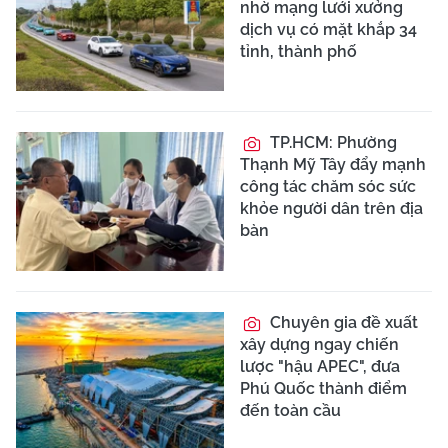
nhờ mạng lưới xưởng
dịch vụ có mặt khắp 34
tỉnh, thành phố
TP.HCM: Phường
Thạnh Mỹ Tây đẩy mạnh
công tác chăm sóc sức
khỏe người dân trên địa
bàn
Chuyên gia đề xuất
xây dựng ngay chiến
lược "hậu APEC", đưa
Phú Quốc thành điểm
đến toàn cầu