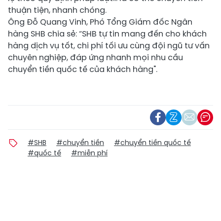
thuận tiện, nhanh chóng.
Ông Đỗ Quang Vinh, Phó Tổng Giám đốc Ngân
hàng SHB chia sẻ:
“SHB tự tin mang đến cho khách
hàng dịch vụ tốt, chi phí tối ưu cùng đội ngũ tư vấn
chuyên nghiệp, đáp ứng nhanh mọi nhu cầu
chuyển tiền quốc tế của khách hàng".
#SHB
#chuyển tiền
#chuyển tiền quốc tế
#quốc tế
#miễn phí