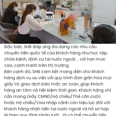
Đặc biệt, SHB đáp ứng đa dạng các nhu cầu
chuyền tiền quốc tế của khách hàng như học tập,
chữa bệnh, định cư tại nước ngoài … với hạn mức
cao, cạnh tranh trên thị trường.
Bên cạnh đó, SHB cam kết mang đến cho khách
hàng dịch vụ ưu việt với quy trình đơn giản hóa mọi
giấy tờ, giao dịch bảo mật, an toàn, giúp khách
hàng an tâm và tiết kiệm thời gian. Khách hàng chỉ
cần mang Giấy CMND/Hộ chiếu/Thẻ căn cước
hoặc Hộ chiếu/Visa nhập cảnh còn hiệu lực đối với
khách hàng nhận tiền tại nước ngoài và hồ sơ hợp
lệ theo quy định pháp luật… là có thể chuyển tiền