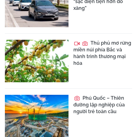
“sạc điện tiện hơn đổ
xăng”
Thủ phủ mơ rừng
miền núi phía Bắc và
hành trình thương mại
hóa
Phú Quốc – Thiên
đường lập nghiệp của
người trẻ toàn cầu