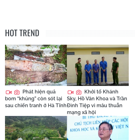
HOT TREND
Phát hiện quả
Khởi tố Khánh
bom “khủng” còn sót lại
Sky, Hồ Văn Khoa và Trần
sau chiến tranh ở Hà Tĩnh
Đình Tiệp vì mâu thuẫn
mạng xã hội