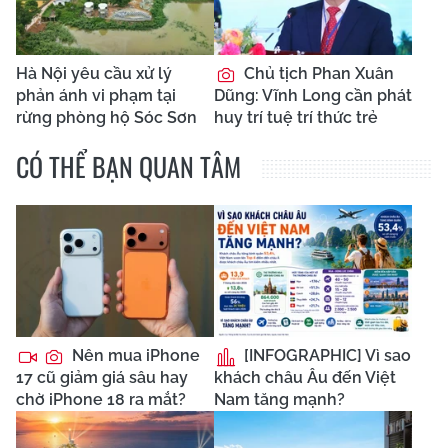
Hà Nội yêu cầu xử lý
Chủ tịch Phan Xuân
phản ánh vi phạm tại
Dũng: Vĩnh Long cần phát
rừng phòng hộ Sóc Sơn
huy trí tuệ trí thức trẻ
CÓ THỂ BẠN QUAN TÂM
Nên mua iPhone
[INFOGRAPHIC] Vì sao
17 cũ giảm giá sâu hay
khách châu Âu đến Việt
chờ iPhone 18 ra mắt?
Nam tăng mạnh?