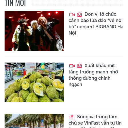
TIN MỚI
Đơn vị tổ chức
cảnh báo lừa đảo "vé nội
bộ" concert BIGBANG Hà
Nội
Xuất khẩu mít
tăng trưởng mạnh nhờ
thông đường chính
ngạch
Sống xa trung tâm,
chủ xe VinFast vẫn tự tin