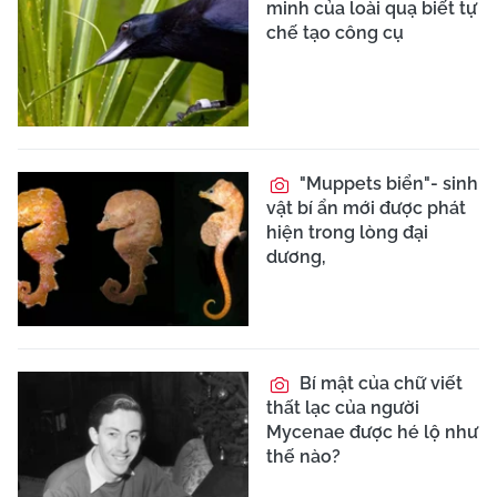
minh của loài quạ biết tự
chế tạo công cụ
"Muppets biển"- sinh
vật bí ẩn mới được phát
hiện trong lòng đại
dương,
Bí mật của chữ viết
thất lạc của người
Mycenae được hé lộ như
thế nào?