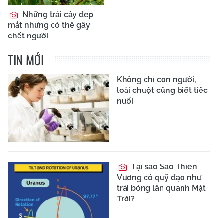
Những trái cây đẹp
mắt nhưng có thể gây
chết người
TIN MỚI
Không chỉ con người,
loài chuột cũng biết tiếc
nuối
Tại sao Sao Thiên
Vương có quỹ đạo như
trái bóng lăn quanh Mặt
Trời?