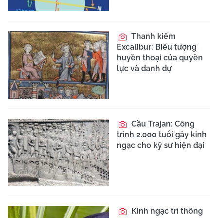
Thanh kiếm
Excalibur: Biểu tượng
huyền thoại của quyền
lực và danh dự
Cầu Trajan: Công
trình 2.000 tuổi gây kinh
ngạc cho kỹ sư hiện đại
Kinh ngạc trí thông