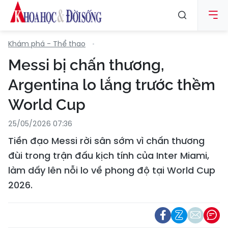
Khám phá - Thể thao
Messi bị chấn thương,
Argentina lo lắng trước thềm
World Cup
25/05/2026 07:36
Tiền đạo Messi rời sân sớm vì chấn thương
đùi trong trận đấu kịch tính của Inter Miami,
làm dấy lên nỗi lo về phong độ tại World Cup
2026.