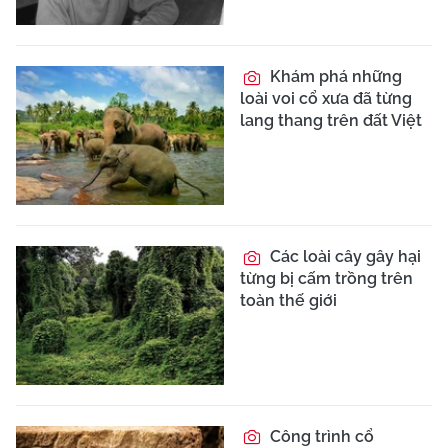
Khám phá những
loài voi cổ xưa đã từng
lang thang trên đất Việt
Các loài cây gây hại
từng bị cấm trồng trên
toàn thế giới
Công trình cổ