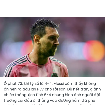
Ở phút 73, khi tỷ số là 4-4, Messi cảm thấy không
ổn nên ra dấu xin HLV cho rời sân. Dù hết trận, giành
chiến thắng kịch tính 6-4 nhưng hình ảnh người đội
trưởng cúi đầu đi thẳng vào đường hầm đã phủ