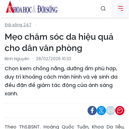
Đời sống 247
Mẹo chăm sóc da hiệu quả
cho dân văn phòng
Bình Nguyên
28/02/2026 10:33
Chọn kem chống nắng, dưỡng ẩm phù hợp,
duy trì khoảng cách màn hình và vệ sinh da
đều đặn để giảm tác động của ánh sáng
xanh.
Theo ThS.BSNT. Hoàng Quốc Tuấn, Khoa Da liễu,