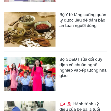
Bộ Y tế tăng cường quản
lý dược liệu để đảm bảo
an toàn người dùng
Bộ GD&ĐT sửa đổi quy
định về chuẩn nghề
nghiệp và xếp lương nhà
giáo
Hành trình kỳ
diệu của bé gái 2 tuổi