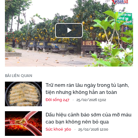
Play
Video
BÀI LIÊN QUAN
Trữ nem rán lâu ngày trong tủ lạnh,
tiện nhưng không hẳn an toàn
Đời sống 247
25/02/2026 13:02
Dấu hiệu cảnh báo sớm của mỡ máu
cao bạn không nên bỏ qua
Sức khoẻ 360
25/02/2026 12:00