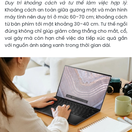
Duy trì khoảng cách và tư thế làm việc hợp lý
:
Khoảng cách an toàn giữa gương mặt và màn hình
máy tính nên duy trì ở mức 60–70 cm; khoảng cách
từ bàn phím tới mặt khoảng 30–40 cm. Tư thế ngồi
đúng không chỉ giúp giảm căng thẳng cho mắt, cổ,
vai gáy mà còn hạn chế việc da tiếp xúc quá gần
với nguồn ánh sáng xanh trong thời gian dài.