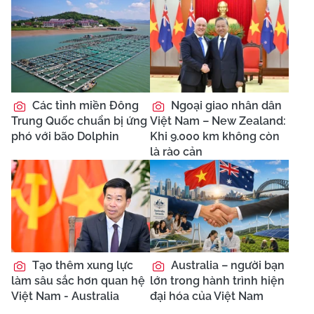
Các tỉnh miền Đông
Ngoại giao nhân dân
Trung Quốc chuẩn bị ứng
Việt Nam – New Zealand:
phó với bão Dolphin
Khi 9.000 km không còn
là rào cản
Tạo thêm xung lực
Australia – người bạn
làm sâu sắc hơn quan hệ
lớn trong hành trình hiện
Việt Nam - Australia
đại hóa của Việt Nam