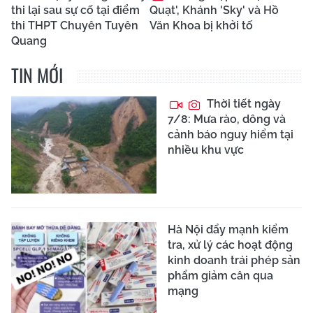
thi lại sau sự cố tại điểm
Quạt', Khánh 'Sky' và Hồ
thi THPT Chuyên Tuyên
Văn Khoa bị khởi tố
Quang
TIN MỚI
Thời tiết ngày
7/8: Mưa rào, dông và
cảnh báo nguy hiểm tại
nhiều khu vực
Hà Nội đẩy mạnh kiểm
tra, xử lý các hoạt động
kinh doanh trái phép sản
phẩm giảm cân qua
mạng