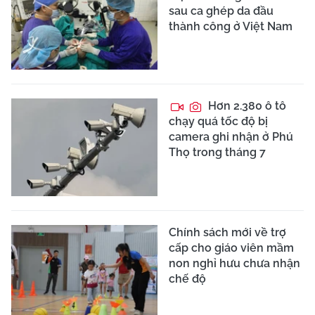
sau ca ghép da đầu
thành công ở Việt Nam
Hơn 2.380 ô tô
chạy quá tốc độ bị
camera ghi nhận ở Phú
Thọ trong tháng 7
Chính sách mới về trợ
cấp cho giáo viên mầm
non nghỉ hưu chưa nhận
chế độ