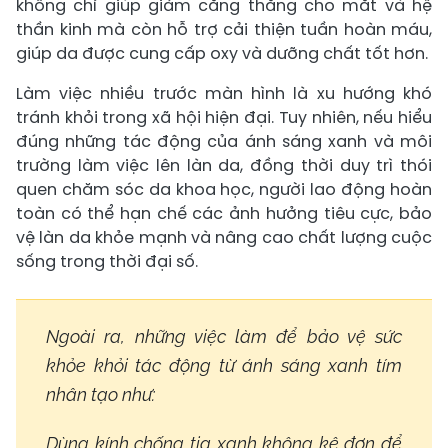
không chỉ giúp giảm căng thẳng cho mắt và hệ
thần kinh mà còn hỗ trợ cải thiện tuần hoàn máu,
giúp da được cung cấp oxy và dưỡng chất tốt hơn.
Làm việc nhiều trước màn hình là xu hướng khó
tránh khỏi trong xã hội hiện đại. Tuy nhiên, nếu hiểu
đúng những tác động của ánh sáng xanh và môi
trường làm việc lên làn da, đồng thời duy trì thói
quen chăm sóc da khoa học, người lao động hoàn
toàn có thể hạn chế các ảnh hưởng tiêu cực, bảo
vệ làn da khỏe mạnh và nâng cao chất lượng cuộc
sống trong thời đại số.
Ngoài ra, những việc làm để bảo vệ sức
khỏe khỏi tác động từ ánh sáng xanh tím
nhân tạo như:
Dùng kính chống tia xanh không kê đơn để