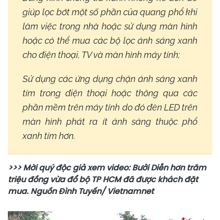
giúp lọc bớt một số phần của quang phổ khi
làm việc trong nhà hoặc sử dụng màn hình
hoặc có thể mua các bộ lọc ánh sáng xanh
cho điện thoại, TV và màn hình máy tính;
Sử dụng các ứng dụng chặn ánh sáng xanh
tím trong điện thoại hoặc thông qua các
phần mềm trên máy tính do đó đèn LED trên
màn hình phát ra ít ánh sáng thuộc phổ
xanh tím hơn.
>>> Mời quý độc giả xem video: Bưởi Diễn hơn trăm
triệu đồng vừa đổ bộ TP HCM đã được khách đặt
mua. Nguồn Đình Tuyến/ Vietnamnet