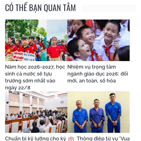
CÓ THỂ BẠN QUAN TÂM
Năm học 2026-2027, học
Nhiệm vụ trọng tâm
sinh cả nước sẽ tựu
ngành giáo dục 2026: đổi
trường sớm nhất vào
mới, an toàn, số hóa
ngày 22/8
Chuẩn bị kỹ lưỡng cho kỳ
Thông điệp từ vụ 'Vua