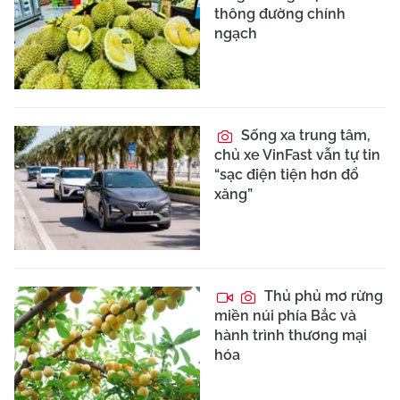
thông đường chính
ngạch
Sống xa trung tâm,
chủ xe VinFast vẫn tự tin
“sạc điện tiện hơn đổ
xăng”
Thủ phủ mơ rừng
miền núi phía Bắc và
hành trình thương mại
hóa