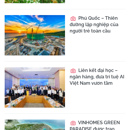
Phú Quốc – Thiên
đường lập nghiệp của
người trẻ toàn cầu
Liên kết đại học –
ngân hàng, đưa trí tuệ AI
Việt Nam vươn tầm
VINHOMES GREEN
PARADISE được trao