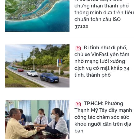
chứng nhận thành phố
thông minh dựa trên tiêu
chuẩn toàn cầu ISO
37122
Đi tỉnh như đi phố,
chủ xe VinFast yên tâm
nhờ mạng lưới xưởng
dịch vụ có mặt khắp 34
tỉnh, thành phố
TP.HCM: Phường
Thạnh Mỹ Tây đẩy mạnh
công tác chăm sóc sức
khỏe người dân trên địa
bàn