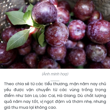
(Ảnh minh hoạ)
Theo chia sẻ từ các tiểu thương, mận năm nay chủ
yếu được vận chuyển từ các vùng trồng trọng
điểm như Sơn La, Lào Cai, Hà Giang. Dù chất lượng
quả năm nay tốt, vị ngọt đậm và thơm nhẹ, nhưng
giá thu mua lại không cao.