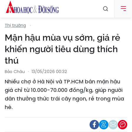
Thị trường
Mận hậu mùa vụ sớm, giá rẻ
khiến người tiêu dùng thích
thú
Bảo Châu
13/05/2026 00:32
Nhiều chợ ở Hà Nội và TP.HCM bán mận hậu
giá chỉ từ 10.000-70.000 đồng/kg, giúp người
dân thưởng thức trái cây ngon, rẻ trong mùa
hè.