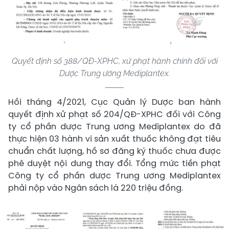
Quyết định số 388/QĐ-XPHC, xử phạt hành chính đối với
Dược Trung ương Mediplantex.
Hồi tháng 4/2021, Cục Quản lý Dược ban hành
quyết định xử phạt số 204/QĐ-XPHC đối với Công
ty cổ phần dược Trung ương Mediplantex do đã
thực hiện 03 hành vi sản xuất thuốc không đạt tiêu
chuẩn chất lượng, hồ sơ đăng ký thuốc chưa được
phê duyệt nội dung thay đổi. Tổng mức tiền phạt
Công ty cổ phần dược Trung ương Mediplantex
phải nộp vào Ngân sách là 220 triệu đồng.