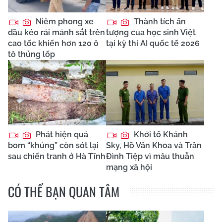
Niêm phong xe
Thành tích ấn
đầu kéo rải mảnh sắt trên
tượng của học sinh Việt
cao tốc khiến hơn 120 ô
tại kỳ thi AI quốc tế 2026
tô thủng lốp
Phát hiện quả
Khởi tố Khánh
bom “khủng” còn sót lại
Sky, Hồ Văn Khoa và Trần
sau chiến tranh ở Hà Tĩnh
Đình Tiệp vì mâu thuẫn
mạng xã hội
CÓ THỂ BẠN QUAN TÂM