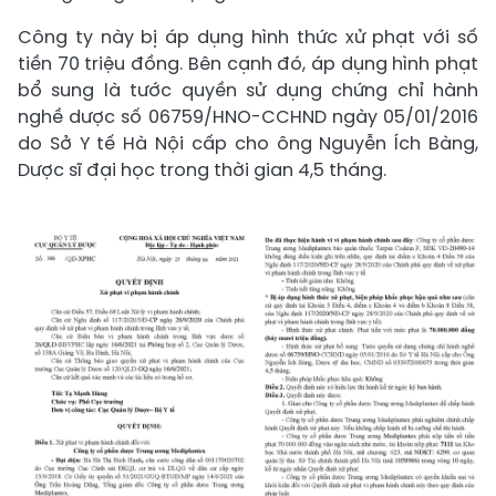
Công ty này bị áp dụng hình thức xử phạt với số
tiền 70 triệu đồng. Bên cạnh đó, áp dụng hình phạt
bổ sung là tước quyền sử dụng chứng chỉ hành
nghề dược số 06759/HNO-CCHND ngày 05/01/2016
do Sở Y tế Hà Nội cấp cho ông Nguyễn Ích Bàng,
Dược sĩ đại học trong thời gian 4,5 tháng.