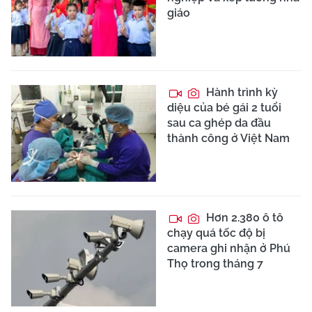
giáo
Hành trình kỳ
diệu của bé gái 2 tuổi
sau ca ghép da đầu
thành công ở Việt Nam
Hơn 2.380 ô tô
chạy quá tốc độ bị
camera ghi nhận ở Phú
Thọ trong tháng 7