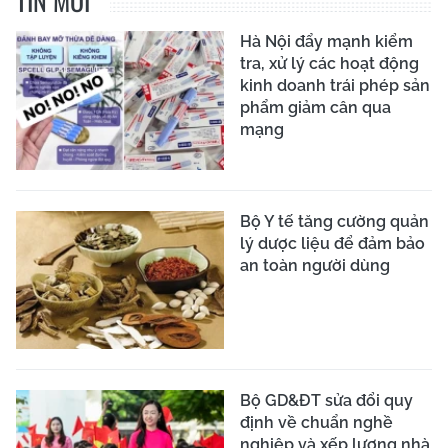
TIN MỚI
Hà Nội đẩy mạnh kiểm
tra, xử lý các hoạt động
kinh doanh trái phép sản
phẩm giảm cân qua
mạng
Bộ Y tế tăng cường quản
lý dược liệu để đảm bảo
an toàn người dùng
Bộ GD&ĐT sửa đổi quy
định về chuẩn nghề
nghiệp và xếp lương nhà