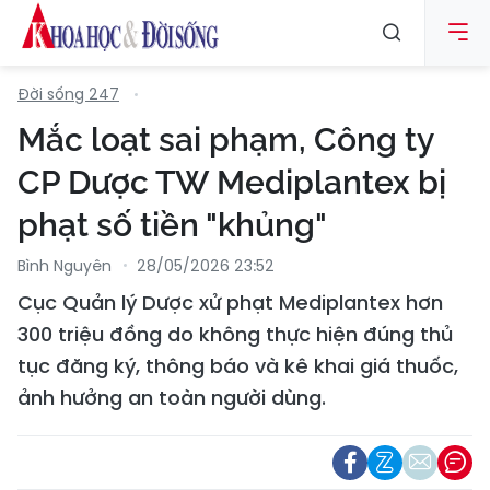
Đời sống 247
Mắc loạt sai phạm, Công ty
CP Dược TW Mediplantex bị
phạt số tiền "khủng"
Bình Nguyên
28/05/2026 23:52
Cục Quản lý Dược xử phạt Mediplantex hơn
300 triệu đồng do không thực hiện đúng thủ
tục đăng ký, thông báo và kê khai giá thuốc,
ảnh hưởng an toàn người dùng.