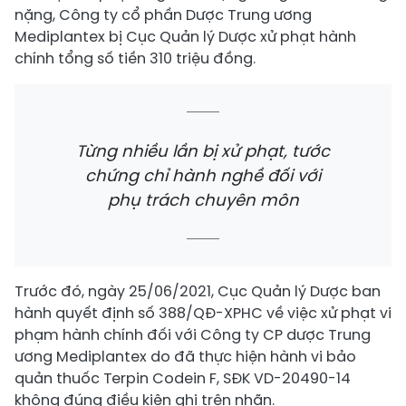
nặng, Công ty cổ phần Dược Trung ương
Mediplantex bị Cục Quản lý Dược xử phạt hành
chính tổng số tiền 310 triệu đồng.
Từng nhiều lần bị xử phạt, tước
chứng chỉ hành nghề đối với
phụ trách chuyên môn
Trước đó, ngày 25/06/2021, Cục Quản lý Dược ban
hành quyết định số 388/QĐ-XPHC về việc xử phạt vi
phạm hành chính đối với Công ty CP dược Trung
ương Mediplantex do đã thực hiện hành vi bảo
quản thuốc Terpin Codein F, SĐK VD-20490-14
không đúng điều kiện ghi trên nhãn.