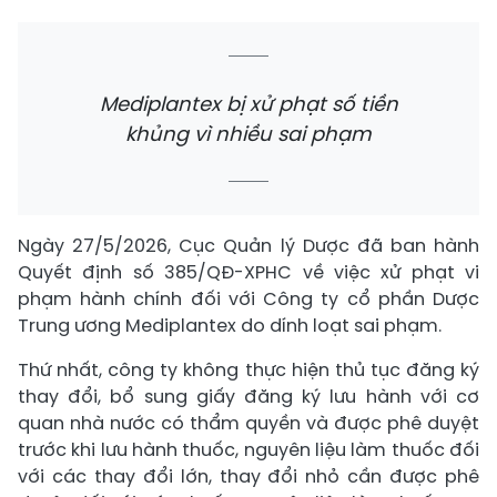
Mediplantex bị xử phạt số tiền
khủng vì nhiều sai phạm
Ngày 27/5/2026, Cục Quản lý Dược đã ban hành
Quyết định số 385/QĐ-XPHC về việc xử phạt vi
phạm hành chính đối với Công ty cổ phần Dược
Trung ương Mediplantex do dính loạt sai phạm.
Thứ nhất, công ty không thực hiện thủ tục đăng ký
thay đổi, bổ sung giấy đăng ký lưu hành với cơ
quan nhà nước có thẩm quyền và được phê duyệt
trước khi lưu hành thuốc, nguyên liệu làm thuốc đối
với các thay đổi lớn, thay đổi nhỏ cần được phê