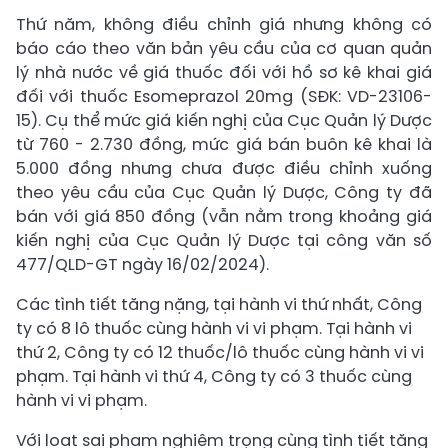
Thứ năm, không điều chỉnh giá nhưng không có
báo cáo theo văn bản yêu cầu của cơ quan quản
lý nhà nước về giá thuốc đối với hồ sơ kê khai giá
đối với thuốc Esomeprazol 20mg (SĐK: VD-23106-
15). Cụ thể mức giá kiến nghị của Cục Quản lý Dược
từ 760 - 2.730 đồng, mức giá bán buôn kê khai là
5.000 đồng nhưng chưa được điều chỉnh xuống
theo yêu cầu của Cục Quản lý Dược, Công ty đã
bán với giá 850 đồng (vẫn nằm trong khoảng giá
kiến nghị của Cục Quản lý Dược tại công văn số
477/QLD-GT ngày 16/02/2024).
Các tình tiết tăng nặng, tại hành vi thứ nhất, Công
ty có 8 lô thuốc cùng hành vi vi phạm. Tại hành vi
thứ 2, Công ty có 12 thuốc/lô thuốc cùng hành vi vi
phạm. Tại hành vi thứ 4, Công ty có 3 thuốc cùng
hành vi vi phạm.
Với loạt sai phạm nghiêm trọng cùng tình tiết tăng