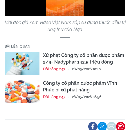
Video
Mời độc giả xem video Việt Nam sắp sử dụng thuốc điều trị
ung thư của Nga
BÀI LIÊN QUAN
Xử phạt Công ty cổ phần dược phẩm
2/9- Nadyphar 142,5 triệu đồng
Đời sống 247
28/05/2026 10:40
Công ty cổ phần dược phẩm Vĩnh
Phúc bị xử phạt nặng
Đời sống 247
28/05/2026 06:56