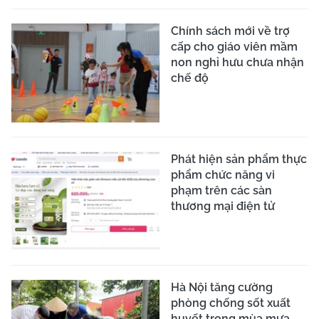
Chính sách mới về trợ
cấp cho giáo viên mầm
non nghỉ hưu chưa nhận
chế độ
Phát hiện sản phẩm thực
phẩm chức năng vi
phạm trên các sàn
thương mại điện tử
Hà Nội tăng cường
phòng chống sốt xuất
huyết trong mùa mưa