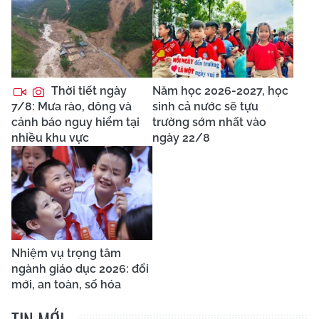
Thời tiết ngày
Năm học 2026-2027, học
7/8: Mưa rào, dông và
sinh cả nước sẽ tựu
cảnh báo nguy hiểm tại
trường sớm nhất vào
nhiều khu vực
ngày 22/8
Nhiệm vụ trọng tâm
ngành giáo dục 2026: đổi
mới, an toàn, số hóa