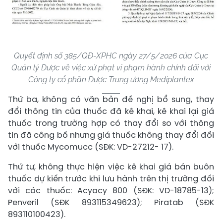
Quyết định số 385/QĐ-XPHC ngày 27/5/2026 của Cục
Quản lý Dược về việc xử phạt vi phạm hành chính đối với
Công ty cổ phần Dược Trung ương Mediplantex
Thứ ba, không có văn bản đề nghị bổ sung, thay
đổi thông tin của thuốc đã kê khai, kê khai lại giá
thuốc trong trường hợp có thay đổi so với thông
tin đã công bố nhưng giá thuốc không thay đổi đối
với thuốc Mycomucc (SĐK: VD-27212- 17).
Thứ tư, không thực hiện việc kê khai giá bán buôn
thuốc dự kiến trước khi lưu hành trên thị trường đối
với các thuốc: Acyacy 800 (SĐK: VD-18785-13);
Penveril (SĐK 893115349623); Piratab (SĐK
893110100423).