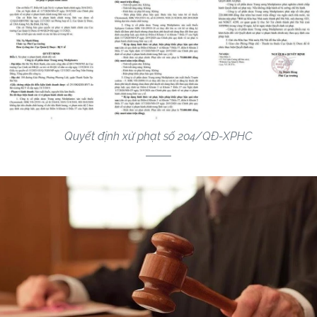
Quyết định xử phạt số 204/QĐ-XPHC