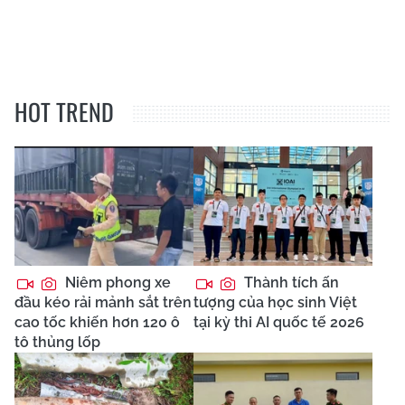
HOT TREND
Niêm phong xe
Thành tích ấn
đầu kéo rải mảnh sắt trên
tượng của học sinh Việt
cao tốc khiến hơn 120 ô
tại kỳ thi AI quốc tế 2026
tô thủng lốp