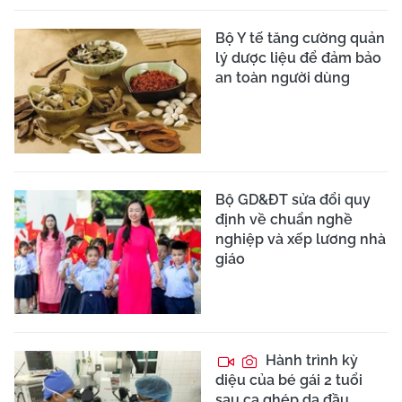
Bộ Y tế tăng cường quản
lý dược liệu để đảm bảo
an toàn người dùng
Bộ GD&ĐT sửa đổi quy
định về chuẩn nghề
nghiệp và xếp lương nhà
giáo
Hành trình kỳ
diệu của bé gái 2 tuổi
sau ca ghép da đầu