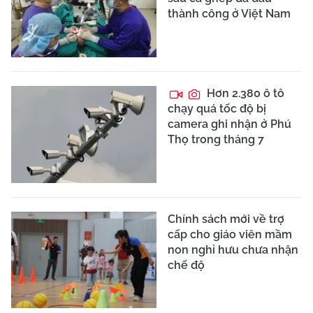
thành công ở Việt Nam
Hơn 2.380 ô tô
chạy quá tốc độ bị
camera ghi nhận ở Phú
Thọ trong tháng 7
Chính sách mới về trợ
cấp cho giáo viên mầm
non nghỉ hưu chưa nhận
chế độ