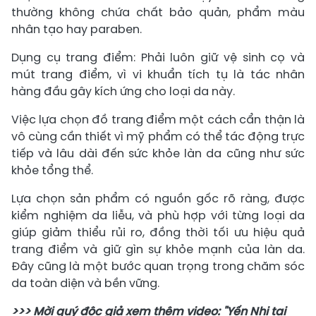
thường không chứa chất bảo quản, phẩm màu
nhân tạo hay paraben.
Dụng cụ trang điểm: Phải luôn giữ vệ sinh cọ và
mút trang điểm, vì vi khuẩn tích tụ là tác nhân
hàng đầu gây kích ứng cho loại da này.
Việc lựa chọn đồ trang điểm một cách cẩn thận là
vô cùng cần thiết vì mỹ phẩm có thể tác động trực
tiếp và lâu dài đến sức khỏe làn da cũng như sức
khỏe tổng thể.
Lựa chọn sản phẩm có nguồn gốc rõ ràng, được
kiểm nghiệm da liễu, và phù hợp với từng loại da
giúp giảm thiểu rủi ro, đồng thời tối ưu hiệu quả
trang điểm và giữ gìn sự khỏe mạnh của làn da.
Đây cũng là một bước quan trọng trong chăm sóc
da toàn diện và bền vững.
>>> Mời quý độc giả xem thêm video: "Yến Nhi tại