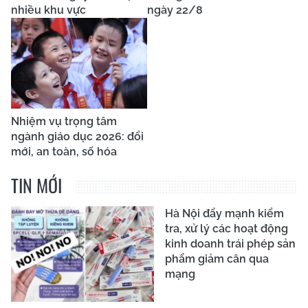
nhiều khu vực
ngày 22/8
Nhiệm vụ trọng tâm
ngành giáo dục 2026: đổi
mới, an toàn, số hóa
TIN MỚI
Hà Nội đẩy mạnh kiểm
tra, xử lý các hoạt động
kinh doanh trái phép sản
phẩm giảm cân qua
mạng