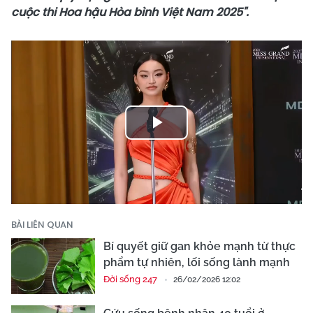
cuộc thi Hoa hậu Hòa bình Việt Nam 2025".
Play
Video
BÀI LIÊN QUAN
Bí quyết giữ gan khỏe mạnh từ thực
phẩm tự nhiên, lối sống lành mạnh
Đời sống 247
26/02/2026 12:02