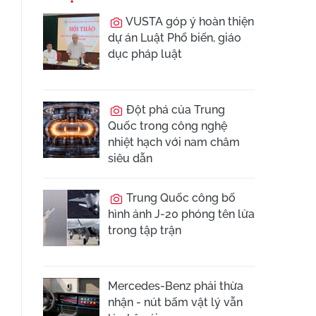
VUSTA góp ý hoàn thiện
dự án Luật Phổ biến, giáo
dục pháp luật
Đột phá của Trung
Quốc trong công nghệ
nhiệt hạch với nam châm
siêu dẫn
Trung Quốc công bố
hình ảnh J-20 phóng tên lửa
trong tập trận
Mercedes-Benz phải thừa
nhận - nút bấm vật lý vẫn