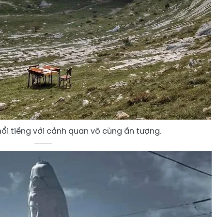
nổi tiếng với cảnh quan vô cùng ấn tượng.