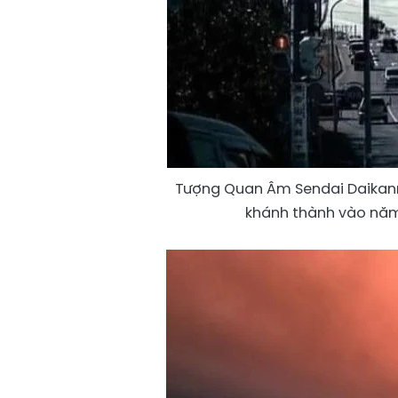
Tượng Quan Âm Sendai Daikann
khánh thành vào năm 1