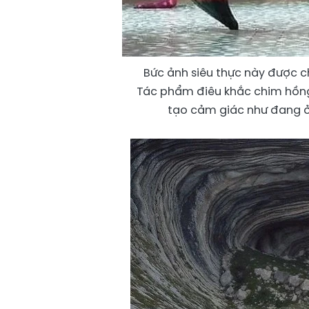
Bức ảnh siêu thực này được c
Tác phẩm điêu khắc chim hồng
tạo cảm giác như đang ở