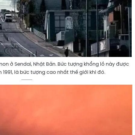
on ở Sendai, Nhật Bản. Bức tượng khổng lồ này được
991, là bức tượng cao nhất thế giới khi đó.