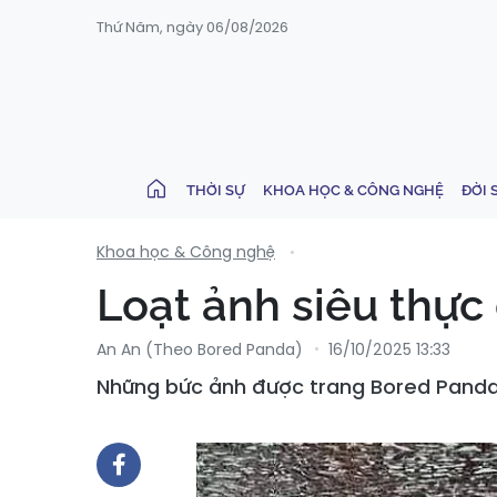
Thứ Năm, ngày 06/08/2026
THỜI SỰ
KHOA HỌC & CÔNG NGHỆ
ĐỜI 
Khoa học & Công nghệ
Loạt ảnh siêu thực 
An An (Theo Bored Panda)
16/10/2025 13:33
Những bức ảnh được trang Bored Panda đ