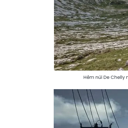
Hẻm núi De Chelly 