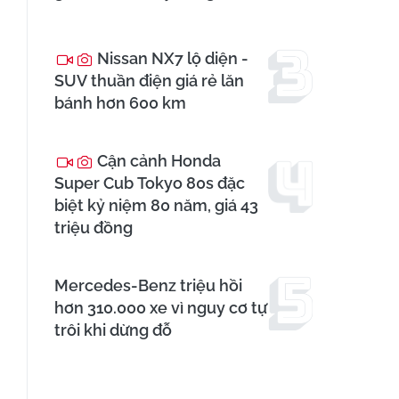
Nissan NX7 lộ diện -
SUV thuần điện giá rẻ lăn
bánh hơn 600 km
Cận cảnh Honda
Super Cub Tokyo 80s đặc
biệt kỷ niệm 80 năm, giá 43
triệu đồng
Mercedes-Benz triệu hồi
hơn 310.000 xe vì nguy cơ tự
trôi khi dừng đỗ