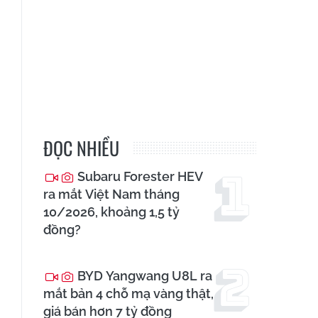
ĐỌC NHIỀU
Subaru Forester HEV
ra mắt Việt Nam tháng
10/2026, khoảng 1,5 tỷ
đồng?
BYD Yangwang U8L ra
mắt bản 4 chỗ mạ vàng thật,
giá bán hơn 7 tỷ đồng