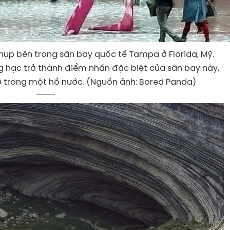
hụp bên trong sân bay quốc tế Tampa ở Florida, Mỹ.
 hạc trở thành điểm nhấn đặc biệt của sân bay này,
 trong một hồ nước. (Nguồn ảnh: Bored Panda)