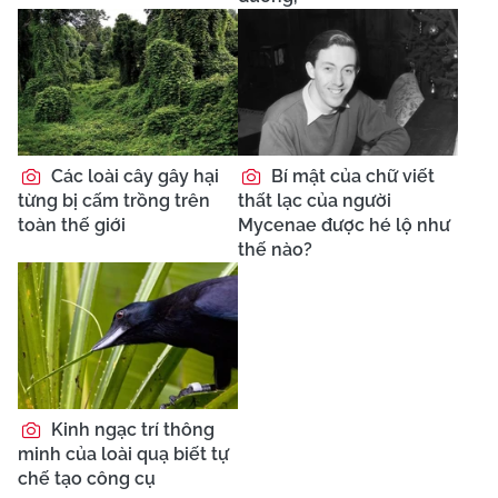
Các loài cây gây hại
Bí mật của chữ viết
từng bị cấm trồng trên
thất lạc của người
toàn thế giới
Mycenae được hé lộ như
thế nào?
Kinh ngạc trí thông
minh của loài quạ biết tự
chế tạo công cụ