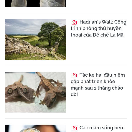
Hadrian's Wall: Công
trình phòng thủ huyền
thoại của Đế chế La Mã
Tắc kè hai đầu hiếm
gặp phát triển khỏe
mạnh sau 1 tháng chào
đời
Các mầm sống bên