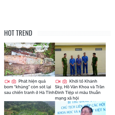
HOT TREND
Phát hiện quả
Khởi tố Khánh
bom “khủng” còn sót lại
Sky, Hồ Văn Khoa và Trần
sau chiến tranh ở Hà Tĩnh
Đình Tiệp vì mâu thuẫn
mạng xã hội