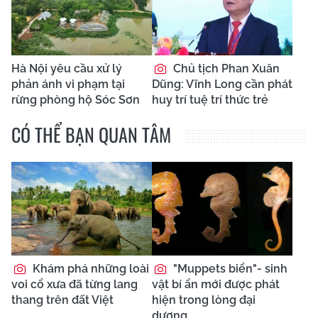
Hà Nội yêu cầu xử lý
Chủ tịch Phan Xuân
phản ánh vi phạm tại
Dũng: Vĩnh Long cần phát
rừng phòng hộ Sóc Sơn
huy trí tuệ trí thức trẻ
CÓ THỂ BẠN QUAN TÂM
Khám phá những loài
"Muppets biển"- sinh
voi cổ xưa đã từng lang
vật bí ẩn mới được phát
thang trên đất Việt
hiện trong lòng đại
dương,