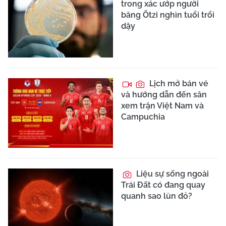
trong xác ướp người
băng Ötzi nghìn tuổi trổi
dậy
Lịch mở bán vé
và hướng dẫn đến sân
xem trận Việt Nam và
Campuchia
Liệu sự sống ngoài
Trái Đất có đang quay
quanh sao lùn đỏ?