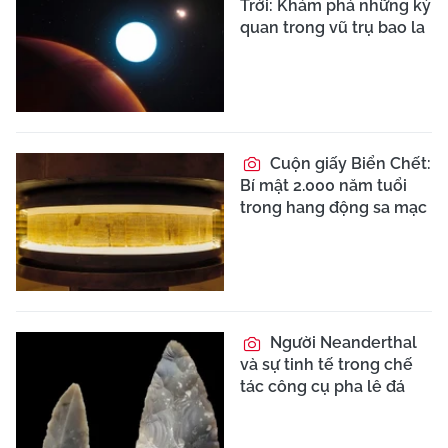
Trời: Khám phá những kỳ
quan trong vũ trụ bao la
Cuộn giấy Biển Chết:
Bí mật 2.000 năm tuổi
trong hang động sa mạc
Người Neanderthal
và sự tinh tế trong chế
tác công cụ pha lê đá