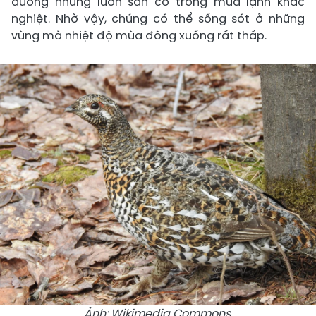
dưỡng nhưng luôn sẵn có trong mùa lạnh khắc
nghiệt. Nhờ vậy, chúng có thể sống sót ở những
vùng mà nhiệt độ mùa đông xuống rất thấp.
Ảnh: Wikimedia Commons.