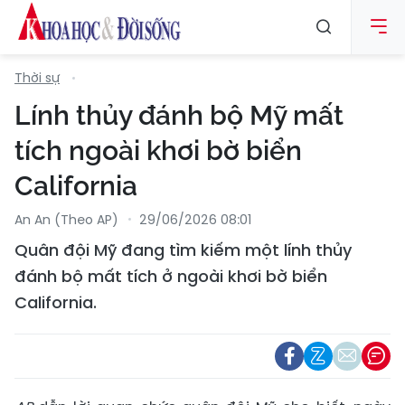
Thời sự
Lính thủy đánh bộ Mỹ mất
tích ngoài khơi bờ biển
California
An An (Theo AP)
29/06/2026 08:01
Quân đội Mỹ đang tìm kiếm một lính thủy
đánh bộ mất tích ở ngoài khơi bờ biển
California.