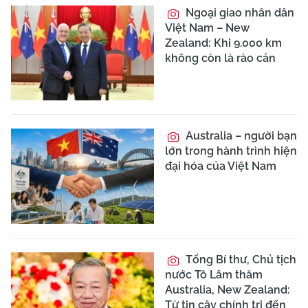
Ngoại giao nhân dân
Việt Nam – New
Zealand: Khi 9.000 km
không còn là rào cản
Australia – người bạn
lớn trong hành trình hiện
đại hóa của Việt Nam
Tổng Bí thư, Chủ tịch
nước Tô Lâm thăm
Australia, New Zealand:
Từ tin cậy chính trị đến