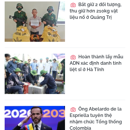
Bắt giữ 2 đối tượng,
thu giữ hơn 210kg vật
liệu nổ ở Quảng Trị
Hoàn thành lấy mẫu
ADN xác định danh tính
liệt sĩ ở Hà Tĩnh
Ông Abelardo de la
Espriella tuyên thệ
nhậm chức Tổng thống
Colombia