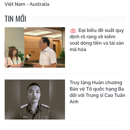
Việt Nam - Australia
TIN MỚI
Đại biểu đề xuất quy
định rõ ràng về kiểm
soát dòng tiền và tài sản
mã hóa
Truy tặng Huân chương
Bảo vệ Tổ quốc hạng Ba
đối với Trung sĩ Cao Tuấn
Anh