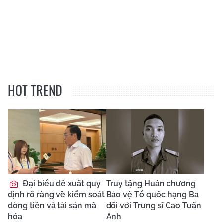
HOT TREND
Đại biểu đề xuất quy
Truy tặng Huân chương
định rõ ràng về kiểm soát
Bảo vệ Tổ quốc hạng Ba
dòng tiền và tài sản mã
đối với Trung sĩ Cao Tuấn
hóa
Anh