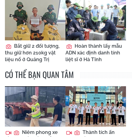
Bắt giữ 2 đối tượng,
Hoàn thành lấy mẫu
thu giữ hơn 210kg vật
ADN xác định danh tính
liệu nổ ở Quảng Trị
liệt sĩ ở Hà Tĩnh
CÓ THỂ BẠN QUAN TÂM
Niêm phong xe
Thành tích ấn