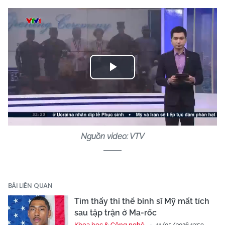
Play
Video
Nguồn video: VTV
BÀI LIÊN QUAN
Tìm thấy thi thể binh sĩ Mỹ mất tích
sau tập trận ở Ma-rốc
Khoa học & Công nghệ