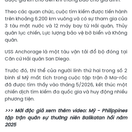
Theo các quan chức, cuộc tìm kiếm được tiến hành
trên khoảng 6.200 km vuông và có sự tham gia của
3 tàu mặt nước và 12 máy bay từ Hải quân, Thủy
quân lục chiến, Lực lượng bảo vệ bờ biển và Không
quân.
USS Anchorage là một tàu vận tải đổ bộ đóng tại
Căn cứ Hải quân San Diego.
Trước đó, thi thể của người lính thứ hai trong số 2
binh sĩ Mỹ mất tích trong cuộc tập trận ở Ma-rốc
đã được tìm thấy vào tháng 5/2026, kết thúc một
chiến dịch tìm kiếm đa quốc gia và huy động nhiều
phương tiện.
>>> Mời độc giả xem thêm video: Mỹ - Philippines
tập trận quân sự thường niên Balikatan hồi năm
2025