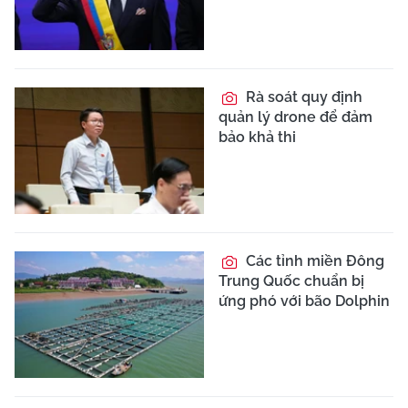
Rà soát quy định
quản lý drone để đảm
bảo khả thi
Các tỉnh miền Đông
Trung Quốc chuẩn bị
ứng phó với bão Dolphin