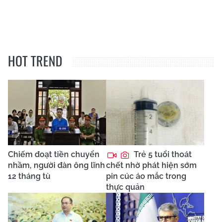
HOT TREND
Chiếm đoạt tiền chuyển
Trẻ 5 tuổi thoát
nhầm, người đàn ông lĩnh
chết nhờ phát hiện sớm
12 tháng tù
pin cúc áo mắc trong
thực quản