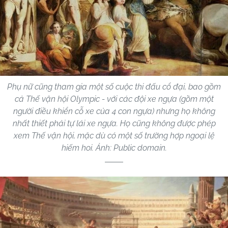
Phụ nữ cũng tham gia một số cuộc thi đấu cổ đại, bao gồm
cả Thế vận hội Olympic - với các đội xe ngựa (gồm một
người điều khiển cỗ xe của 4 con ngựa) nhưng họ không
nhất thiết phải tự lái xe ngựa. Họ cũng không được phép
xem Thế vận hội, mặc dù có một số trường hợp ngoại lệ
hiếm hoi. Ảnh: Public domain.