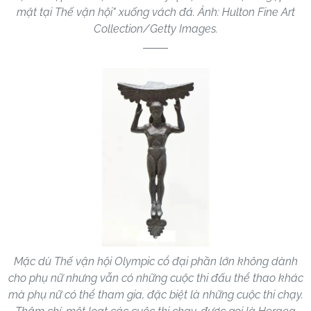
mặt tại Thế vận hội" xuống vách đá. Ảnh: Hulton Fine Art
Collection/Getty Images.
Mặc dù Thế vận hội Olympic cổ đại phần lớn không dành
cho phụ nữ nhưng vẫn có những cuộc thi đấu thể thao khác
mà phụ nữ có thể tham gia, đặc biệt là những cuộc thi chạy.