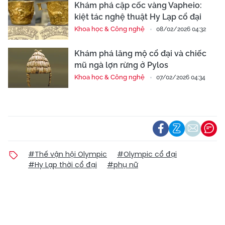
Khám phá cặp cốc vàng Vapheio:
kiệt tác nghệ thuật Hy Lạp cổ đại
Khoa học & Công nghệ
08/02/2026 04:32
Khám phá lăng mộ cổ đại và chiếc
mũ ngà lợn rừng ở Pylos
Khoa học & Công nghệ
07/02/2026 04:34
#Thế vận hội Olympic
#Olympic cổ đại
#Hy Lạp thời cổ đại
#phụ nữ