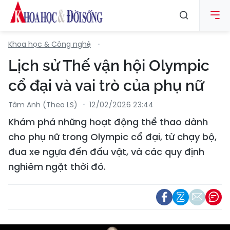
Khoa học & Công nghệ
Lịch sử Thế vận hội Olympic
cổ đại và vai trò của phụ nữ
Tâm Anh (theo LS)
12/02/2026 23:44
Khám phá những hoạt động thể thao dành
cho phụ nữ trong Olympic cổ đại, từ chạy bộ,
đua xe ngựa đến đấu vật, và các quy định
nghiêm ngặt thời đó.