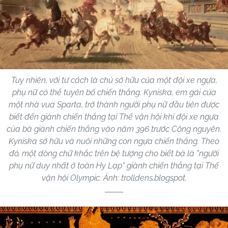
Tuy nhiên, với tư cách là chủ sở hữu của một đội xe ngựa,
phụ nữ có thể tuyên bố chiến thắng. Kyniska, em gái của
một nhà vua Sparta, trở thành người phụ nữ đầu tiên được
biết đến giành chiến thắng tại Thế vận hội khi đội xe ngựa
của bà giành chiến thắng vào năm 396 trước Công nguyên.
Kyniska sở hữu và nuôi những con ngựa chiến thắng. Theo
đó, một dòng chữ khắc trên bệ tượng cho biết bà là "người
phụ nữ duy nhất ở toàn Hy Lạp" giành chiến thắng tại Thế
vận hội Olympic. Ảnh: trolldens.blogspot.