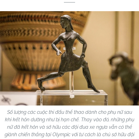
Số lượng các cuộc thi đấu thể thao dành cho phụ nữ sau
khi kết hôn dường như bị hạn chế. Thay vào đó, những phụ
nữ đã kết hôn và sở hữu các đội đua xe ngựa vẫn có thể
giành chiến thắng tại Olympic với tư cách là chủ sở hữu đội