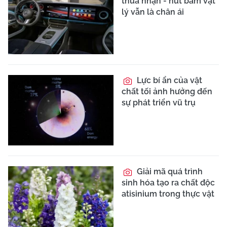
thừa nhận - nút bấm vật
lý vẫn là chân ái
Lực bí ẩn của vật
chất tối ảnh hưởng đến
sự phát triển vũ trụ
Giải mã quá trình
sinh hóa tạo ra chất độc
atisinium trong thực vật