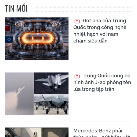
TIN MỚI
Đột phá của Trung
Quốc trong công nghệ
nhiệt hạch với nam
châm siêu dẫn
Trung Quốc công bố
hình ảnh J-20 phóng tên
lửa trong tập trận
Mercedes-Benz phải