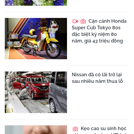
Cận cảnh Honda
Super Cub Tokyo 80s
đặc biệt kỷ niệm 80
năm, giá 43 triệu đồng
Nissan đã có lãi trở lại
sau nhiều năm thua lỗ
Kẹo cao su sinh học