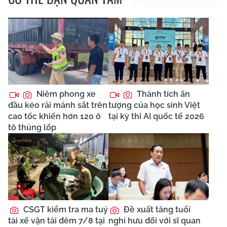
Niêm phong xe
Thành tích ấn
đầu kéo rải mảnh sắt trên
tượng của học sinh Việt
cao tốc khiến hơn 120 ô
tại kỳ thi AI quốc tế 2026
tô thủng lốp
CSGT kiểm tra ma tuý
Đề xuất tăng tuổi
tài xế vận tải đêm 7/8 tại
nghỉ hưu đối với sĩ quan