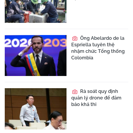
Ông Abelardo de la
Espriella tuyên thệ
nhậm chức Tổng thống
Colombia
Rà soát quy định
quản lý drone để đảm
bảo khả thi