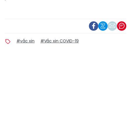
#vắc xin
#Vắc xin COVID-19