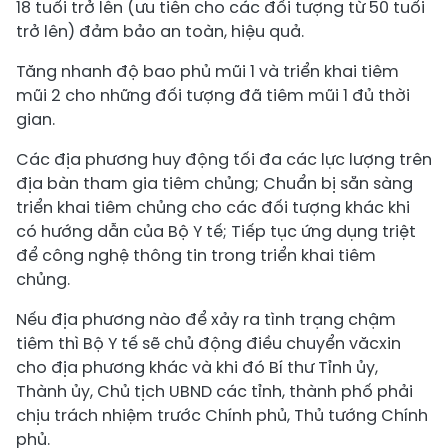
18 tuổi trở lên (ưu tiên cho các đối tượng từ 50 tuổi
trở lên) đảm bảo an toàn, hiệu quả.
Tăng nhanh độ bao phủ mũi 1 và triển khai tiêm
mũi 2 cho những đối tượng đã tiêm mũi 1 đủ thời
gian.
Các địa phương huy động tối đa các lực lượng trên
địa bàn tham gia tiêm chủng; Chuẩn bị sẵn sàng
triển khai tiêm chủng cho các đối tượng khác khi
có hướng dẫn của Bộ Y tế; Tiếp tục ứng dụng triệt
để công nghệ thông tin trong triển khai tiêm
chủng.
Nếu địa phương nào để xảy ra tình trạng chậm
tiêm thì Bộ Y tế sẽ chủ động điều chuyển văcxin
cho địa phương khác và khi đó Bí thư Tỉnh ủy,
Thành ủy, Chủ tịch UBND các tỉnh, thành phố phải
chịu trách nhiệm trước Chính phủ, Thủ tướng Chính
phủ.