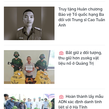
Truy tặng Huân chương
Bảo vệ Tổ quốc hạng Ba
đối với Trung sĩ Cao Tuấn
Anh
Bắt giữ 2 đối tượng,
thu giữ hơn 210kg vật
liệu nổ ở Quảng Trị
Hoàn thành lấy mẫu
ADN xác định danh tính
liệt sĩ ở Hà Tĩnh