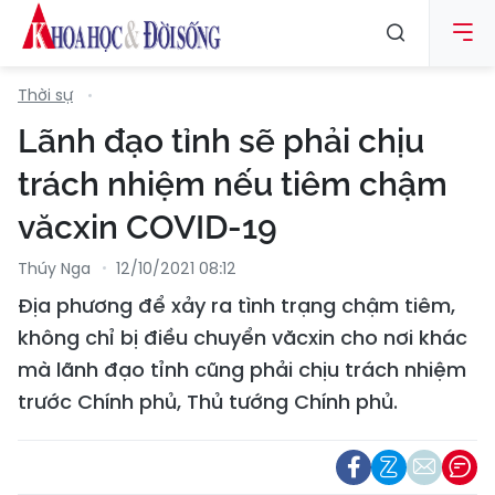
Thời sự
Lãnh đạo tỉnh sẽ phải chịu
trách nhiệm nếu tiêm chậm
văcxin COVID-19
Thúy Nga
12/10/2021 08:12
Địa phương để xảy ra tình trạng chậm tiêm,
không chỉ bị điều chuyển văcxin cho nơi khác
mà lãnh đạo tỉnh cũng phải chịu trách nhiệm
trước Chính phủ, Thủ tướng Chính phủ.