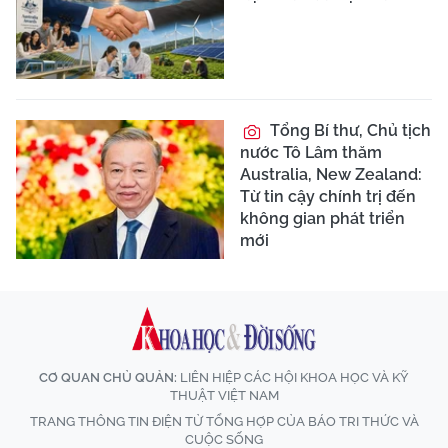
Tổng Bí thư, Chủ tịch
nước Tô Lâm thăm
Australia, New Zealand:
Từ tin cậy chính trị đến
không gian phát triển
mới
CƠ QUAN CHỦ QUẢN:
LIÊN HIỆP CÁC HỘI KHOA HỌC VÀ KỸ
THUẬT VIỆT NAM
TRANG THÔNG TIN ĐIỆN TỬ TỔNG HỢP CỦA BÁO TRI THỨC VÀ
CUỘC SỐNG