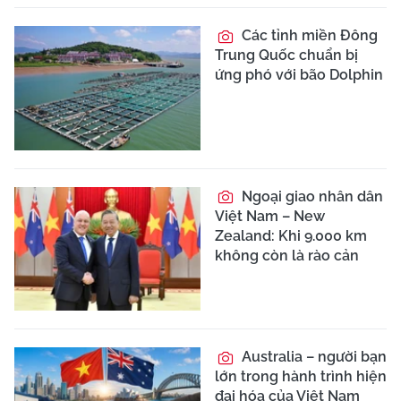
Các tỉnh miền Đông
Trung Quốc chuẩn bị
ứng phó với bão Dolphin
Ngoại giao nhân dân
Việt Nam – New
Zealand: Khi 9.000 km
không còn là rào cản
Australia – người bạn
lớn trong hành trình hiện
đại hóa của Việt Nam