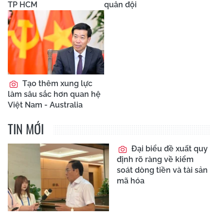
TP HCM
quân đội
Tạo thêm xung lực
làm sâu sắc hơn quan hệ
Việt Nam - Australia
TIN MỚI
Đại biểu đề xuất quy
định rõ ràng về kiểm
soát dòng tiền và tài sản
mã hóa