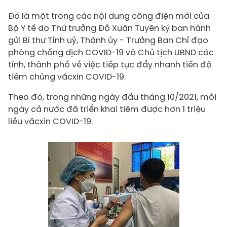
Đó là một trong các nội dung công điện mới của
Bộ Y tế do Thứ trưởng Đỗ Xuân Tuyên ký ban hành
gửi Bí thư Tỉnh uỷ, Thành ủy - Trưởng Ban Chỉ đạo
phòng chống dịch COVID-19 và Chủ tịch UBND các
tỉnh, thành phố về việc tiếp tục đẩy nhanh tiến độ
tiêm chủng văcxin COVID-19.
Theo đó, trong những ngày đầu tháng 10/2021, mỗi
ngày cả nước đã triển khai tiêm được hơn 1 triệu
liều văcxin COVID-19.