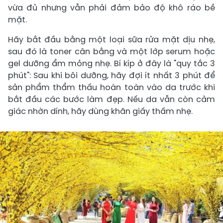
vừa đủ nhưng vẫn phải đảm bảo độ khô ráo bề
mặt.
Hãy bắt đầu bằng một loại sữa rửa mặt dịu nhẹ,
sau đó là toner cân bằng và một lớp serum hoặc
gel dưỡng ẩm mỏng nhẹ. Bí kíp ở đây là "quy tắc 3
phút": Sau khi bôi dưỡng, hãy đợi ít nhất 3 phút để
sản phẩm thẩm thấu hoàn toàn vào da trước khi
bắt đầu các bước làm đẹp. Nếu da vẫn còn cảm
giác nhờn dính, hãy dùng khăn giấy thấm nhẹ.