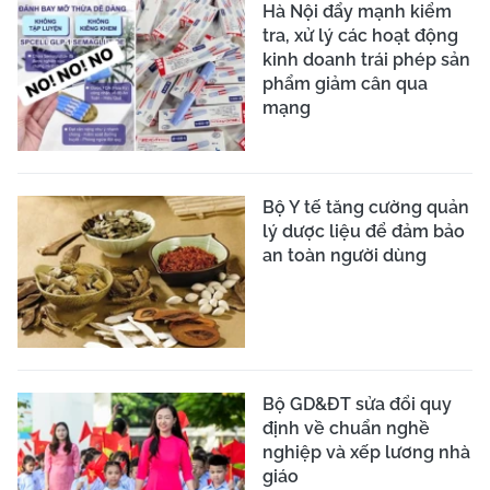
Hà Nội đẩy mạnh kiểm
tra, xử lý các hoạt động
kinh doanh trái phép sản
phẩm giảm cân qua
mạng
Bộ Y tế tăng cường quản
lý dược liệu để đảm bảo
an toàn người dùng
Bộ GD&ĐT sửa đổi quy
định về chuẩn nghề
nghiệp và xếp lương nhà
giáo