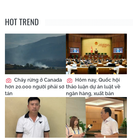
HOT TREND
Cháy rừng ở Canada
Hôm nay, Quốc hội
hơn 20.000 người phải sơ
thảo luận dự án luật về
tán
ngân hàng, xuất bản