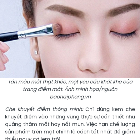
Tán màu mắt thật khéo, một yêu cầu khắt khe của
trang điểm mắt. Ảnh minh họa/nguồn
baohaiphong.vn
Che khuyết điểm thông minh:
Chỉ dùng kem che
khuyết điểm vào những vùng thực sự cần thiết như
quầng thâm mắt hay nốt mụn. Việc hạn chế lượng
sản phẩm trên mặt chính là cách tốt nhất để giảm
thiểu nguy cơ lem trôi.