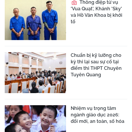
Thông điệp từ vụ
'Vua Quạt', Khánh 'Sky'
và Hồ Văn Khoa bị khởi
tố
Chuẩn bị kỹ lưỡng cho
kỳ thi lại sau sự cố tại
điểm thi THPT Chuyên
Tuyên Quang
Nhiệm vụ trọng tâm
ngành giáo dục 2026:
đổi mới, an toàn, số hóa