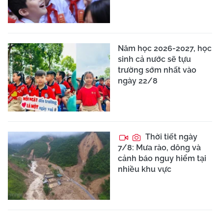
Năm học 2026-2027, học
sinh cả nước sẽ tựu
trường sớm nhất vào
ngày 22/8
Thời tiết ngày
7/8: Mưa rào, dông và
cảnh báo nguy hiểm tại
nhiều khu vực