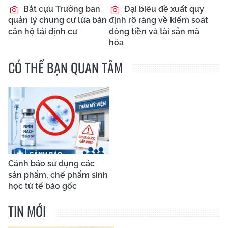
Bắt cựu Trưởng ban
Đại biểu đề xuất quy
quản lý chung cư lừa bán
định rõ ràng về kiểm soát
căn hộ tái định cư
dòng tiền và tài sản mã
hóa
CÓ THỂ BẠN QUAN TÂM
Cảnh báo sử dụng các
sản phẩm, chế phẩm sinh
học từ tế bào gốc
TIN MỚI