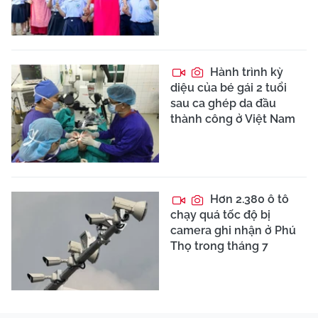
Hành trình kỳ
diệu của bé gái 2 tuổi
sau ca ghép da đầu
thành công ở Việt Nam
Hơn 2.380 ô tô
chạy quá tốc độ bị
camera ghi nhận ở Phú
Thọ trong tháng 7