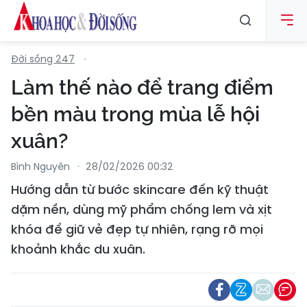
Đời sống 247
Làm thế nào để trang điểm
bền màu trong mùa lễ hội
xuân?
Bình Nguyên
28/02/2026 00:32
Hướng dẫn từ bước skincare đến kỹ thuật
dặm nền, dùng mỹ phẩm chống lem và xịt
khóa để giữ vẻ đẹp tự nhiên, rạng rỡ mọi
khoảnh khắc du xuân.