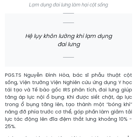
Lạm dụng đai lưng làm hại cột sống
Hệ lụy khôn lường khi lạm dụng
đai lưng
PGS.TS Nguyễn Đình Hòa, bác sĩ phẫu thuật cột
sống, Viện trưởng Viện Nghiên cứu ứng dụng Y học
tái tạo và Tế bào gốc IRS phân tích, đai lưng giúp
tăng áp lực nội ổ bụng. Khi được siết chặt, áp lực
trong ổ bụng tăng lên, tạo thành một “bóng khí”
nâng đỡ phía trước cơ thể, góp phần làm giảm tải
lực tác động lên đĩa đệm thắt lưng khoảng 10% -
25%.