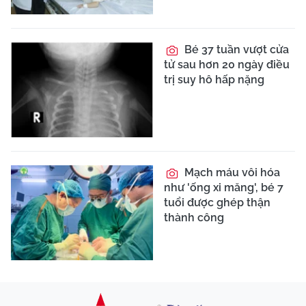
Bé 37 tuần vượt cửa
tử sau hơn 20 ngày điều
trị suy hô hấp nặng
Mạch máu vôi hóa
như 'ống xi măng', bé 7
tuổi được ghép thận
thành công