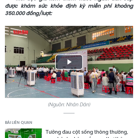
được khám sức khỏe định kỳ miễn phí khoảng
350.000 đồng/lượt:
Play
Video
(Nguồn: Nhân Dân)
BÀI LIÊN QUAN
Tưởng đau cột sống thông thường,