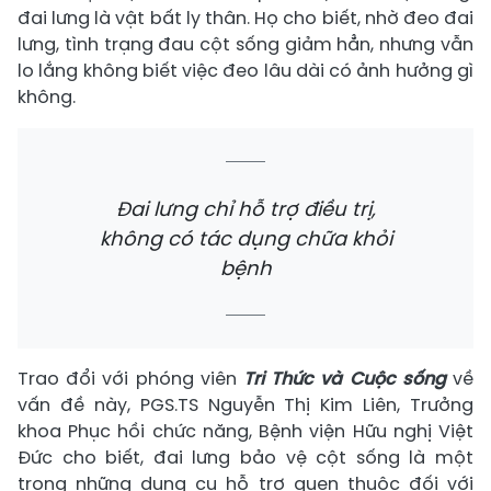
đai lưng là vật bất ly thân. Họ cho biết, nhờ đeo đai
lưng, tình trạng đau cột sống giảm hẳn, nhưng vẫn
lo lắng không biết việc đeo lâu dài có ảnh hưởng gì
không.
Đai lưng chỉ hỗ trợ điều trị,
không có tác dụng chữa khỏi
bệnh
Trao đổi với phóng viên
Tri Thức và Cuộc sống
về
vấn đề này, PGS.TS Nguyễn Thị Kim Liên, Trưởng
khoa Phục hồi chức năng, Bệnh viện Hữu nghị Việt
Đức cho biết, đai lưng bảo vệ cột sống là một
trong những dụng cụ hỗ trợ quen thuộc đối với