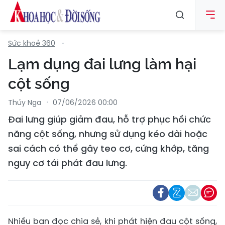
Sức khoẻ 360
Lạm dụng đai lưng làm hại
cột sống
Thúy Nga
07/06/2026 00:00
Đai lưng giúp giảm đau, hỗ trợ phục hồi chức
năng cột sống, nhưng sử dụng kéo dài hoặc
sai cách có thể gây teo cơ, cứng khớp, tăng
nguy cơ tái phát đau lưng.
Nhiều bạn đọc chia sẻ, khi phát hiện đau cột sống,