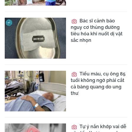
Bác sĩ cảnh báo
nguy cơ thủng đường
tiêu hóa khi nuốt dị vật
sắc nhọn
Tiểu máu, cụ ông 85
tuổi không ngờ phải cắt
cả bàng quang do ung
thư
Tự ý nắn khớp vai dễ