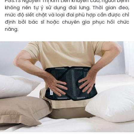
​PGS.TS Nguyễn Thị Kim Liên khuyến cáo, người bệnh
không nên tự ý sử dụng đai lưng. Thời gian đeo,
mức độ siết chặt và loại đai phù hợp cần được chỉ
định bởi bác sĩ hoặc chuyên gia phục hồi chức
năng.