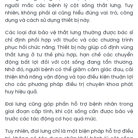
người mắc các bệnh lý cột sống thắt lưng. Tuy
nhiên, không phải ai cũng hiểu đúng vai trò, công
dụng và cách sử dụng thiết bị này.
​Các loại đai bảo vệ thắt lưng thường được bác sĩ
chỉ định phối hợp với thuốc và các chương trình
phục hồi chức năng. Thiết bị này giúp cố định vùng
thắt lưng ở tư thế phù hợp, hạn chế các chuyển
động bất lợi đối với cột sống đang tổn thương.
Nhờ đó, người bệnh có thể giảm cảm giác đau, cải
thiện khả năng vận động và tạo điều kiện thuận lợi
cho các phương pháp điều trị chuyên khoa phát
huy hiệu quả.
Đai lưng cũng góp phần hỗ trợ bệnh nhân trong
giai đoạn cấp tính, khi cột sống cần được bảo vệ
trước các tác động cơ học quá mức.
Tuy nhiên, đai lưng chỉ là một biện pháp hỗ trợ điều