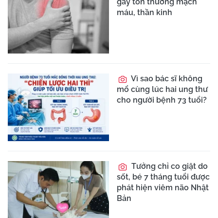
gây tổn thương mạch
máu, thần kinh
Vì sao bác sĩ không
mổ cùng lúc hai ung thư
cho người bệnh 73 tuổi?
Tưởng chỉ co giật do
sốt, bé 7 tháng tuổi được
phát hiện viêm não Nhật
Bản