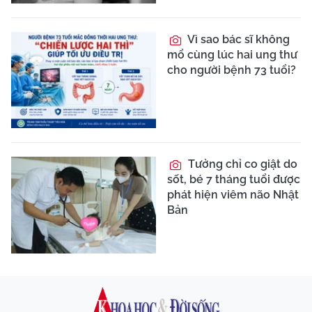
Vì sao bác sĩ không
mổ cùng lúc hai ung thư
cho người bệnh 73 tuổi?
Tưởng chỉ co giật do
sốt, bé 7 tháng tuổi được
phát hiện viêm não Nhật
Bản