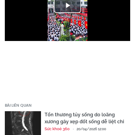
Play
Video
BÀI LIÊN QUAN
Tổn thương tủy sống do loãng
xương gây xẹp đốt sống dễ liệt chi
Sức khoẻ 360
20/04/2026 12:00