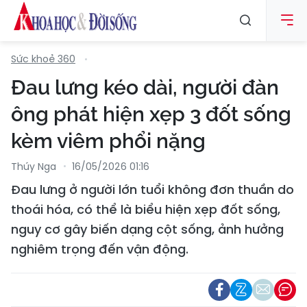
Sức khoẻ 360
Đau lưng kéo dài, người đàn
ông phát hiện xẹp 3 đốt sống
kèm viêm phổi nặng
Thúy Nga
16/05/2026 01:16
Đau lưng ở người lớn tuổi không đơn thuần do
thoái hóa, có thể là biểu hiện xẹp đốt sống,
nguy cơ gây biến dạng cột sống, ảnh hưởng
nghiêm trọng đến vận động.