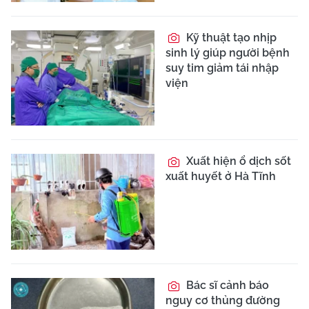
Kỹ thuật tạo nhịp
sinh lý giúp người bệnh
suy tim giảm tái nhập
viện
Xuất hiện ổ dịch sốt
xuất huyết ở Hà Tĩnh
Bác sĩ cảnh báo
nguy cơ thủng đường