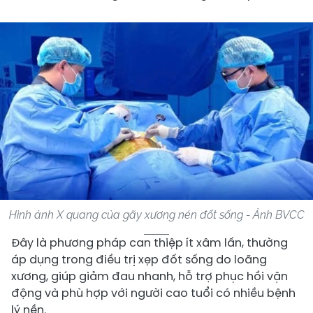
Hình ảnh X quang của gãy xương nén đốt sống - Ảnh BVCC
​Đây là phương pháp can thiệp ít xâm lấn, thường
áp dụng trong điều trị xẹp đốt sống do loãng
xương, giúp giảm đau nhanh, hỗ trợ phục hồi vận
động và phù hợp với người cao tuổi có nhiều bệnh
lý nền.