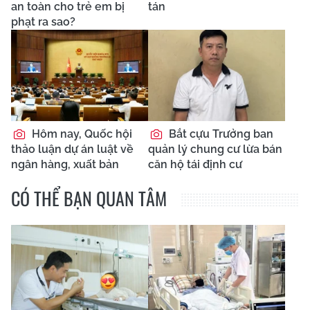
an toàn cho trẻ em bị
tán
phạt ra sao?
Hôm nay, Quốc hội
Bắt cựu Trưởng ban
thảo luận dự án luật về
quản lý chung cư lừa bán
ngân hàng, xuất bản
căn hộ tái định cư
CÓ THỂ BẠN QUAN TÂM