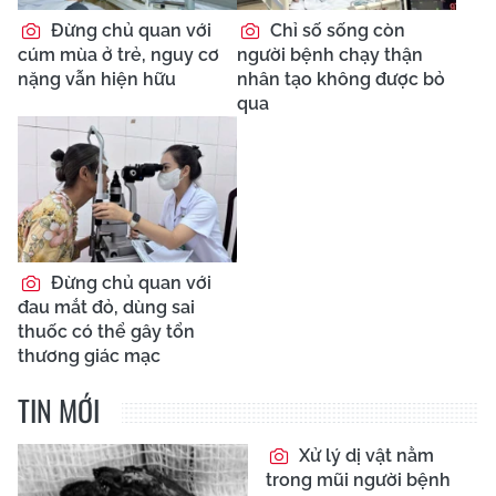
Đừng chủ quan với
Chỉ số sống còn
cúm mùa ở trẻ, nguy cơ
người bệnh chạy thận
nặng vẫn hiện hữu
nhân tạo không được bỏ
qua
Đừng chủ quan với
đau mắt đỏ, dùng sai
thuốc có thể gây tổn
thương giác mạc
TIN MỚI
Xử lý dị vật nằm
trong mũi người bệnh