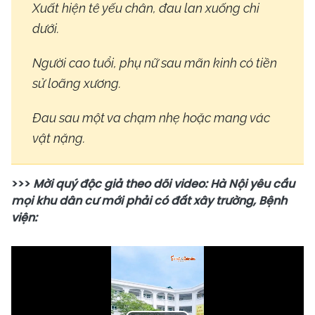
Xuất hiện tê yếu chân, đau lan xuống chi
dưới.
Người cao tuổi, phụ nữ sau mãn kinh có tiền
sử loãng xương.
Đau sau một va chạm nhẹ hoặc mang vác
vật nặng.
>>>
Mời quý độc giả theo dõi video: Hà Nội yêu cầu
mọi khu dân cư mới phải có đất xây trường, Bệnh
viện: