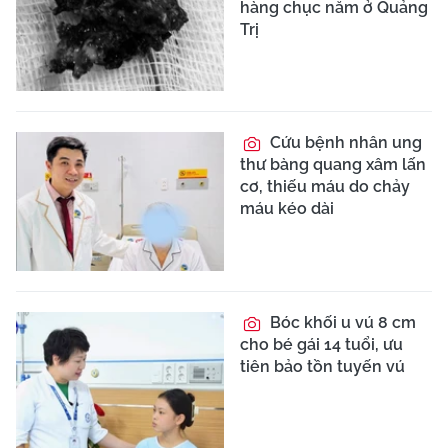
hàng chục năm ở Quảng
Trị
Cứu bệnh nhân ung
thư bàng quang xâm lấn
cơ, thiếu máu do chảy
máu kéo dài
Bóc khối u vú 8 cm
cho bé gái 14 tuổi, ưu
tiên bảo tồn tuyến vú