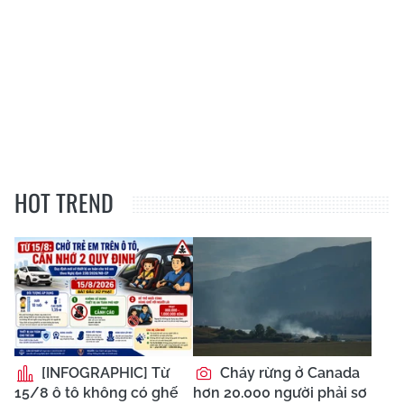
HOT TREND
[INFOGRAPHIC] Từ
Cháy rừng ở Canada
15/8 ô tô không có ghế
hơn 20.000 người phải sơ