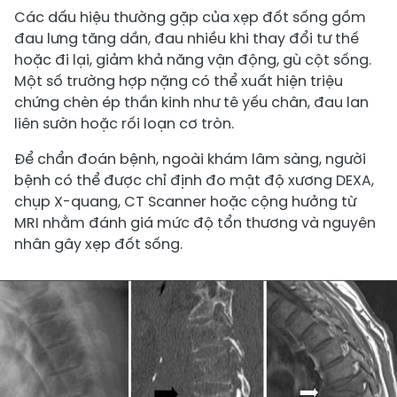
Các dấu hiệu thường gặp của xẹp đốt sống gồm
đau lưng tăng dần, đau nhiều khi thay đổi tư thế
hoặc đi lại, giảm khả năng vận động, gù cột sống.
Một số trường hợp nặng có thể xuất hiện triệu
chứng chèn ép thần kinh như tê yếu chân, đau lan
liên sườn hoặc rối loạn cơ tròn.
Để chẩn đoán bệnh, ngoài khám lâm sàng, người
bệnh có thể được chỉ định đo mật độ xương DEXA,
chụp X-quang, CT Scanner hoặc cộng hưởng từ
MRI nhằm đánh giá mức độ tổn thương và nguyên
nhân gây xẹp đốt sống.