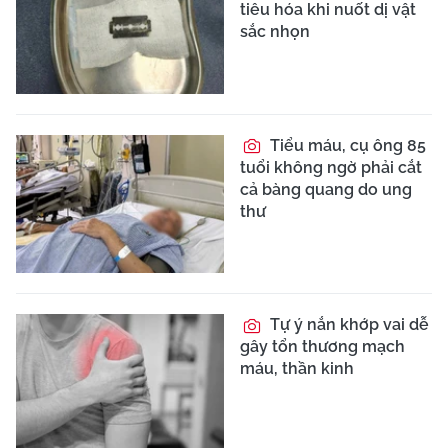
tiêu hóa khi nuốt dị vật
sắc nhọn
Tiểu máu, cụ ông 85
tuổi không ngờ phải cắt
cả bàng quang do ung
thư
Tự ý nắn khớp vai dễ
gây tổn thương mạch
máu, thần kinh