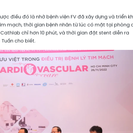
được điều đó là nhờ bệnh viện FV đã xây dựng và triển kh
im mạch, thời gian bệnh nhân từ lúc có mặt tại phòng 
thlab chỉ hơn 10 phút, và thời gian đặt stent diễn ra
 Tuấn cho biết.