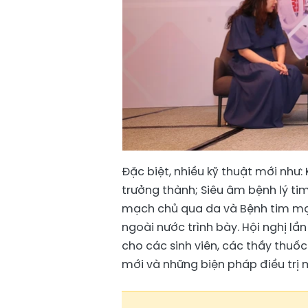
Đặc biệt, nhiều kỹ thuật mới như: 
trưởng thành; Siêu âm bệnh lý ti
mạch chủ qua da và Bệnh tim mạc
ngoài nước trình bày. Hội nghị l
cho các sinh viên, các thầy thuốc
mới và những biện pháp điều trị m