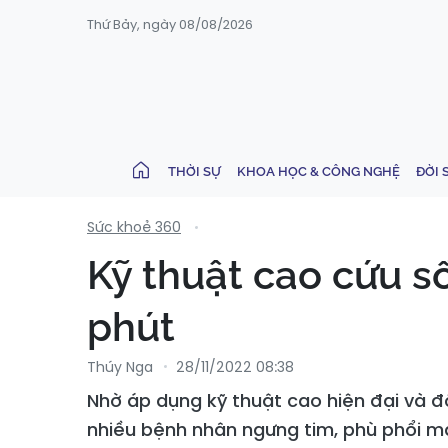
Thứ Bảy, ngày 08/08/2026
THỜI SỰ
KHOA HỌC & CÔNG NGHỆ
ĐỜI 
Sức khoẻ 360
Kỹ thuật cao cứu s
phút
Thúy Nga
28/11/2022 08:38
Nhờ áp dụng kỹ thuật cao hiện đại và đ
nhiều bệnh nhân ngưng tim, phù phổi 