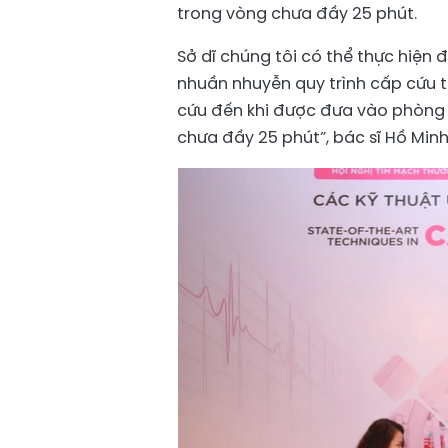
trong vòng chưa đầy 25 phút.
Sở dĩ chúng tôi có thể thực hiện 
nhuần nhuyễn quy trình cấp cứu t
cứu đến khi được đưa vào phòng Ca
chưa đầy 25 phút”, bác sĩ Hồ Minh