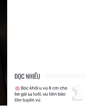
ĐỌC NHIỀU
Bóc khối u vú 8 cm cho
bé gái 14 tuổi, ưu tiên bảo
tồn tuyến vú