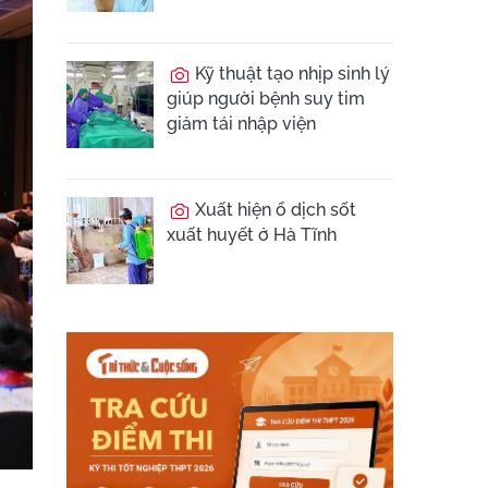
Kỹ thuật tạo nhịp sinh lý
giúp người bệnh suy tim
giảm tái nhập viện
Xuất hiện ổ dịch sốt
xuất huyết ở Hà Tĩnh